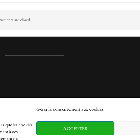
mments are closed.
Gérer le consentement aux cookies
rches
les que les cookies
ACCEPTER
ment à ces
rtement de