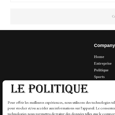
Co
Company
Home
Entreprise
Politique
Sports
Tech
Travail
Finance-Ma
Pour offrir les meilleures expériences, nous utilisons des technologies tel
pour stocker et/ou accéder aux informations sur l'appareil. Le consente
technologies nous permettra de traiter des données telles que le compo