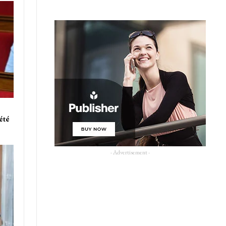
été
- Advertisement -