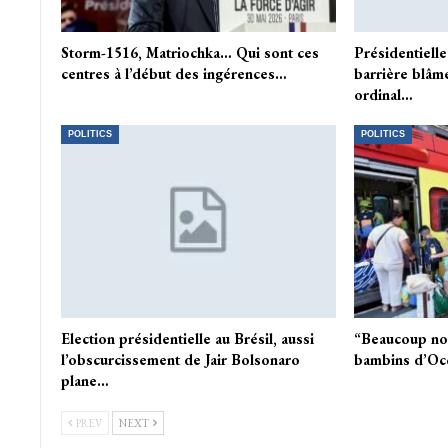
Storm-1516, Matriochka… Qui sont ces
Présidentielle
centres à l’début des ingérences…
barrière blâm
ordinal…
POLITICS
POLITICS
Election présidentielle au Brésil, aussi
“Beaucoup nou
l’obscurcissement de Jair Bolsonaro
bambins d’Occ
plane…
PREV
NEXT