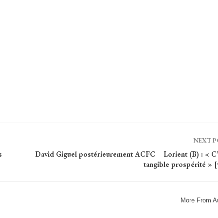
NEXT 
s
David Giguel postérieurement ACFC – Lorient (B) : « C’
tangible prospérité » 
More From A