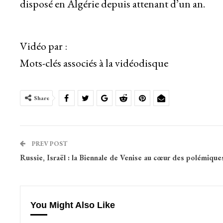
disposé en Algérie depuis attenant d’un an.
Vidéo par :
Mots-clés associés à la vidéodisque
Share
PREV POST
Russie, Israël : la Biennale de Venise au cœur des polémique
You Might Also Like