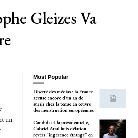
ophe Gleizes Va
re
Most Popular
Liberté des médias : la France
accuse encore d’un an de
sursis chez la tenue en œuvre
e
des menstruation européennes
nt un
Candidat à la présidentielle,
Gabriel Attal huis délation
t
revers “ingérence étrange” en