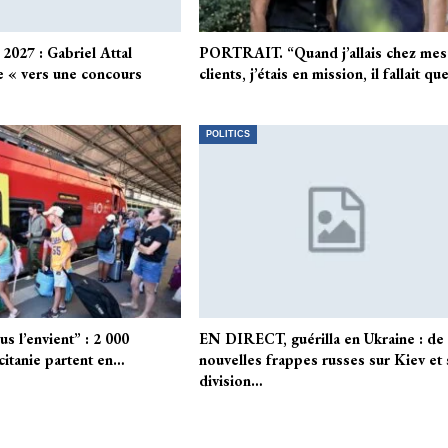
 2027 : Gabriel Attal
PORTRAIT. “Quand j’allais chez mes
e « vers une concours
clients, j’étais en mission, il fallait q
POLITICS
s l’envient” : 2 000
EN DIRECT, guérilla en Ukraine : de
itanie partent en…
nouvelles frappes russes sur Kiev et 
division…