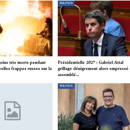
POLITICS
moins trio morts pendant
Présidentielle 2027 : Gabriel Attal
elles frappes russes sur la
grillage dénigrement alors empressé 
assemblé…
POLITICS