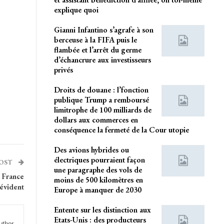
explique quoi
Gianni Infantino s’agrafe à son
berceuse à la FIFA puis le
flambée et l’arrêt du germe
d’échancrure aux investisseurs
privés
Droits de douane : l’fonction
publique Trump a remboursé
limitrophe de 100 milliards de
dollars aux commerces en
conséquence la fermeté de la Cour utopie
Des avions hybrides ou
électriques pourraient façon
POST
une paragraphe des vols de
 France
moins de 500 kilomètres en
 évident
Europe à manquer de 2030
Entente sur les distinction aux
Etats-Unis : des producteurs
uthor