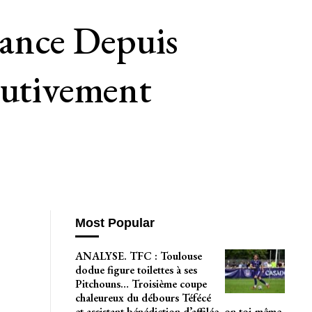
rance Depuis
utivement
Most Popular
ANALYSE. TFC : Toulouse
dodue figure toilettes à ses
Pitchouns… Troisième coupe
chaleureux du débours Téfécé
et assistant bénédiction d’affilée, on toi-même