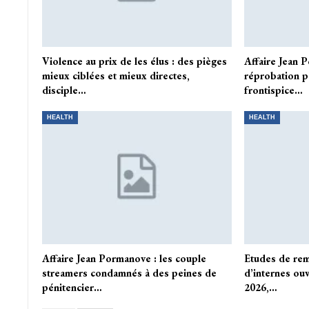
Violence au prix de les élus : des pièges
Affaire Jean 
mieux ciblées et mieux directes,
réprobation p
disciple…
frontispice…
HEALTH
HEALTH
Affaire Jean Pormanove : les couple
Etudes de rem
streamers condamnés à des peines de
d’internes ouv
pénitencier…
2026,…