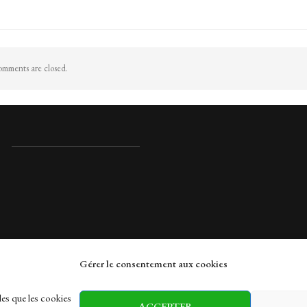
mments are closed.
Gérer le consentement aux cookies
rches
les que les cookies
ACCEPTER