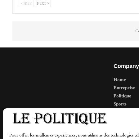
PREV
NEXT
Co
Company
Home
Entreprise
Politique
Sports
Tech
Travail
Finance-Ma
Pour offrir les meilleures expériences, nous utilisons des technologies tel