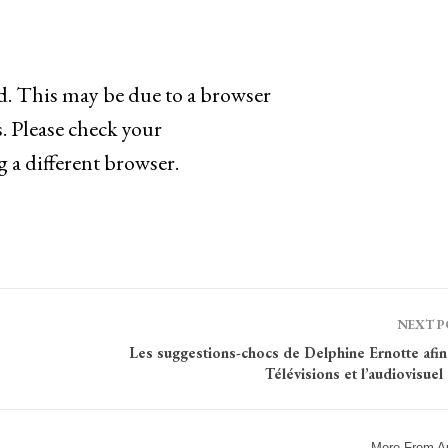
ad. This may be due to a browser
. Please check your
g a different browser.
NEXT 
Les suggestions-chocs de Delphine Ernotte afin
Télévisions et l’audiovisuel
More From A