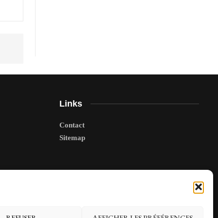
Links
Contact
Sitemap
REFUSER
AFFICHER LES PRÉFÉRENCES