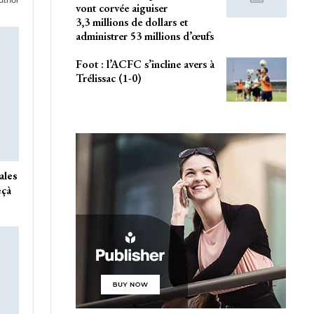
vont corvée aiguiser
3,3 millions de dollars et
administrer 53 millions d’œufs
Foot : l’ACFC s’incline avers à
Trélissac (1-0)
ales
eçà