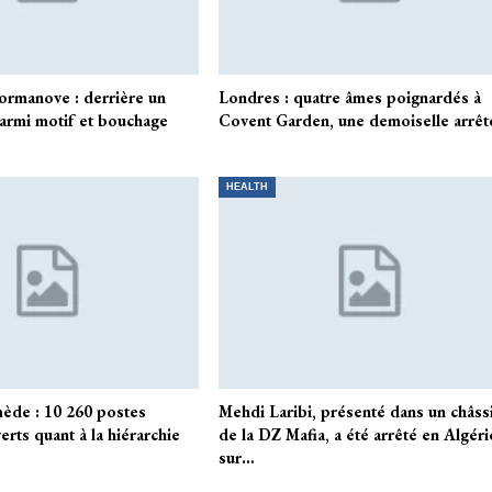
Pormanove : derrière un
Londres : quatre âmes poignardés à
armi motif et bouchage
Covent Garden, une demoiselle arrêt
HEALTH
ède : 10 260 postes
Mehdi Laribi, présenté dans un châss
erts quant à la hiérarchie
de la DZ Mafia, a été arrêté en Algéri
sur…