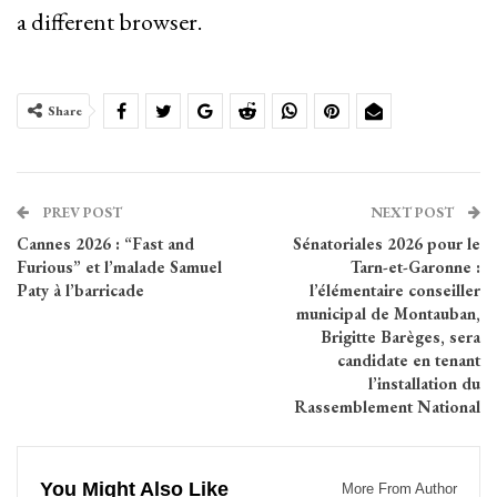
a different browser.
Share
PREV POST
NEXT POST
Cannes 2026 : “Fast and
Sénatoriales 2026 pour le
Furious” et l’malade Samuel
Tarn-et-Garonne :
Paty à l’barricade
l’élémentaire conseiller
municipal de Montauban,
Brigitte Barèges, sera
candidate en tenant
l’installation du
Rassemblement National
You Might Also Like
More From Author