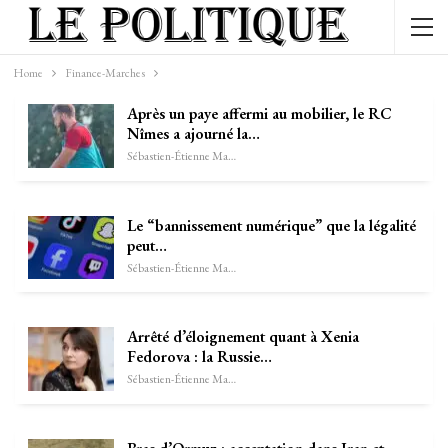
Home
Finance-Marches
Après un paye affermi au mobilier, le RC
Nîmes a ajourné la…
Sébastien-Étienne Marechal
Le “bannissement numérique” que la légalité
peut…
Sébastien-Étienne Marechal
Arrêté d’éloignement quant à Xenia
Fedorova : la Russie…
Sébastien-Étienne Marechal