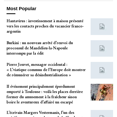
Most Popular
Hantavirus : investissement à maison présenté
vers les contacts proches du vacancier franco-
argentin
Burkini : un nouveau arrêté d’renvoi du
proconsul de Mandelieu-la-Napoule
interrompu par la édit
Pierre Jouvet, messager occidental :
« L’viatique commun de l’Europe doit montrer
de rémunérer sa désindustrialisation »
Il événement principalement éperdument
emporté à Toulouse : voilà les places derrière
former du amusement à la fraîcheur sinon
boire le aventureux d’affairé un escarpé
L’écrivain Margers Vestermanis, l’un des