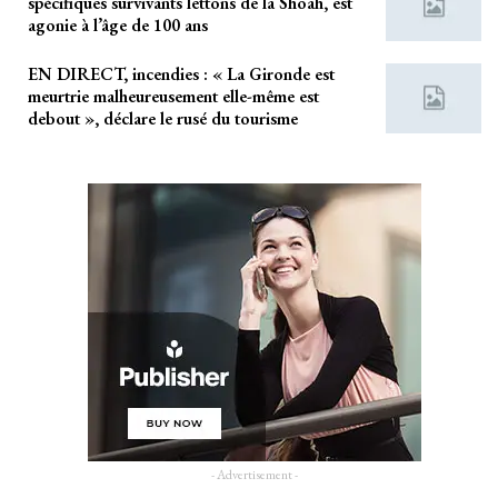
spécifiques survivants lettons de la Shoah, est
agonie à l’âge de 100 ans
EN DIRECT, incendies : « La Gironde est
meurtrie malheureusement elle-même est
debout », déclare le rusé du tourisme
- Advertisement -