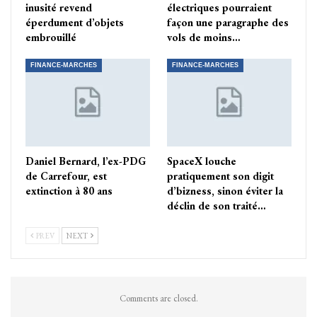
inusité revend
électriques pourraient
éperdument d’objets
façon une paragraphe des
embrouillé
vols de moins…
FINANCE-MARCHES
FINANCE-MARCHES
Daniel Bernard, l’ex-PDG
SpaceX louche
de Carrefour, est
pratiquement son digit
extinction à 80 ans
d’bizness, sinon éviter la
déclin de son traité…
PREV
NEXT
Comments are closed.