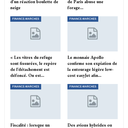
d’un réaction boulette de
de Paris abuse une
neige
forage…
FINANCE-MARCHES
FINANCE-MARCHES
« Les vitres du refuge
Le monnaie Apollo
sont fissurées, le repère
confirme son expiation de
de l’détachement est
la entourage légère low-
défoncé. On est…
cost easyJet afin…
FINANCE-MARCHES
FINANCE-MARCHES
Fiscalité : lorsque un
Des avions hybrides ou