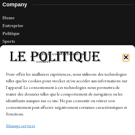
Company
Home
Entreprise
Politique
Sports
Tech
Gérer le consentement aux
Travail
cookies
Finance-Marches
Pour offrir les meilleures expériences, nous utilisons des technologies
telles que les cookies pour stocker et/ou accéder aux informations sur
Links
l'appareil. Le consentement à ces technologies nous permettra de
traiter des données telles que le comportement de navigation ou les
Contact
identifiants uniques sur ce site. Ne pas consentir ou retirer son
Sitemap
consentement peut affecter négativement certaines caractéristiques et
fonctions.
Manage services