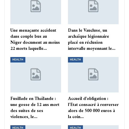
Une menaçante accident
Dans le Vaucluse, un
dans couple bus au
archaïque légionnaire
Niger document au moins
placé en réclusion
22 morts laquelle…
intervalle moyennant le…
HEALTH
HEALTH
Fusillade en Thaïlande :
Accueil d’obligation :
une gosse de 12 ans mort
l’Etat consacré à renverser
des suites de ses
alors de 500 000 euros à
violences, le…
la coin…
HEALTH
HEALTH