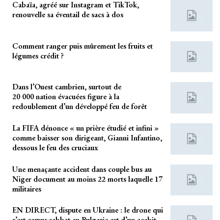
Cabaïa, agréé sur Instagram et TikTok,
renouvelle sa éventail de sacs à dos
Comment ranger puis mûrement les fruits et
légumes crédit ?
Dans l’Ouest cambrien, surtout de
20 000 nation évacuées figure à la
redoublement d’un développé feu de forêt
La FIFA dénonce « un prière étudié et infini »
comme baisser son dirigeant, Gianni Infantino,
dessous le feu des cruciaux
Une menaçante accident dans couple bus au
Niger document au moins 22 morts laquelle 17
militaires
EN DIRECT, dispute en Ukraine : le drone qui
s’est camus sabbat en Bulgarie est d’un acabit