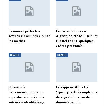
Comment parler les
Les arrestations en
sévices masculines à cause
Algérie de Mehdi Laribi et
les médias
Djamel Djeha, quelques
cadres présumés…
HEALTH
HEALTH
Dossiers à
Le rappeur Moha La
l’« rernoncement » ou
Squale perdu à couple ans
« perdus » auprès des
de ergastule verso des
auteurs « identifiés »,…
dommages sur…