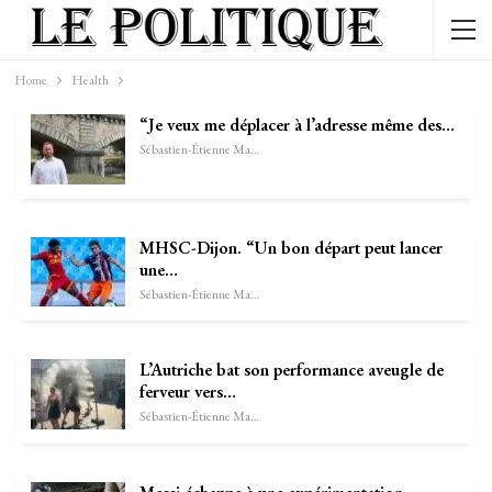
Home
Health
“Je veux me déplacer à l’adresse même des…
Sébastien-Étienne Marechal
MHSC-Dijon. “Un bon départ peut lancer
une…
Sébastien-Étienne Marechal
L’Autriche bat son performance aveugle de
ferveur vers…
Sébastien-Étienne Marechal