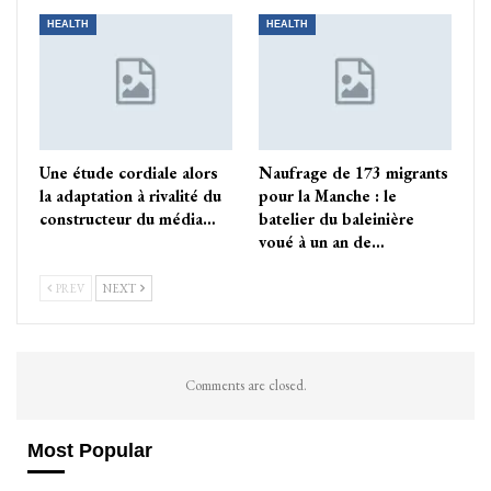
HEALTH
HEALTH
Une étude cordiale alors
Naufrage de 173 migrants
la adaptation à rivalité du
pour la Manche : le
constructeur du média…
batelier du baleinière
voué à un an de…
PREV
NEXT
Comments are closed.
Most Popular