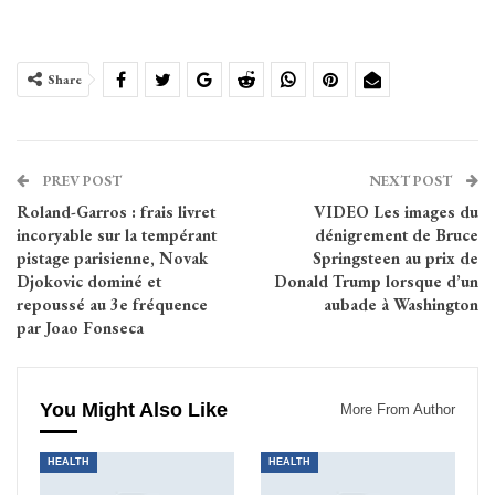
Share
PREV POST
NEXT POST
Roland-Garros : frais livret
VIDEO Les images du
incoryable sur la tempérant
dénigrement de Bruce
pistage parisienne, Novak
Springsteen au prix de
Djokovic dominé et
Donald Trump lorsque d’un
repoussé au 3e fréquence
aubade à Washington
par Joao Fonseca
You Might Also Like
More From Author
HEALTH
HEALTH