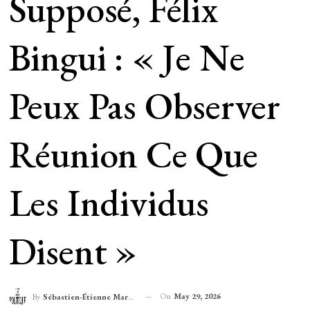
Supposé, Félix
Bingui : « Je Ne
Peux Pas Observer
Réunion Ce Que
Les Individus
Disent »
On
May 29, 2026
By
Sébastien-Étienne Marechal