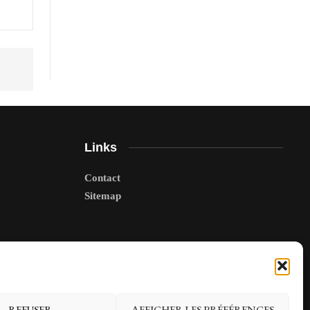
Links
Contact
Sitemap
REFUSER
AFFICHER LES PRÉFÉRENCES