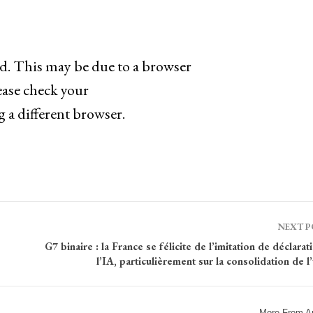
ad. This may be due to a browser
ease check your
g a different browser.
NEXT 
G7 binaire : la France se félicite de l’imitation de déclarat
l’IA, particulièrement sur la consolidation de l
More From A