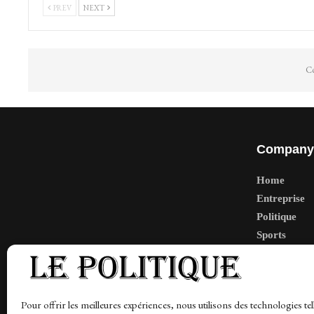
PREV
NEXT
Co
Company
Home
Entreprise
Politique
Sports
Tech
Travail
Finance-Ma
Pour offrir les meilleures expériences, nous utilisons des technologies tel