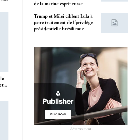
de la marine esprit russe
Trump et Milei ciblent Lula à
paire traitement de l’privilège
présidentielle brésilienne
le
 et…
- Advertisement -