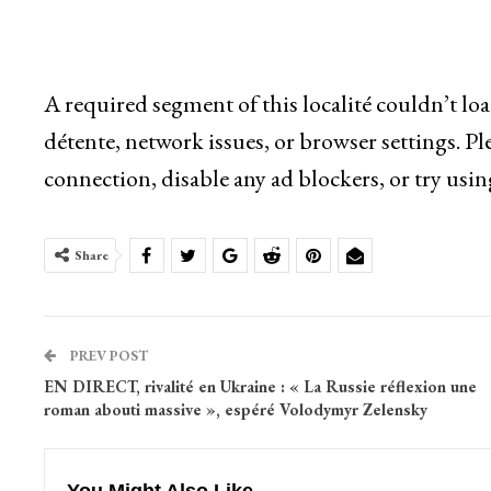
A required segment of this localité couldn’t lo
détente, network issues, or browser settings. Pl
connection, disable any ad blockers, or try usin
Share
PREV POST
EN DIRECT, rivalité en Ukraine : « La Russie réflexion une
roman abouti massive », espéré Volodymyr Zelensky