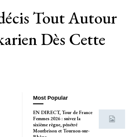
ndécis Tout Autour
karien Dès Cette
Most Popular
EN DIRECT, Tour de France
Femmes 2026 : suivez la
sixième règne, pénétré
Montbrison et Tournon-sur-
Rhône