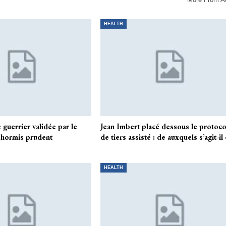
HEALTH
e guerrier validée par le
Jean Imbert placé dessous le protoco
, hormis prudent
de tiers assisté : de auxquels s’agit-il
HEALTH