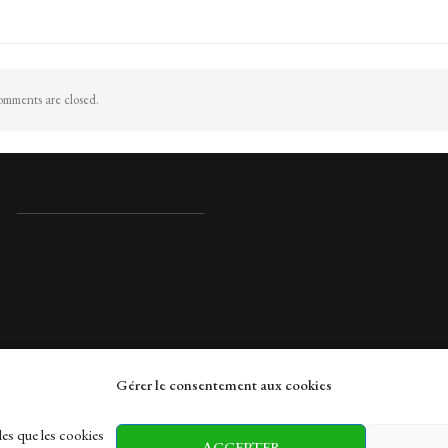
mments are closed.
Gérer le consentement aux cookies
rches
les que les cookies
ACCEPTER