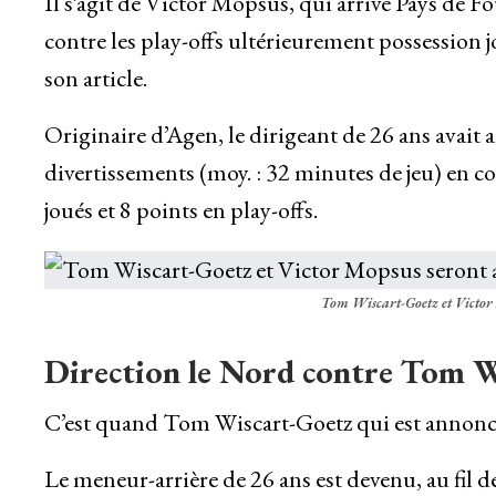
Il s’agit de Victor Mopsus, qui arrivé Pays de Fo
contre les play-offs ultérieurement possession j
son article.
Originaire d’Agen, le dirigeant de 26 ans avait 
divertissements (moy. : 32 minutes de jeu) en co
joués et 8 points en play-offs.
Tom Wiscart-Goetz et Victor 
Direction le Nord contre Tom 
C’est quand Tom Wiscart-Goetz qui est annonc
Le meneur-arrière de 26 ans est devenu, au fil d