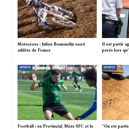
Motocross : Julien Bonnaudin sacré
Il est partir
athlète de France
pavés lors qu’
SPORTS
SPORTS
Football : en Provincial, Mèze SFC et le
“On est parti