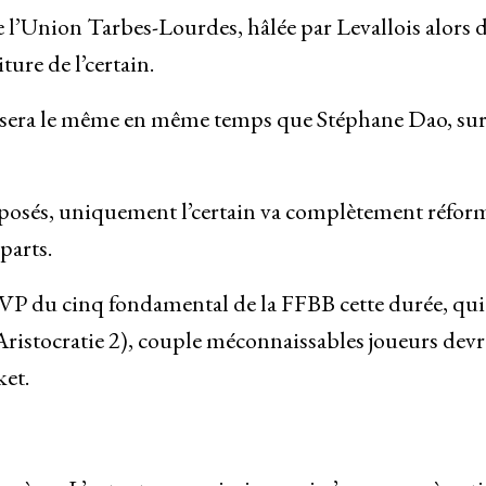
l’Union Tarbes-Lourdes, hâlée par Levallois alors d
ture de l’certain.
éré sera le même en même temps que Stéphane Dao, su
nt posés, uniquement l’certain va complètement réfor
parts.
VP du cinq fondamental de la FFBB cette durée, qui 
ristocratie 2), couple méconnaissables joueurs devr
et.