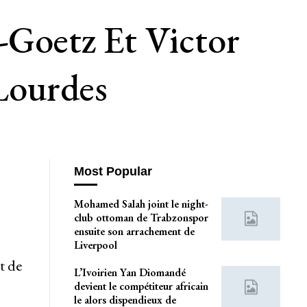
-Goetz Et Victor
Lourdes
Most Popular
Mohamed Salah joint le night-
club ottoman de Trabzonspor
ensuite son arrachement de
Liverpool
t de
L’Ivoirien Yan Diomandé
devient le compétiteur africain
le alors dispendieux de