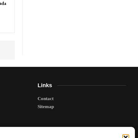
uda
Links
Contact
Sitemap