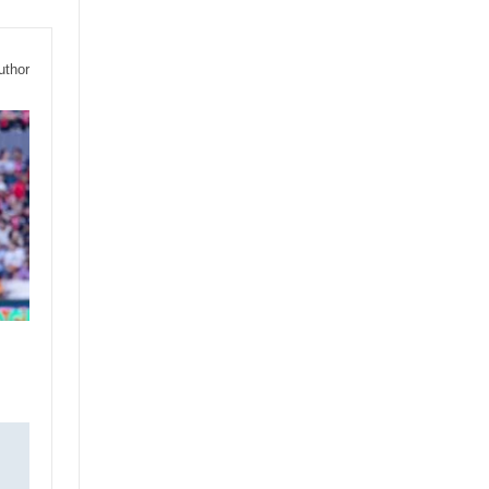
uthor