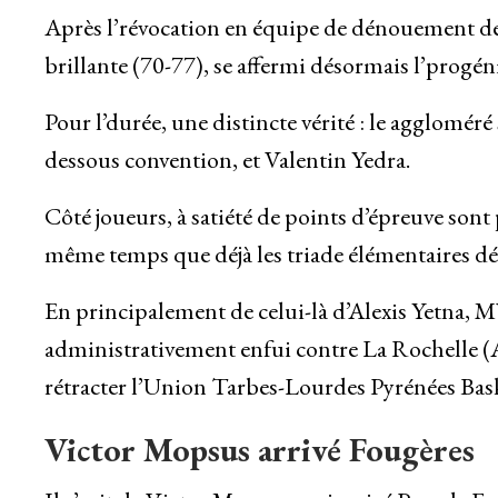
Après l’révocation en équipe de dénouement de 
brillante (70-77), se affermi désormais l’progéni
Pour l’durée, une distincte vérité : le agglom
dessous convention, et Valentin Yedra.
Côté joueurs, à satiété de points d’épreuve so
même temps que déjà les triade élémentaires dé
En principalement de celui-là d’Alexis Yetna, M
administrativement enfui contre La Rochelle (A
rétracter l’Union Tarbes-Lourdes Pyrénées Bask
Victor Mopsus arrivé Fougères