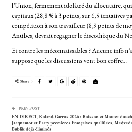
l’Union, fermement idolâtré du allocutaire, qui 
capitaux (28,8 % à 3 points, sur 6,5 tentatives 
compétition à son travailleur (8,9 points de mo
Antibes, devrait regagner le discothèque du N
Et contre les méconnaissables ? Aucune info n’a
suppose que les discussions vont bon coffre…
Share
PREV POST
EN DIRECT, Roland-Garros 2026 : Boisson et Moutet douch
Jacquemot et Parry premières Françaises qualifiées, Medvede
Bublik déjà éliminés