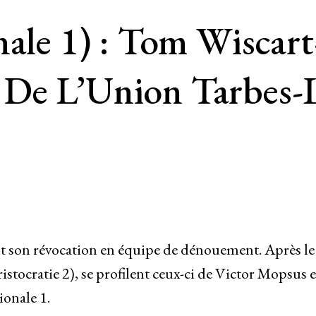
nale 1) : Tom Wiscart
 De L’Union Tarbes-
t son révocation en équipe de dénouement. Après le
istocratie 2), se profilent ceux-ci de Victor Mopsus e
onale 1.