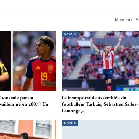
More From A
SPORTS
bousculé par un
La insupportable assemblée du
vailleur né en 2007 ? Un
footballeur Tarbais, Sébastien Salles-
Lamonge,…
SPORTS