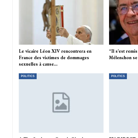
Le vicaire Léon XIV rencontrera en
“Il s’est remi
France des victimes de dommages
Mélenchon se
sexuelles à cause…
POLITICS
POLITICS