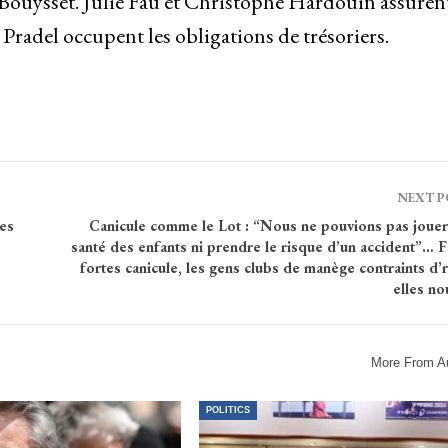
Bouysset. Julie Fau et Christophe Hardouin assurent
Pradel occupent les obligations de trésoriers.
NEXT 
des
Canicule comme le Lot : “Nous ne pouvions pas jouer 
santé des enfants ni prendre le risque d’un accident”… 
fortes canicule, les gens clubs de manège contraints d’r
elles no
More From A
POLITICS