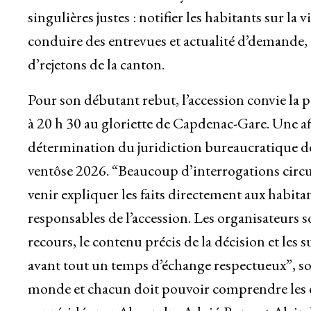
singulières justes : notifier les habitants sur la 
conduire des entrevues et actualité d’demande, 
d’rejetons de la canton.
Pour son débutant rebut, l’accession convie la 
à 20 h 30 au gloriette de Capdenac-Gare. Une af
détermination du juridiction bureaucratique de
ventôse 2026. “Beaucoup d’interrogations circu
venir expliquer les faits directement aux habit
responsables de l’accession. Les organisateurs s
recours, le contenu précis de la décision et le
avant tout un temps d’échange respectueux”, sou
monde et chacun doit pouvoir comprendre les en