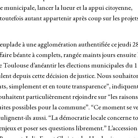
vie municipale, lancer la lueur et la appui citoyenne,
toutefois autant appartenir après coup sur les projet
peuplade à une agglomération authentifiée ce jeudi 2
faire béante à complets, rangée maints jours ensuite 
 Toulouse d’anéantir les élections municipales du 1
lent depuis cette décision de justice. Nous souhaito
ants, simplement et en toute transparence”, indiquent
ouhaitent particulièrement rejoindre sur “les raison
s suites possibles pour la commune”. “Ce moment se v
lignent-ils aussi. “La démocratie locale concerne to
jeux et poser ses questions librement.” L’accession 