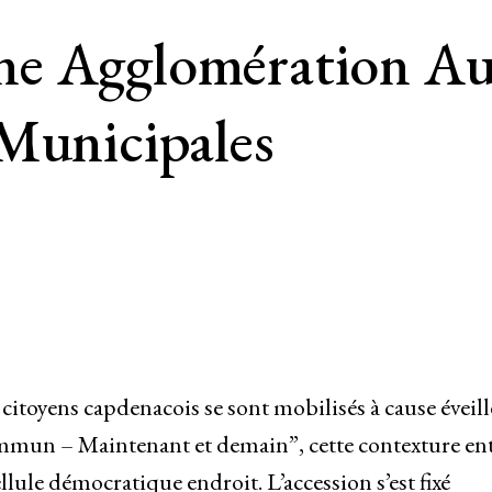
e Agglomération Aut
 Municipales
citoyens capdenacois se sont mobilisés à cause éveill
mmun – Maintenant et demain”, cette contexture en
llule démocratique endroit. L’accession s’est fixé