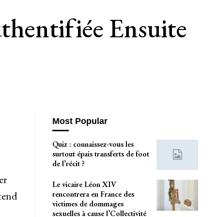
hentifiée Ensuite
Most Popular
Quiz : connaissez-vous les
surtout épais transferts de foot
de l’récit ?
er
Le vicaire Léon XIV
tend
rencontrera en France des
victimes de dommages
sexuelles à cause l’Collectivité