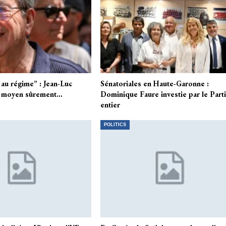
s au régime” : Jean-Luc
Sénatoriales en Haute-Garonne :
 moyen sûrement…
Dominique Faure investie par le Part
entier
POLITICS