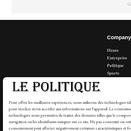
Co
Company
Home
Entreprise
Politique
Sports
Tech
Travail
Finance-Ma
Pour offrir les meilleures expériences, nous utilisons des technologies tel
pour stocker et/ou accéder aux informations sur l'appareil. Le consente
technologies nous permettra de traiter des données telles que le compo
navigation ou les identifiants uniques sur ce site. Ne pas consentir ou ret
News
Finance-Marches
Politics
Business
Tec
consentement peut affecter négativement certaines caractéristiques et fo