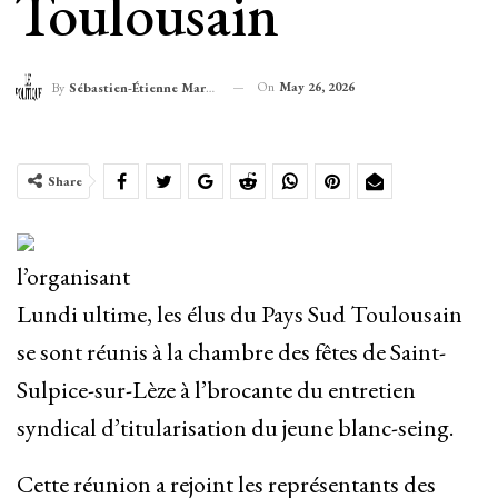
Toulousain
On
May 26, 2026
By
Sébastien-Étienne Marechal
Share
l’organisant
Lundi ultime, les élus du Pays Sud Toulousain
se sont réunis à la chambre des fêtes de Saint-
Sulpice-sur-Lèze à l’brocante du entretien
syndical d’titularisation du jeune blanc-seing.
Cette réunion a rejoint les représentants des