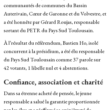
communautés de communes du Bassin
Auterivain, Cœur de Garonne et du Volvestre, et
a été honnête par Gérard Roujas, responsable
sortant du PETR du Pays Sud Toulousain.
À l’résultat du référendum, Bastien Ho, isolé
concurrent à la présidium, a été élu responsable
du Pays Sud Toulousain comme 37 parole sur
42 votants, 1 libelle nul et 4 abstentions.
Confiance, association et charité
Dans sa étrenne acheté de pensée, le jeune
responsable a salué la garantie proportionnée
par les élus et a réaffirmé sa opiniâtreté de