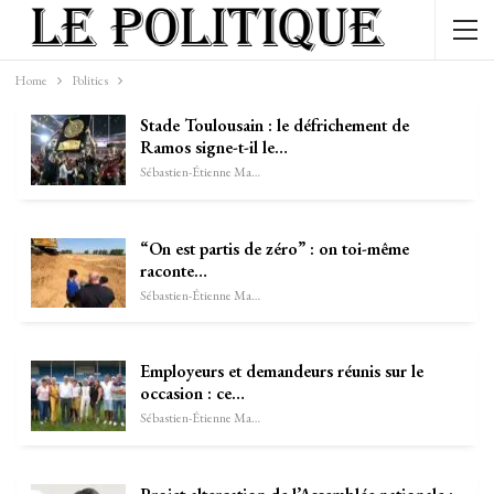
Home
Politics
Stade Toulousain : le défrichement de
Ramos signe-t-il le…
Sébastien-Étienne Marechal
“On est partis de zéro” : on toi-même
raconte…
Sébastien-Étienne Marechal
Employeurs et demandeurs réunis sur le
occasion : ce…
Sébastien-Étienne Marechal