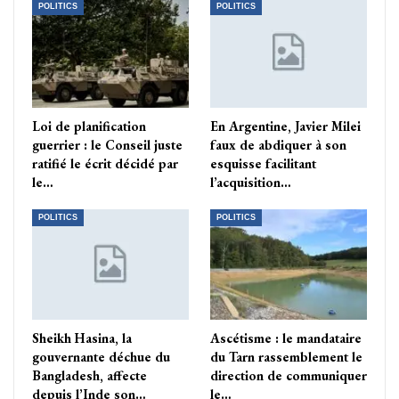
POLITICS
POLITICS
Loi de planification
En Argentine, Javier Milei
guerrier : le Conseil juste
faux de abdiquer à son
ratifié le écrit décidé par
esquisse facilitant
le…
l’acquisition…
POLITICS
POLITICS
Sheikh Hasina, la
Ascétisme : le mandataire
gouvernante déchue du
du Tarn rassemblement le
Bangladesh, affecte
direction de communiquer
depuis l’Inde son…
le…