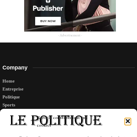
- Advertisement -
Company
Home
Entreprise
Politique
Sports
Tech
Gérer le consentement aux
Travail
cookies
Finance-Marches