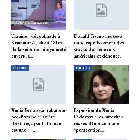
Ukraine : dégoulinade à
Donald Trump marteau
Kramatorsk, cité à 18km
toute rapetissement des
de la suite de mitoyenneté
stocks d’armements
envers la…
américains et dénonce…
POLITICS
POLITICS
Xenia Fedorova, rabatteur
Expulsion de Xenia
pro-Poutine : l’arrêté
Fedorova : les autorités
d’exil reçu par la France
russes dénoncent une
est une « …
“persécution…