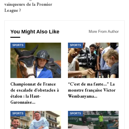
vainqueurs de la Premier
League ?
You Might Also Like
More From Author
SPORTS
SPORTS
Championnat de France
“C’est de ma faute…” La
de escalade d’obstacles à
monstre française Victor
étalon : la Haut-
Wembanyama…
Garonnaise…
SPORTS
SPORTS