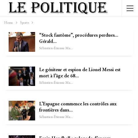
Home
Sports
“Stock fantôme”, procédures perdues…
Gérald…
Sébastien-Étienne Marechal
Le géniteur et espion de Lionel Messi est
mort à l’âge de 68…
Sébastien-Étienne Marechal
L’Espagne commence les contrôles aux
frontières dans…
Sébastien-Étienne Marechal