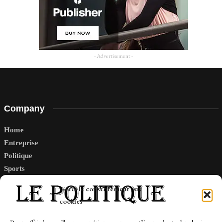
- Advertisement -
Company
Home
Entreprise
Politique
Sports
Tech
Gérer le consentement aux
Travail
cookies
Finance-Marches