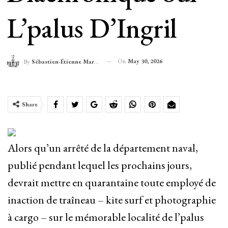
L’palus D’Ingril
On
May 30, 2026
By
Sébastien-Étienne Marechal
Share
Alors qu’un arrêté de la département naval,
publié pendant lequel les prochains jours,
devrait mettre en quarantaine toute employé de
inaction de traîneau – kite surf et photographie
à cargo – sur le mémorable localité de l’palus