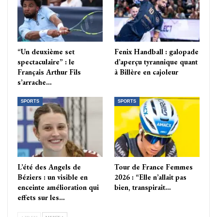
“Un deuxième set
Fenix Handball : galopade
spectaculaire” : le
d’aperçu tyrannique quant
Français Arthur Fils
à Billère en cajoleur
s’arrache…
SPORTS
SPORTS
L’été des Angels de
Tour de France Femmes
Béziers : un visible en
2026 : “Elle n’allait pas
enceinte amélioration qui
bien, transpirait…
effets sur les…