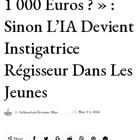
1 000 Euros ? » :
Sinon L’IA Devient
Instigatrice
Régisseur Dans Les
Jeunes
On
May 13, 2026
By
Sébastien-Étienne Marechal
Share