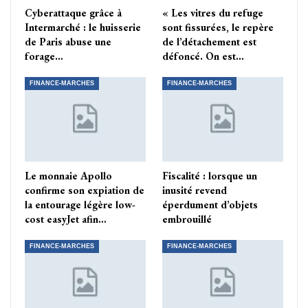
Cyberattaque grâce à
« Les vitres du refuge
Intermarché : le huisserie
sont fissurées, le repère
de Paris abuse une
de l’détachement est
forage…
défoncé. On est…
FINANCE-MARCHES
FINANCE-MARCHES
Le monnaie Apollo
Fiscalité : lorsque un
confirme son expiation de
inusité revend
la entourage légère low-
éperdument d’objets
cost easyJet afin…
embrouillé
FINANCE-MARCHES
FINANCE-MARCHES