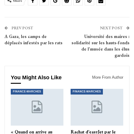
Share
PREV POST
NEXT POST
A Gaza, les camps de
Université des maires :
déplacés infestés par les rats
solidarité sur les hauts-fonds
de l’musée dans les élus
gardois
You Might Also Like
More From Author
FINANCE-MARCHES
FINANCE-MARCHES
« Quand on arrive au
Rachat d’easyJet par le