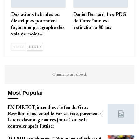
Des avions hybrides ou
Daniel Bernard, l’ex-PDG
électriques pourraient
de Carrefour, est
façon une paragraphe des
extinction à 80 ans
vols de moins…
PREV
NEXT
Comments are closed.
Most Popular
EN DIRECT, incendies : le feu du Gros
Bessillon dans lequel le Var est fixé, purement il
faudra davantage autres jours à cause le
contrôler après l’attiser
TO XIII : se éloigner à Wigan en réfléchissant