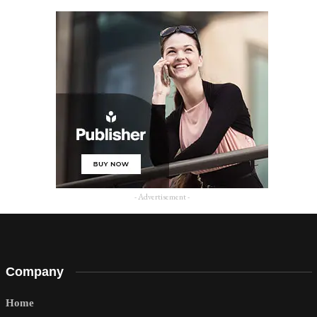
- Advertisement -
Company
Home