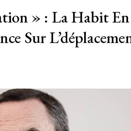
tion » : La Habit En
ance Sur L’déplaceme