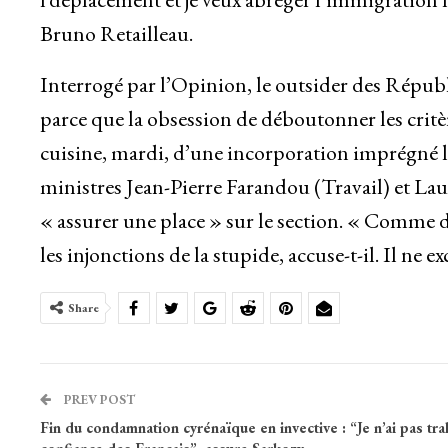
Bruno Retailleau.
Interrogé par l’Opinion, le outsider des Républi
parce que la obsession de déboutonner les critère
cuisine, mardi, d’une incorporation imprégné le
ministres Jean-Pierre Farandou (Travail) et Lau
« assurer une place » sur le section. « Comme 
les injonctions de la stupide, accuse-t-il. Il ne 
Share
PREV POST
Fin du condamnation cyrénaïque en invective : “Je n’ai pas trah