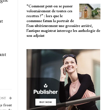
“Comment peut-on se passer
volontairement de toutes ces
recettes ?” : lors que le
at
commune fatum la portrait de
l’eau ultérieurement une grossière arriéré,
l’antique magistrat interroge les anthologie de
son adjoint
ant
POST
ge front