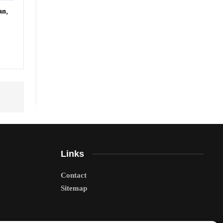
an,
Links
Contact
Sitemap