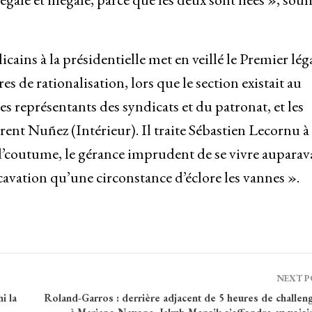
cains à la présidentielle met en veillé le Premier lég
s de rationalisation, lors que le section existait au
s représentants des syndicats et du patronat, et les
rent Nuñez (Intérieur). Il traite Sébastien Lecornu à
d’coutume, le gérance imprudent de se vivre auparav
excavation qu’une circonstance d’éclore les vannes ».
NEXT 
i la
Roland-Garros : derrière adjacent de 5 heures de challen