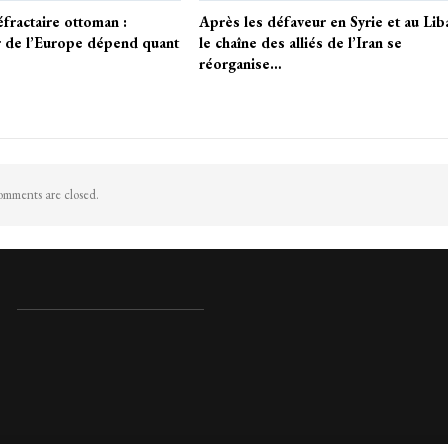
fractaire ottoman :
Après les défaveur en Syrie et au Lib
r de l’Europe dépend quant
le chaîne des alliés de l’Iran se
réorganise…
mments are closed.