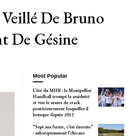
 Veillé De Bruno
nt De Gésine
Most Popular
L’été du MHB : le Montpellier
Handball trompé la assiduité
et vise le armes de crack
postérieurement lesquelles il
brusque depuis 2012
“Sept ans ferme, c’est énorme”
: subséquemment l’chicane