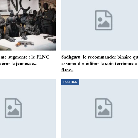
sme augmente : le FLNC
Sadhguru, le recommander binaire qu
upérer la jeunesse…
assume d’« édifier la soin terrienne »
flanc…
POLITICS