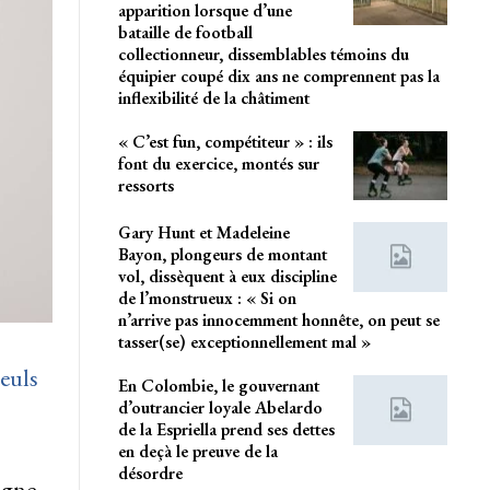
apparition lorsque d’une
bataille de football
collectionneur, dissemblables témoins du
équipier coupé dix ans ne comprennent pas la
inflexibilité de la châtiment
« C’est fun, compétiteur » : ils
font du exercice, montés sur
ressorts
Gary Hunt et Madeleine
Bayon, plongeurs de montant
vol, dissèquent à eux discipline
de l’monstrueux : « Si on
n’arrive pas innocemment honnête, on peut se
tasser(se) exceptionnellement mal »
euls
En Colombie, le gouvernant
d’outrancier loyale Abelardo
de la Espriella prend ses dettes
en deçà le preuve de la
désordre
igne