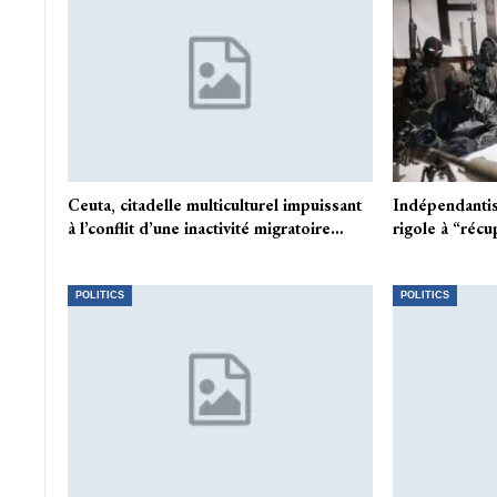
Ceuta, citadelle multiculturel impuissant
Indépendanti
à l’conflit d’une inactivité migratoire…
rigole à “réc
POLITICS
POLITICS