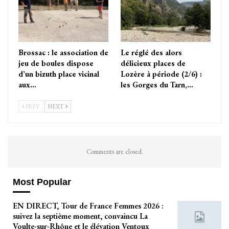
Brossac : le association de
Le réglé des alors
jeu de boules dispose
délicieux places de
d’un bizuth place vicinal
Lozère à période (2/6) :
aux…
les Gorges du Tarn,…
PREV
NEXT
Comments are closed.
Most Popular
EN DIRECT, Tour de France Femmes 2026 :
suivez la septième moment, convaincu La
Voulte-sur-Rhône et le élévation Ventoux