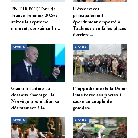
EN DIRECT, Tour de
Il événement
France Femmes 2026 :
principalement
suivez la septième
éperdument emporté à
moment, convaincu La…
Toulouse : voilà les places
derrière…
SPORTS
SPORTS
Gianni Infantino au-
L’hippodrome de la Demi-
dessous chantage : la
Lune force ses portes à
Norvège postulation sa
cause un couple de
désistement à la…
grandes…
SPORTS
SPORTS