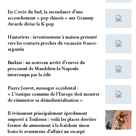
En Corée du Sud, la ascendance d’une
accouchement « pop chinois » aux Grammy
Awards divise la K-pop
Hantavirus : investissement à maison présenté
vers les contacts proches du vacancier franco-
argentin
Burkini : un nouveau arrêté d’renvoi du
proconsul de Mandelieu-la-Napoule
interrompu par la édit
Pierre Jouvet, messager occidental :
« L’viatique commun de l’Europe doit montrer
de rémunérer sa désindustrialisation »
Il événement principalement éperdument
emporté à Toulouse : voilà les places derrière
former du amusement à la fraîcheur sinon
boire le aventureux d’affairé un escarpé