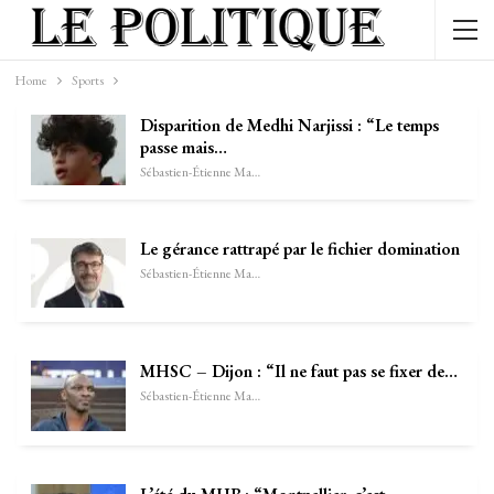
Home
Sports
Disparition de Medhi Narjissi : “Le temps
passe mais…
Sébastien-Étienne Marechal
Le gérance rattrapé par le fichier domination
Sébastien-Étienne Marechal
MHSC – Dijon : “Il ne faut pas se fixer de…
Sébastien-Étienne Marechal