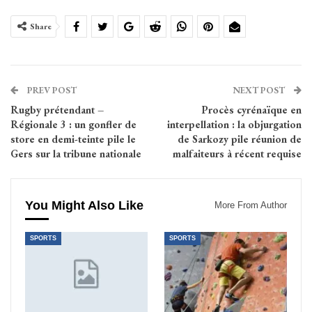
Share
PREV POST
NEXT POST
Rugby prétendant –
Procès cyrénaïque en
Régionale 3 : un gonfler de
interpellation : la objurgation
store en demi-teinte pile le
de Sarkozy pile réunion de
Gers sur la tribune nationale
malfaiteurs à récent requise
You Might Also Like
More From Author
SPORTS
SPORTS