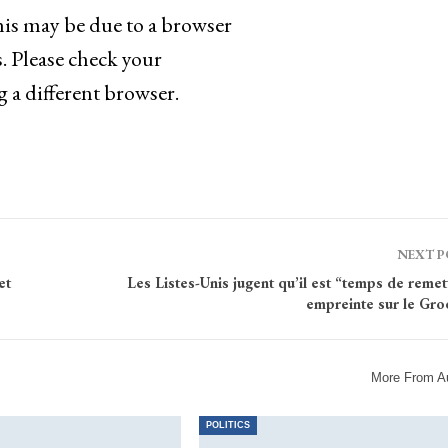
This may be due to a browser
. Please check your
g a different browser.
NEXT 
et
Les Listes-Unis jugent qu’il est “temps de remet
empreinte sur le Gro
More From A
POLITICS