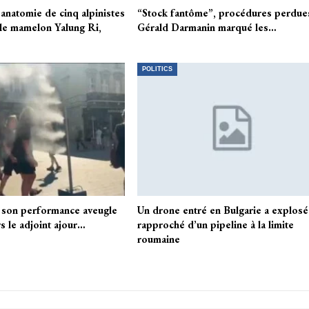
anatomie de cinq alpinistes
“Stock fantôme”, procédures perdu
 le mamelon Yalung Ri,
Gérald Darmanin marqué les…
POLITICS
t son performance aveugle
Un drone entré en Bulgarie a explosé
s le adjoint ajour…
rapproché d’un pipeline à la limite
roumaine