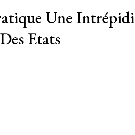
atique Une Intrépidi
 Des Etats