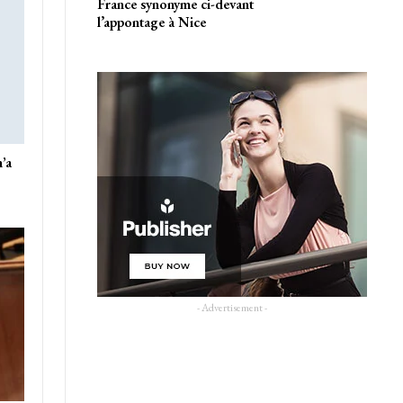
France synonyme ci-devant
l’appontage à Nice
’a
- Advertisement -