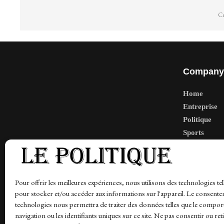
Co
Company
Home
Entreprise
Politique
Sports
Tech
Travail
Finance-Ma
Pour offrir les meilleures expériences, nous utilisons des technologies tel
pour stocker et/ou accéder aux informations sur l'appareil. Le consente
technologies nous permettra de traiter des données telles que le compo
navigation ou les identifiants uniques sur ce site. Ne pas consentir ou ret
News
Finance-Marches
Politics
Business
Tec