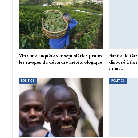
Vin : une enquête sur sept siècles prouve
Bande de Gaza
les ravages du désordre météorologique
disposé à fix
calme…
POLITICS
POLITICS