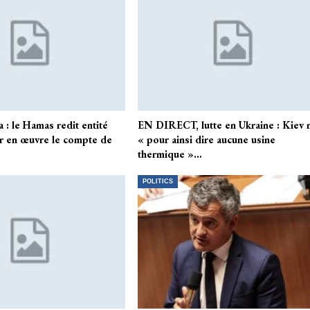
 : le Hamas redit entité
EN DIRECT, lutte en Ukraine : Kiev n
er en œuvre le compte de
« pour ainsi dire aucune usine
thermique »…
POLITICS