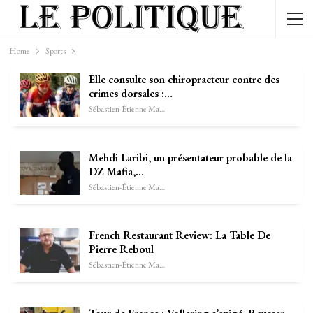
Home
Sports
Elle consulte son chiropracteur contre des
crimes dorsales :…
Sébastien-Étienne Marechal
Mehdi Laribi, un présentateur probable de la
DZ Mafia,…
Sébastien-Étienne Marechal
French Restaurant Review: La Table De
Pierre Reboul
Sébastien-Étienne Marechal