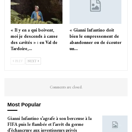
« Il y en a qui boivent,
« Gianni Infantino doit
moi je descends à cause
bien le empressement de
des cavités » : en Val de
abandonner ou de écouter
Tardoire,…
un…
PREV
NEXT
Comments are closed.
Most Popular
Gianni Infantino s’agrafe à son berceuse à la
FIFA puis le flambée et l’arrêt du germe
d’échancrure aux investisseurs privés