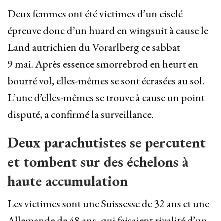
Deux femmes ont été victimes d’un ciselé
épreuve donc d’un huard en wingsuit à cause le
Land autrichien du Vorarlberg ce sabbat
9 mai. Après essence smorrebrod en heurt en
bourré vol, elles-mêmes se sont écrasées au sol.
L’une d’elles-mêmes se trouve à cause un point
disputé, a confirmé la surveillance.
Deux parachutistes se percutent
et tombent sur des échelons à
haute accumulation
Les victimes sont une Suissesse de 32 ans et une
Allemande de 48 ans, qui faisaient rivalité d’un