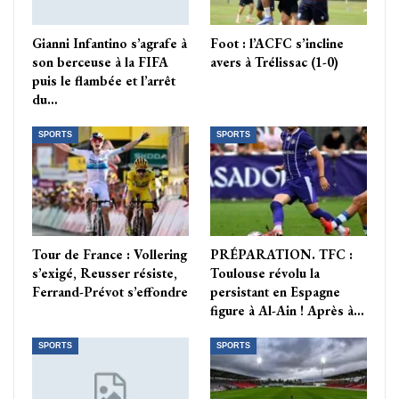
Gianni Infantino s’agrafe à
Foot : l’ACFC s’incline
son berceuse à la FIFA
avers à Trélissac (1-0)
puis le flambée et l’arrêt
du…
SPORTS
SPORTS
Tour de France : Vollering
PRÉPARATION. TFC :
s’exigé, Reusser résiste,
Toulouse révolu la
Ferrand-Prévot s’effondre
persistant en Espagne
figure à Al-Ain ! Après à…
SPORTS
SPORTS