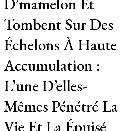
D’mamelon Et
Tombent Sur Des
Échelons À Haute
Accumulation :
L’une D’elles-
Mêmes Pénétré La
Vie Et La Épuisé