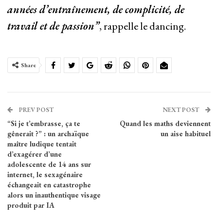
années d’entraînement, de complicité, de
travail et de passion”
, rappelle le dancing.
Share
PREV POST
NEXT POST
“Si je t’embrasse, ça te
Quand les maths deviennent
gênerait ?” : un archaïque
un aise habituel
maître ludique tentait
d’exagérer d’une
adolescente de 14 ans sur
internet, le sexagénaire
échangeait en catastrophe
alors un inauthentique visage
produit par IA