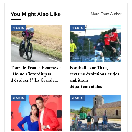
You Might Also Like
More From Author
SPORTS
SPORTS
Tour de France Femmes :
Football : sur Thau,
“On ne s’interdit pas
certains évolutions et des
d’évoluer !” La Grande…
ambitions
départementales
SPORTS
SPORTS