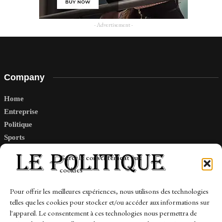
- Advertisement -
Company
Home
Entreprise
Politique
Sports
Tech
Gérer le consentement aux
Travail
cookies
Finance-Marches
Pour offrir les meilleures expériences, nous utilisons des technologies
telles que les cookies pour stocker et/ou accéder aux informations sur
Links
l'appareil. Le consentement à ces technologies nous permettra de