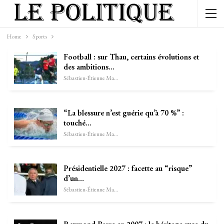
Home
Sports
Football : sur Thau, certains évolutions et
des ambitions…
Sébastien-Étienne Marechal
“La blessure n’est guérie qu’à 70 %” :
touché…
Sébastien-Étienne Marechal
Présidentielle 2027 : facette au “risque”
d’un…
Sébastien-Étienne Marechal