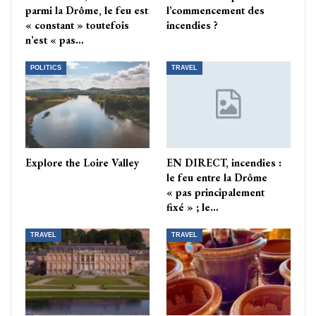
parmi la Drôme, le feu est
l’commencement des
« constant » toutefois
incendies ?
n’est « pas…
POLITICS
TRAVEL
Explore the Loire Valley
EN DIRECT, incendies :
le feu entre la Drôme
« pas principalement
fixé » ; le…
TRAVEL
TRAVEL