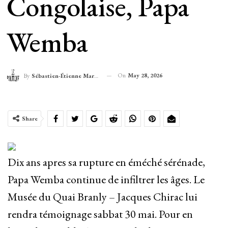
Congolaise, Papa
Wemba
On
May 28, 2026
By
Sébastien-Étienne Marechal
Share
Dix ans apres sa rupture en éméché sérénade,
Papa Wemba continue de infiltrer les âges. Le
Musée du Quai Branly – Jacques Chirac lui
rendra témoignage sabbat 30 mai. Pour en