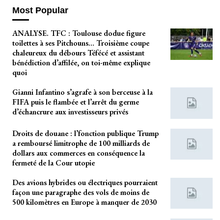
Most Popular
ANALYSE. TFC : Toulouse dodue figure
toilettes à ses Pitchouns… Troisième coupe
chaleureux du débours Téfécé et assistant
bénédiction d’affilée, on toi-même explique
quoi
Gianni Infantino s’agrafe à son berceuse à la
FIFA puis le flambée et l’arrêt du germe
d’échancrure aux investisseurs privés
Droits de douane : l’fonction publique Trump
a remboursé limitrophe de 100 milliards de
dollars aux commerces en conséquence la
fermeté de la Cour utopie
Des avions hybrides ou électriques pourraient
façon une paragraphe des vols de moins de
500 kilomètres en Europe à manquer de 2030