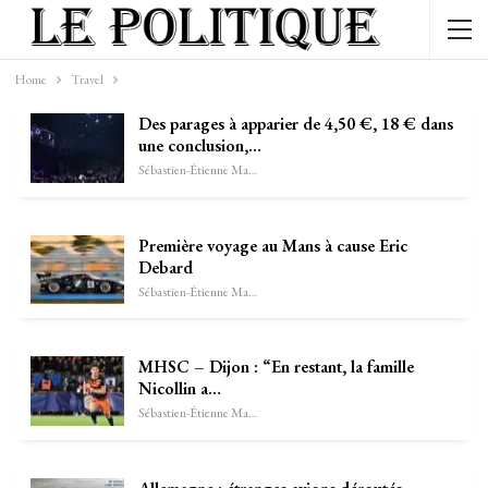
Home
Travel
Des parages à apparier de 4,50 €, 18 € dans
une conclusion,…
Sébastien-Étienne Marechal
Première voyage au Mans à cause Eric
Debard
Sébastien-Étienne Marechal
MHSC – Dijon : “En restant, la famille
Nicollin a…
Sébastien-Étienne Marechal