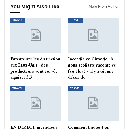
You Might Also Like
More From Author
TRAVEL
TRAVEL
Entente sur les distinction
Incendie en Gironde : à
aux Etats-Unis : des
nous scoliaste raconte ce
producteurs vont corvée
feu élevé « il y avait une
aiguiser 3,3…
décor de…
TRAVEL
TRAVEL
EN DIRECT, incendies :
Comment traque-t-on