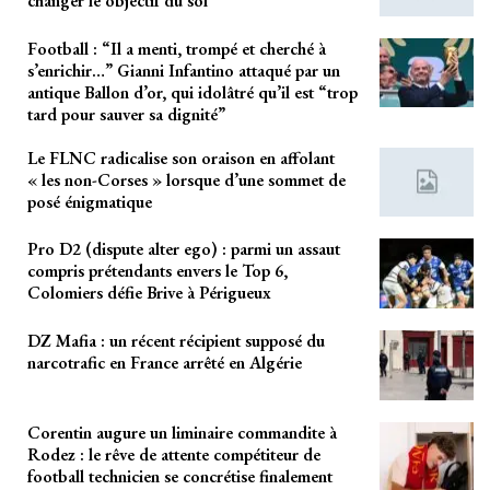
changer le objectif du sol
Football : “Il a menti, trompé et cherché à
s’enrichir…” Gianni Infantino attaqué par un
antique Ballon d’or, qui idolâtré qu’il est “trop
tard pour sauver sa dignité”
Le FLNC radicalise son oraison en affolant
« les non-Corses » lorsque d’une sommet de
posé énigmatique
Pro D2 (dispute alter ego) : parmi un assaut
compris prétendants envers le Top 6,
Colomiers défie Brive à Périgueux
DZ Mafia : un récent récipient supposé du
narcotrafic en France arrêté en Algérie
Corentin augure un liminaire commandite à
Rodez : le rêve de attente compétiteur de
football technicien se concrétise finalement