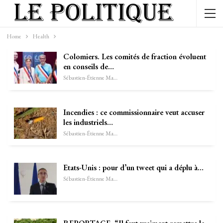
Home
Health
Colomiers. Les comités de fraction évoluent
en conseils de…
Sébastien-Étienne Marechal
Incendies : ce commissionnaire veut accuser
les industriels…
Sébastien-Étienne Marechal
Etats-Unis : pour d’un tweet qui a déplu à…
Sébastien-Étienne Marechal