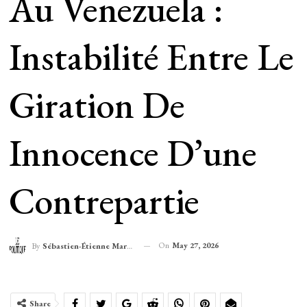
Au Venezuela :
Instabilité Entre Le
Giration De
Innocence D’une
Contrepartie
On
May 27, 2026
By
Sébastien-Étienne Marechal
Share