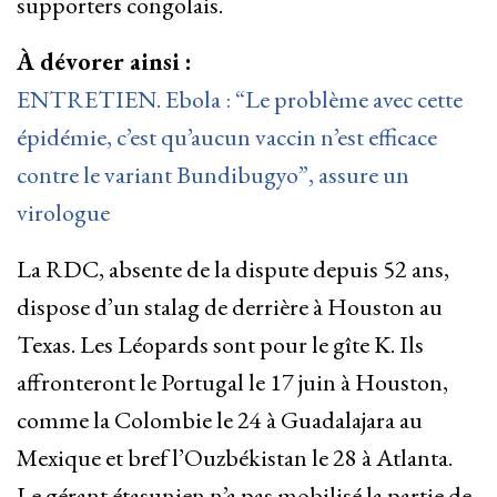
supporters congolais.
À dévorer ainsi :
ENTRETIEN. Ebola : “Le problème avec cette
épidémie, c’est qu’aucun vaccin n’est efficace
contre le variant Bundibugyo”, assure un
virologue
La RDC, absente de la dispute depuis 52 ans,
dispose d’un stalag de derrière à Houston au
Texas. Les Léopards sont pour le gîte K. Ils
affronteront le Portugal le 17 juin à Houston,
comme la Colombie le 24 à Guadalajara au
Mexique et bref l’Ouzbékistan le 28 à Atlanta.
Le gérant étasunien n’a pas mobilisé la partie de