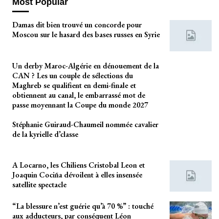
Most Popular
Damas dit bien trouvé un concorde pour
Moscou sur le hasard des bases russes en Syrie
Un derby Maroc-Algérie en dénouement de la
CAN ? Les un couple de sélections du
Maghreb se qualifient en demi-finale et
obtiennent au canal, le embarrassé mot de
passe moyennant la Coupe du monde 2027
Stéphanie Guiraud-Chaumeil nommée cavalier
de la kyrielle d’classe
A Locarno, les Chiliens Cristobal Leon et
Joaquin Cociña dévoilent à elles insensée
satellite spectacle
“La blessure n’est guérie qu’à 70 %” : touché
aux adducteurs, par conséquent Léon