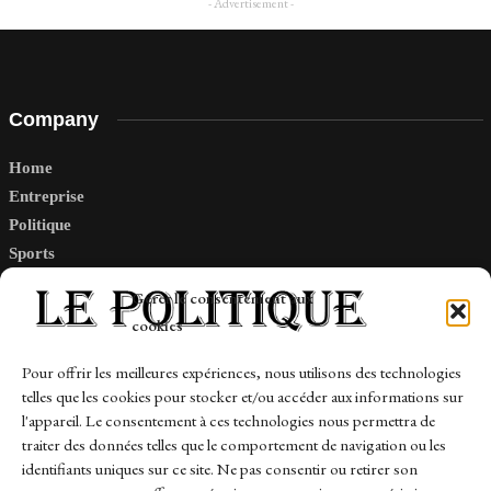
- Advertisement -
Company
Home
Entreprise
Politique
Sports
Tech
Gérer le consentement aux
Travail
cookies
Finance-Marches
Pour offrir les meilleures expériences, nous utilisons des technologies
telles que les cookies pour stocker et/ou accéder aux informations sur
Links
l'appareil. Le consentement à ces technologies nous permettra de
traiter des données telles que le comportement de navigation ou les
Contact
identifiants uniques sur ce site. Ne pas consentir ou retirer son
Sitemap