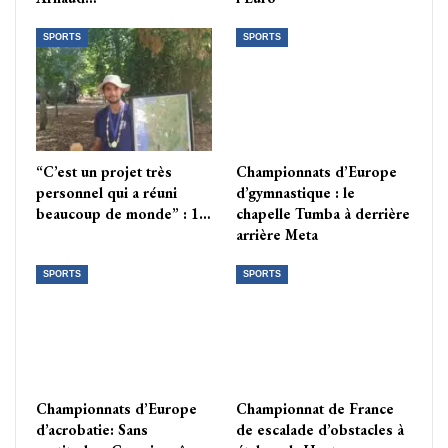
SPORTS
SPORTS
“C’est un projet très
Championnats d’Europe
personnel qui a réuni
d’gymnastique : le
beaucoup de monde” : 1…
chapelle Tumba à derrière
arrière Meta
SPORTS
SPORTS
Championnats d’Europe
Championnat de France
d’acrobatie: Sans
de escalade d’obstacles à