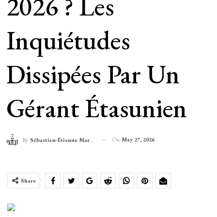
2026 ? Les
Inquiétudes
Dissipées Par Un
Gérant Étasunien
On
May 27, 2026
By
Sébastien-Étienne Marechal
Share