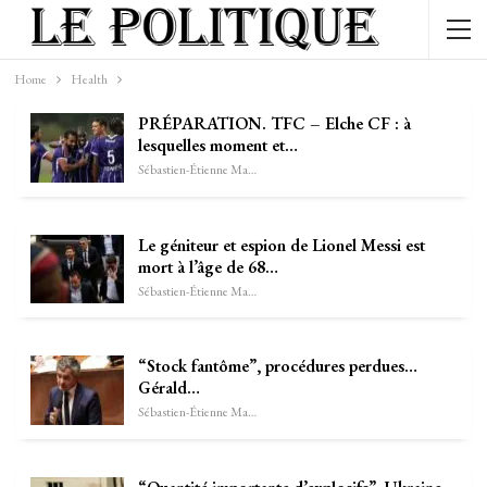
Home
Health
PRÉPARATION. TFC – Elche CF : à
lesquelles moment et…
Sébastien-Étienne Marechal
Le géniteur et espion de Lionel Messi est
mort à l’âge de 68…
Sébastien-Étienne Marechal
“Stock fantôme”, procédures perdues…
Gérald…
Sébastien-Étienne Marechal