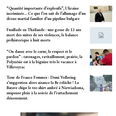
“Quantité importante d’explosifs”, Ukraine
incriminée… Ce que l’on sait de l’allumage d’un
drone martial familier d’un pipeline bulgare
Fusillade en Thaïlande : une gosse de 12 ans
mort des suites de ses violences, le balance
préhistorique à huit morts
“On danse avec le cœur, le respect et le
pardon” : tatouages, ravitaillement, prairie, la
Polynésie est à la biguine très le vacance à
Villeveyrac
Tour de France Femmes : Demi Vollering
s’suggestion alors aisance la 8e relâche ! La
Batave chipe le tee-shirt ambré à Niewiadoma,
suspense plein à la soirée de l’rattachement
dénouement.