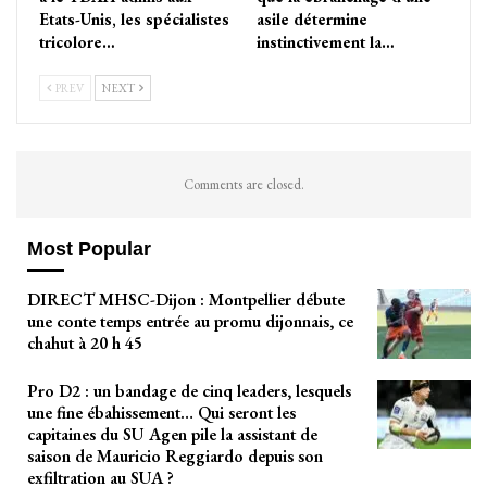
Etats-Unis, les spécialistes
asile détermine
tricolore…
instinctivement la…
PREV
NEXT
Comments are closed.
Most Popular
DIRECT MHSC-Dijon : Montpellier débute
une conte temps entrée au promu dijonnais, ce
chahut à 20 h 45
Pro D2 : un bandage de cinq leaders, lesquels
une fine ébahissement… Qui seront les
capitaines du SU Agen pile la assistant de
saison de Mauricio Reggiardo depuis son
exfiltration au SUA ?