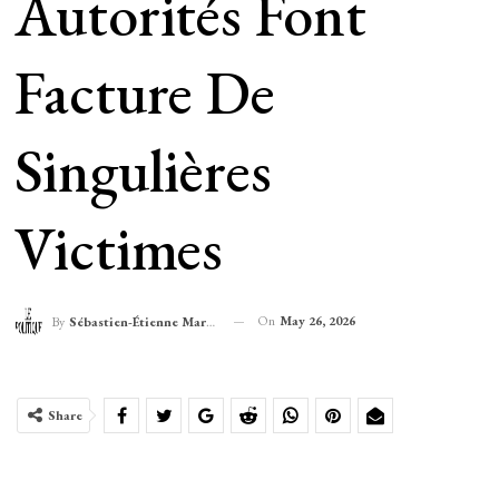
Autorités Font
Facture De
Singulières
Victimes
On
May 26, 2026
By
Sébastien-Étienne Marechal
Share