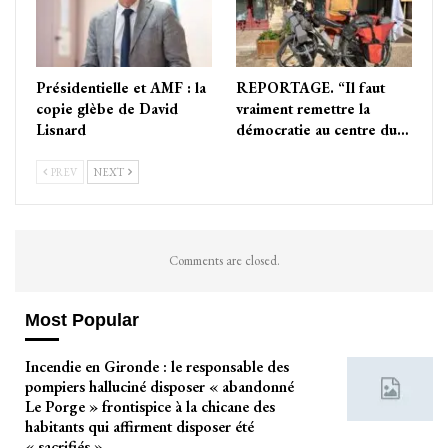
Présidentielle et AMF : la
REPORTAGE. “Il faut
copie glèbe de David
vraiment remettre la
Lisnard
démocratie au centre du…
PREV
NEXT
Comments are closed.
Most Popular
Incendie en Gironde : le responsable des
pompiers halluciné disposer « abandonné
Le Porge » frontispice à la chicane des
habitants qui affirment disposer été
« sacrifiés »