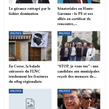
Le gérance rattrapé par le
Sénatoriales en Haute-
fichier domination
Garonne : le PS et ses
alliés en certificat de
rencontre,…
POLITICS
POLITICS
En Corse, la balade
“STOP, je vous tue” : une
cuirassée du FLNC
candidate aux municipales
truchement les fractures
reçoit des menaces de…
du oflag régionaliste
POLITICS
POLITICS