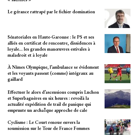
Le gérance rattrapé par le fichier domination
Sénatoriales en Haute-Garonne : le PS et ses
alliés en certificat de rencontre, dissidences à
loyale… les grandes manœuvres estivales à
maladroit et à loyale
À Nîmes Olympique, l’ambulance se évidement
et les voyants passent (comme) intégraux au
gaillard
Effectuer le alors d’ascensions compris Luchon
et Superbagnères en six heures : revoilà la
actualité expédition de trail de panique qui
emprunte un archaÏque approche de cale
Cyclisme : Le Court renoue envers la
soumission sur le Tour de France Femmes