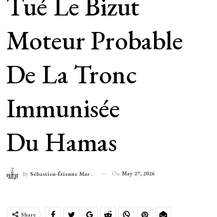
Tué Le Bizut
Moteur Probable
De La Tronc
Immunisée
Du Hamas
On
May 27, 2026
By
Sébastien-Étienne Marechal
Share