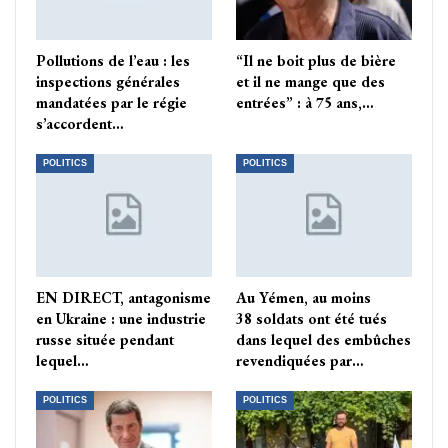
Pollutions de l’eau : les
“Il ne boit plus de bière
inspections générales
et il ne mange que des
mandatées par le régie
entrées” : à 75 ans,…
s’accordent…
POLITICS
POLITICS
EN DIRECT, antagonisme
Au Yémen, au moins
en Ukraine : une industrie
38 soldats ont été tués
russe située pendant
dans lequel des embûches
lequel…
revendiquées par…
POLITICS
POLITICS