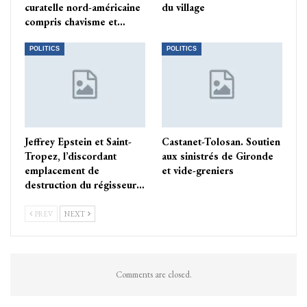
curatelle nord-américaine
du village
compris chavisme et…
POLITICS
POLITICS
Jeffrey Epstein et Saint-
Castanet-Tolosan. Soutien
Tropez, l’discordant
aux sinistrés de Gironde
emplacement de
et vide-greniers
destruction du régisseur…
PREV
NEXT
Comments are closed.