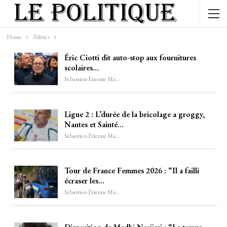
Home
Politics
Éric Ciotti dit auto-stop aux fournitures
scolaires…
Sébastien-Étienne Marechal
Ligue 2 : L’durée de la bricolage a groggy,
Nantes et Sainté…
Sébastien-Étienne Marechal
Tour de France Femmes 2026 : “Il a failli
écraser les…
Sébastien-Étienne Marechal