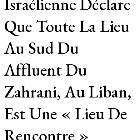
Israélienne Déclare
Que Toute La Lieu
Au Sud Du
Affluent Du
Zahrani, Au Liban,
Est Une « Lieu De
Rencontre »