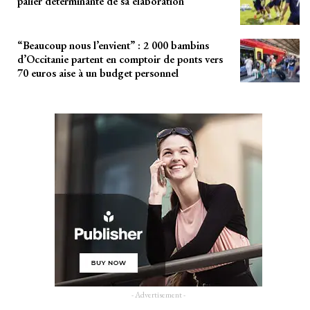
palier déterminante de sa élaboration
“Beaucoup nous l’envient” : 2 000 bambins
d’Occitanie partent en comptoir de ponts vers
70 euros aise à un budget personnel
- Advertisement -