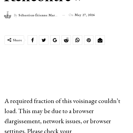
On
May 27, 2026
By
Sébastien-Étienne Marechal
Share
A required fraction of this voisinage couldn’t
load. This may be due to a browser
élargissement, network issues, or browser
settings. Please check your