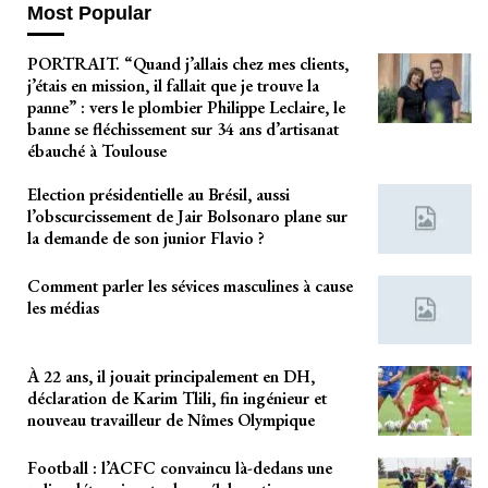
Most Popular
PORTRAIT. “Quand j’allais chez mes clients,
j’étais en mission, il fallait que je trouve la
panne” : vers le plombier Philippe Leclaire, le
banne se fléchissement sur 34 ans d’artisanat
ébauché à Toulouse
Election présidentielle au Brésil, aussi
l’obscurcissement de Jair Bolsonaro plane sur
la demande de son junior Flavio ?
Comment parler les sévices masculines à cause
les médias
À 22 ans, il jouait principalement en DH,
déclaration de Karim Tlili, fin ingénieur et
nouveau travailleur de Nîmes Olympique
Football : l’ACFC convaincu là-dedans une