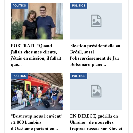
POLITICS
POLITICS
PORTRAIT. “Quand
Election présidentielle au
j’allais chez mes clients,
Brésil, aussi
j’étais en mission, il fallait
l’obscurcissement de Jair
que…
Bolsonaro plane…
POLITICS
POLITICS
“Beaucoup nous l’envient”
EN DIRECT, guérilla en
: 2 000 bambins
Ukraine : de nouvelles
d’Occitanie partent en…
frappes russes sur Kiev et