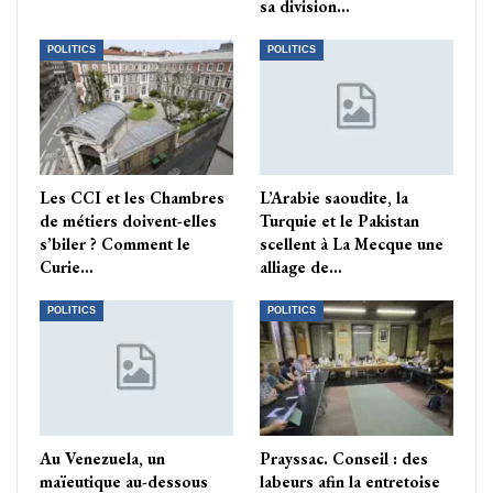
sa division…
POLITICS
POLITICS
Les CCI et les Chambres
L’Arabie saoudite, la
de métiers doivent-elles
Turquie et le Pakistan
s’biler ? Comment le
scellent à La Mecque une
Curie…
alliage de…
POLITICS
POLITICS
Au Venezuela, un
Prayssac. Conseil : des
maïeutique au-dessous
labeurs afin la entretoise