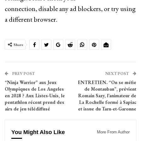
connection, disable any ad blockers, or try using
a different browser.
Share
PREV POST
NEXT POST
“Ninja Warrior” aux Jeux
ENTRETIEN. “On se méfie
Olympiques de Los Angeles
de Montauban”, prévient
en 2028 ? Aux Listes-Unis, le
Romain Sazy, l’animateur de
pentathlon récent prend des
La Rochelle formé à Sapiac
airs de jeu télédiffusé
et issue du Tarn-et-Garonne
You Might Also Like
More From Author