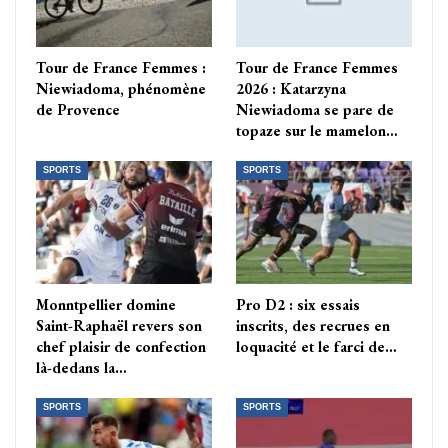
Tour de France Femmes :
Tour de France Femmes
Niewiadoma, phénomène
2026 : Katarzyna
de Provence
Niewiadoma se pare de
topaze sur le mamelon…
SPORTS
SPORTS
Monntpellier domine
Pro D2 : six essais
Saint-Raphaël revers son
inscrits, des recrues en
chef plaisir de confection
loquacité et le farci de…
là-dedans la…
SPORTS
SPORTS