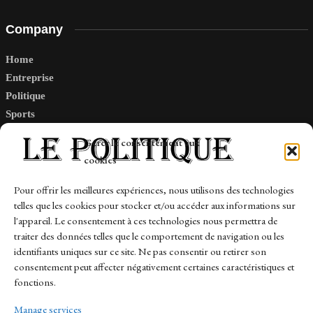
Company
Home
Entreprise
Politique
Sports
Tech
Gérer le consentement aux
Travail
cookies
Finance-Marches
Pour offrir les meilleures expériences, nous utilisons des technologies
telles que les cookies pour stocker et/ou accéder aux informations sur
Links
l'appareil. Le consentement à ces technologies nous permettra de
traiter des données telles que le comportement de navigation ou les
Contact
identifiants uniques sur ce site. Ne pas consentir ou retirer son
consentement peut affecter négativement certaines caractéristiques et
Sitemap
fonctions.
Manage services