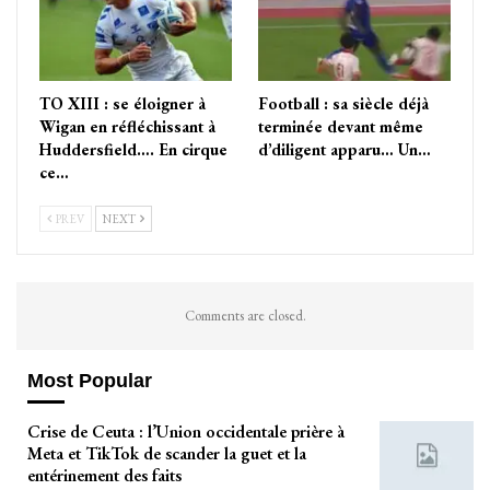
TO XIII : se éloigner à
Football : sa siècle déjà
Wigan en réfléchissant à
terminée devant même
Huddersfield…. En cirque
d’diligent apparu… Un…
ce…
PREV
NEXT
Comments are closed.
Most Popular
Crise de Ceuta : l’Union occidentale prière à
Meta et TikTok de scander la guet et la
entérinement des faits