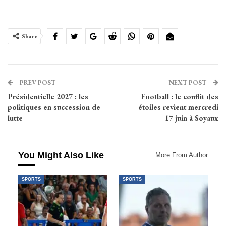
Share
PREV POST
NEXT POST
Présidentielle 2027 : les
Football : le conflit des
politiques en succession de
étoiles revient mercredi
lutte
17 juin à Soyaux
You Might Also Like
More From Author
SPORTS
SPORTS