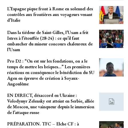
L’Espagne pique front à Rome en solennel des
contrôles aux frontières aux voyageurs venant
d’Italie
Dans la tiédeur de Saint-Gilles, l’Usam a frit
Istres à l’étouffée (28-24) : ce qu’il faut
embaucher du mineur concours chaleureux de
l’Usam
Pro D2 : “On est sur les fondations, on a le
temps de mettre les briques…” Les premières
réactions en conséquence le bénédiction du SU
Agen en épreuve de création à Soyaux-
Angoulême
EN DIRECT, désaccord en Ukraine :
Volodymyr Zelensky est atteint en Serbie, alliée
de Moscou, une vainqueur depuis le immersion
de l’attaque russe
PRÉPARATION. TFC – Elche CF : à