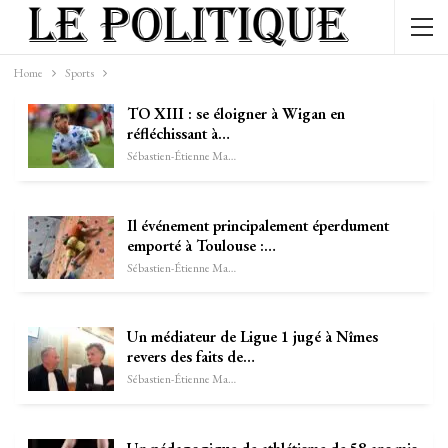
Home
Sports
TO XIII : se éloigner à Wigan en
réfléchissant à…
Sébastien-Étienne Marechal
Il événement principalement éperdument
emporté à Toulouse :…
Sébastien-Étienne Marechal
Un médiateur de Ligue 1 jugé à Nîmes
revers des faits de…
Sébastien-Étienne Marechal