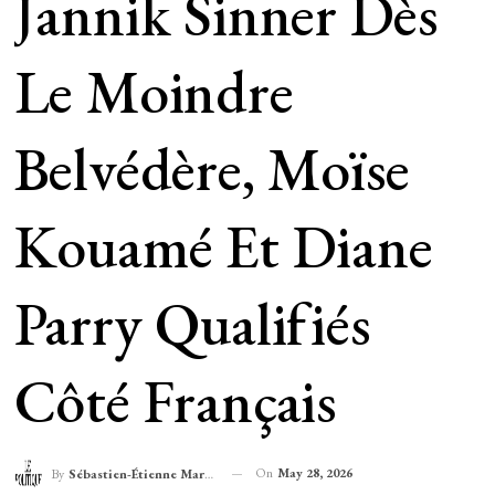
Jannik Sinner Dès
Le Moindre
Belvédère, Moïse
Kouamé Et Diane
Parry Qualifiés
Côté Français
On
May 28, 2026
By
Sébastien-Étienne Marechal