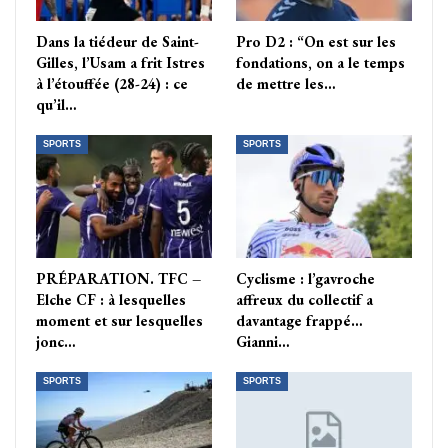
Dans la tiédeur de Saint-
Pro D2 : “On est sur les
Gilles, l’Usam a frit Istres
fondations, on a le temps
à l’étouffée (28-24) : ce
de mettre les…
qu’il…
SPORTS
SPORTS
PRÉPARATION. TFC –
Cyclisme : l’gavroche
Elche CF : à lesquelles
affreux du collectif a
moment et sur lesquelles
davantage frappé…
jonc…
Gianni…
SPORTS
SPORTS