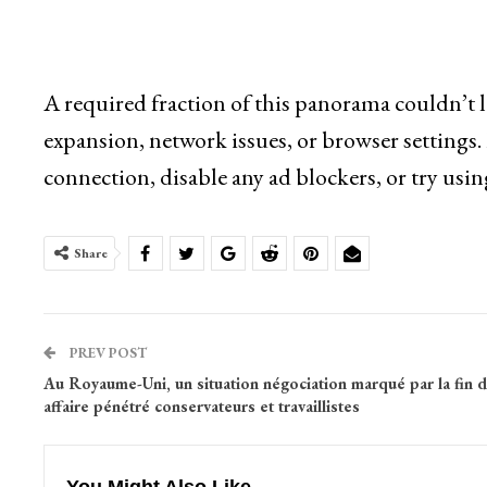
A required fraction of this panorama couldn’t 
expansion, network issues, or browser settings.
connection, disable any ad blockers, or try usin
Share
PREV POST
Au Royaume-Uni, un situation négociation marqué par la fin 
affaire pénétré conservateurs et travaillistes