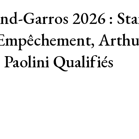
d-Garros 2026 : Sta
n Empêchement, Arthu
 Paolini Qualifiés