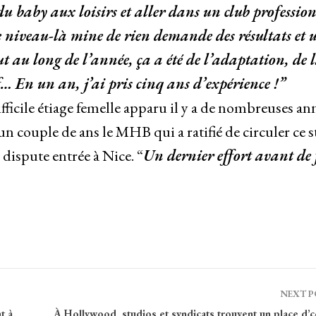
du baby aux loisirs et aller dans un club profession
e niveau-là mine de rien demande des résultats et 
t au long de l’année, ça a été de l’adaptation, de 
… En un an, j’ai pris cinq ans d’expérience !”
ifficile étiage femelle apparu il y a de nombreuses an
couple de ans le MHB qui a ratifié de circuler ce s
 dispute entrée à Nice. “
Un dernier effort avant de 
NEXT 
t à
À Hollywood, studios et syndicats trouvent un place d’c