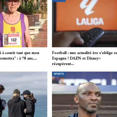
i à courir tant que mon
Football : une actualité ère s’oblige e
ermettra” : à 78 ans,…
Espagne ! DAZN et Disney+
récupèrent…
SPORTS