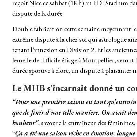
reçoit Nice ce sabbat (18 h) au FDI Stadium d
dispute de la durée.
Double fabrication cette semaine moyennant les
extrême dispute à la chez-soi qui astrologue
tenant l’annexion en Division 2. Et les anciennes
femelle de difficile étiage à Montpellier, seront
durée sportive à clore, un dispute à plaisanter
Le MHB s’incarnait donné un co
“Pour une première saison en tant qu’entraîne
que de finir d’une telle manière. On avait de
bonheur”
, savoure la entraîneur des féminines, 
“
Ça a été une saison riche en émotion, longue !