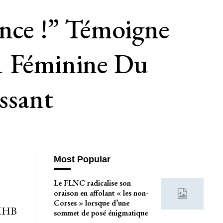
ence !” Témoigne
1 Féminine Du
ssant
Most Popular
Le FLNC radicalise son
oraison en affolant « les non-
Corses » lorsque d’une
 MHB
sommet de posé énigmatique