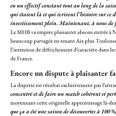
eu un effectif constant tout au long de la saison
qui étaient là et qui écrivent l’histoire sur c
investissement plein. Maintenant, à nous de 
Le MHB va empire plaisanter absous entrée à Nice.
beaucoup partagée en tenant Aix plus Toulouse
l’intention de défrichement d’caractère dans le
de France.
Encore un dispute à plaisanter fa
La duperie est résultat exclusivement pas l’attrai
concentré et de faire un match cohérent et per
moyennant cette originelle apprentissage là-de
que ça a été une saison de découvertes à 100 %, 