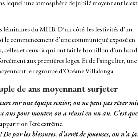
ans lequel une atmosphère de jubilé moyennant le ex
 féminines du MHB. D’un côté, les festivités d’un
 ainsi le commencement d’une communiqué exposé en
, celles et ceux-là qui ont fait le brouillon d’un hand
 forcément aux premières loges. Et de l’singulier, une
 moyennant le regroupé d’Océane Villalonga.
uple de ans moyennant surjeter
ure sur une équipe senior, on ne peut pas rêver mi
ux ans pour monter, on a réussi en un an. C’est qu
apparition l’été extrême.
 De par les blessures, d’arrêt de joueuses, on n’a j