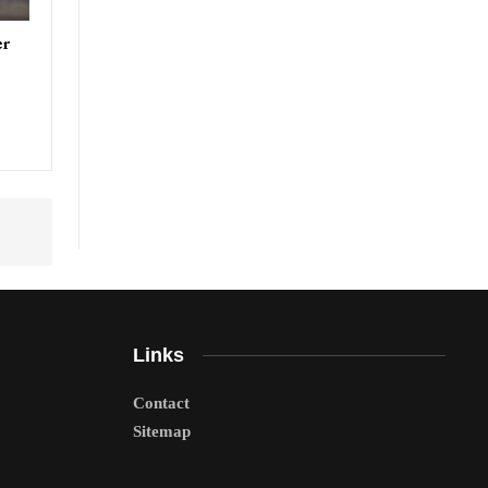
er
Links
Contact
Sitemap