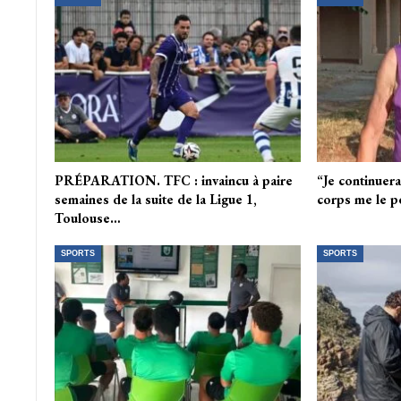
PRÉPARATION. TFC : invaincu à paire
“Je continuera
semaines de la suite de la Ligue 1,
corps me le p
Toulouse…
SPORTS
SPORTS