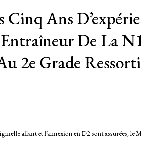
is Cinq Ans D’expéri
, Entraîneur De La N
u 2e Grade Ressorti
iginelle allant et l’annexion en D2 sont assurées, le