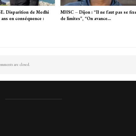
 Disparition de Medhi
MHSC – Dijon : “Il ne faut pas se fix
e ans en conséquence :
de limites”, “On avance…
mments are closed.