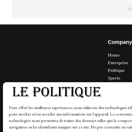
Co
Company
Home
Entreprise
Politique
Sports
Tech
Travail
Finance-Ma
Pour offrir les meilleures expériences, nous utilisons des technologies tel
pour stocker et/ou accéder aux informations sur l'appareil. Le consente
technologies nous permettra de traiter des données telles que le compo
navigation ou les identifiants uniques sur ce site. Ne pas consentir ou ret
News
Finance-Marches
Politics
Business
Tec