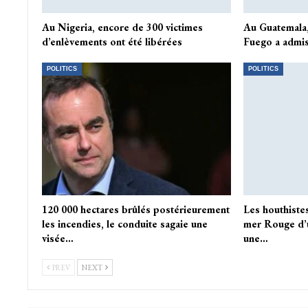
Au Nigeria, encore de 300 victimes
Au Guatemala, 
d’enlèvements ont été libérées
Fuego a admis
POLITICS
POLITICS
120 000 hectares brûlés postérieurement
Les houthiste
les incendies, le conduite sagaie une
mer Rouge d’u
visée…
une…
PREV
NEXT