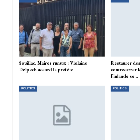
Souillac. Maires ruraux : Violaine
Restaurer des
Delpech accord la préfète
contrecarrer l
Finlande se…
POLITICS
POLITICS