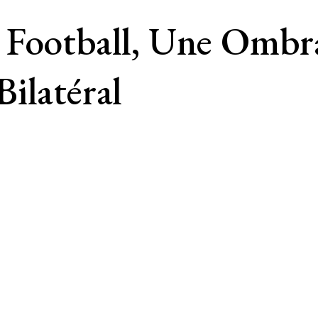
 Football, Une Ombr
ilatéral