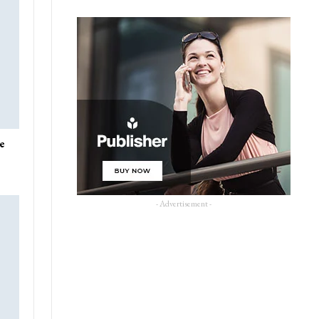
ue
- Advertisement -