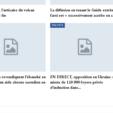
l’urticaire du volcan
La diffusion en tenant le Guide extr
 fin
farsi est « excessivement acerbe en 
POLITICS
s revendiquent l’ébauché en
EN DIRECT, opposition en Ukraine :
n aide citerne saoudien en
mieux de 120 000 foyers privés
d’induction dans…