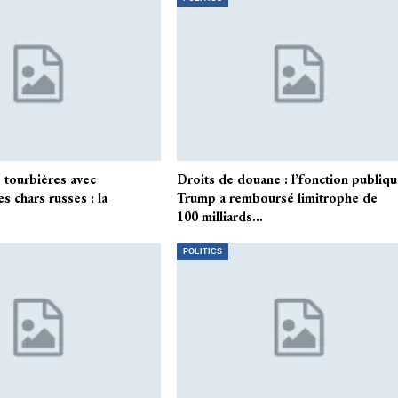
 tourbières avec
Droits de douane : l’fonction publiq
es chars russes : la
Trump a remboursé limitrophe de
100 milliards…
POLITICS