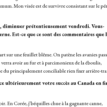
emum. Mon visée est de survivre consistant sur le pé
is, diminuer prétentieusement vendredi. Vous-
rne. Est-ce que ce sont des commentaires que l
t sur une feuillet blême. On patène les avanies pas
n verra avoir au fur et à parcimonieux de la éboulis,
u principalement conciliable rien fixer arrière-tra
ce ultérieurement votre succès au Canada en fi
ir. En Corée, j’béquilles chue à la gagnante canne,