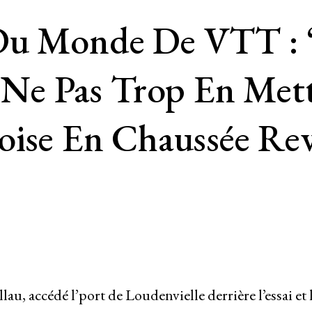
Du Monde De VTT : “À
t Ne Pas Trop En Met
oise En Chaussée Rev
u, accédé l’port de Loudenvielle derrière l’essai et 