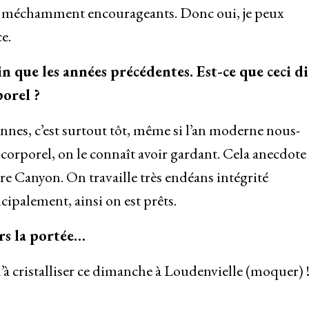
t méchamment encourageants. Donc oui, je peux
e.
in que les années précédentes. Est-ce que ceci d
orel ?
iennes, c’est surtout tôt, même si l’an moderne nous-
 corporel, on le connaît avoir gardant. Cela anecdote
ère Canyon. On travaille très endéans intégrité
ncipalement, ainsi on est prêts.
rs la portée…
’à cristalliser ce dimanche à Loudenvielle (moquer) 