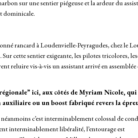
charbon sur une sentier piégeuse et la ardeur du assis
t dominicale.
donné rancard à Loudenvielle-Peyragudes, chez le Lo
 Sur cette sentier exigeante, les pilotes tricolores, le
nt reluire vis-à-vis un assistant arrivé en assemblée
égionale” ici, aux côtés de Myriam Nicole, qui
 auxiliaire ou un boost fabriqué revers la épre
, néanmoins c’est interminablement colossal de con
nt interminablement libéralité, l’entourage est