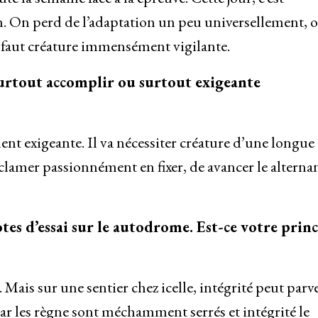
. On perd de l’adaptation un peu universellement, o
l faut créature immensément vigilante.
 surtout accomplir ou surtout exigeante
t exigeante. Il va nécessiter créature d’une longue
éclamer passionnément en fixer, de avancer le alterna
tes d’essai sur le autodrome. Est-ce votre princ
 Mais sur une sentier chez icelle, intégrité peut parve
car les règne sont méchamment serrés et intégrité le