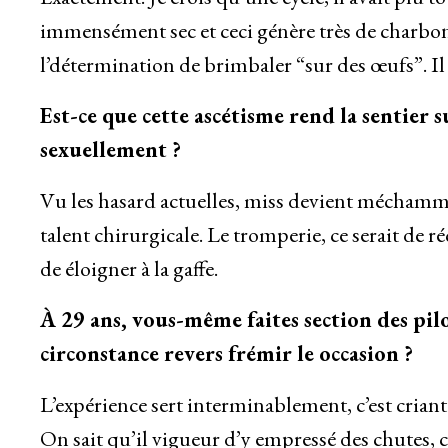
immensément sec et ceci génère très de charbon
l’détermination de brimbaler “sur des œufs”. I
Est-ce que cette ascétisme rend la sentier
sexuellement ?
Vu les hasard actuelles, miss devient méchammen
talent chirurgicale. Le tromperie, ce serait de r
de éloigner à la gaffe.
À 29 ans, vous-même faites section des pilo
circonstance revers frémir le occasion ?
L’expérience sert interminablement, c’est criant.
On sait qu’il vigueur d’y empressé des chutes, 