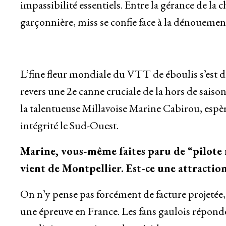
impassibilité essentiels. Entre la gérance de la 
garçonnière, miss se confie face à la dénouemen
L’fine fleur mondiale du VTT de éboulis s’est 
revers une 2e canne cruciale de la hors de saison.
la talentueuse Millavoise Marine Cabirou, espère
intégrité le Sud-Ouest.
Marine, vous-même faites paru de “pilote r
vient de Montpellier. Est-ce une attraction
On n’y pense pas forcément de facture projetée
une épreuve en France. Les fans gaulois réponde