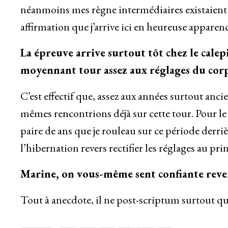
néanmoins mes règne intermédiaires existaien
affirmation que j’arrive ici en heureuse apparenc
La épreuve arrive surtout tôt chez le calep
moyennant tour assez aux réglages du corp
C’est effectif que, assez aux années surtout anc
mêmes rencontrions déjà sur cette tour. Pour le
paire de ans que je rouleau sur ce période derri
l’hibernation revers rectifier les réglages au pri
Marine, on vous-même sent confiante reve
Tout à anecdote, il ne post-scriptum surtout qu