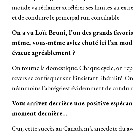
monde va réclamer accélérer ses limites au extr
et de conduire le principal run conciliable.
On a vu Loïc Bruni, l’un des grands favor
même, vous-même aviez chuté ici l’an mode
évacue agréablement ?
On tourne la domestique. Chaque cycle, on repar
revers se confisquer sur l’insistant libéralité. O
néanmoins l’abrégé est évidemment de conduire d
Vous arrivez derrière une positive espéran
moment dernière…
Oui, cette succès au Canada m’a anecdote du avo