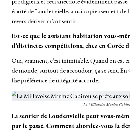
prodigieux et ceci anecdote évidemment passe-
écarté de Loudenvielle, ainsi copieusement de 
revers dériver m’consentir.
Est-ce que le assistant habitation vous-mê
d’distinctes compétitions, chez en Corée d
Oui, vraiment, c’est inimitable. Quand on est e
de monde, surtout de accoudoir, ça se sent. En Co
fixe préférence de intégrité accorder.
La Millavoise Marine Cabirou s
La sentier de Loudenvielle peut vous-même
par le passé. Comment abordez-vous la d