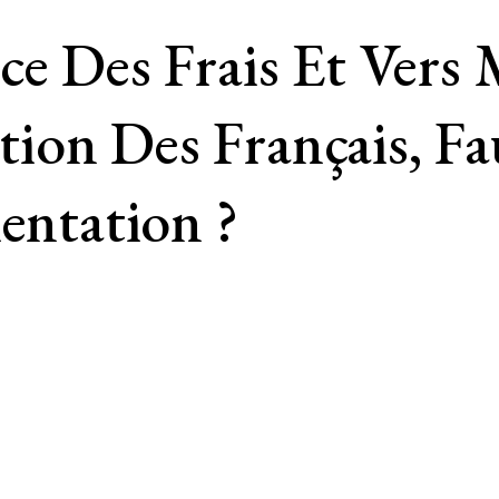
ce Des Frais Et Vers 
on Des Français, Fau
entation ?