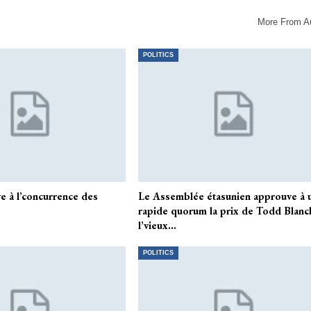
More From A
POLITICS
e à l’concurrence des
Le Assemblée étasunien approuve à 
rapide quorum la prix de Todd Blanc
l’vieux…
POLITICS