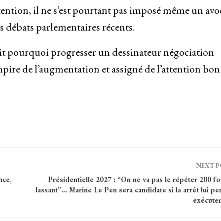
ntion, il ne s’est pourtant pas imposé même un avo
es débats parlementaires récents.
ait pourquoi progresser un dessinateur négociation
re de l’augmentation et assigné de l’attention bon
NEXT 
nce,
Présidentielle 2027 : “On ne va pas le répéter 200 foi
lassant”… Marine Le Pen sera candidate si la arrêt lui p
exécuter