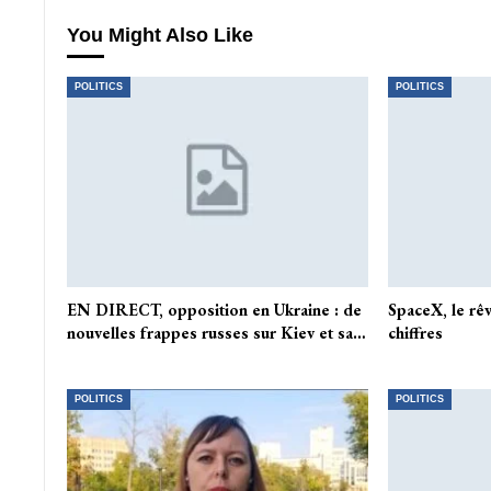
You Might Also Like
POLITICS
POLITICS
EN DIRECT, opposition en Ukraine : de
SpaceX, le rêv
nouvelles frappes russes sur Kiev et sa…
chiffres
POLITICS
POLITICS