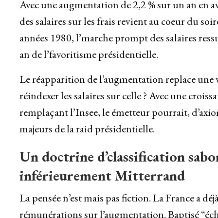
Avec une augmentation de 2,2 % sur un an en avr
des salaires sur les frais revient au coeur du 
années 1980, l’marche prompt des salaires res
an de l’favoritisme présidentielle.
Le réapparition de l’augmentation replace une vi
réindexer les salaires sur celle ? Avec une croiss
remplaçant l’Insee, le émetteur pourrait, d’ax
majeurs de la raid présidentielle.
Un doctrine d’classification sabo
inférieurement Mitterrand
La pensée n’est mais pas fiction. La France a déj
rémunérations sur l’augmentation. Baptisé “éche