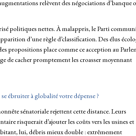
s augmentations relèvent des négociations d’banque 
isé politiques nettes. À malappris, le Parti communi
parition d’une règle d’classification. Des élus écolo
 des propositions place comme ce acception au Parle
age de cacher promptement les croasser moyennant
 se ébruiter à globalité votre dépense ?
honnête sénatoriale rejettent cette distance. Leurs
aire risquerait d’ajouter les coûts vers les usines et
itant, lui, débris mieux double : extrêmement