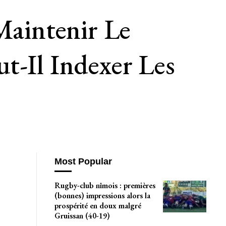
Maintenir Le
t-Il Indexer Les
Most Popular
Rugby-club nîmois : premières
(bonnes) impressions alors la
prospérité en doux malgré
Gruissan (40-19)