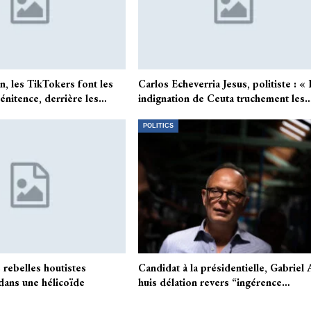
n, les TikTokers font les
Carlos Echeverria Jesus, politiste : « 
énitence, derrière les…
indignation de Ceuta truchement les
POLITICS
 rebelles houtistes
Candidat à la présidentielle, Gabriel 
dans une hélicoïde
huis délation revers “ingérence…