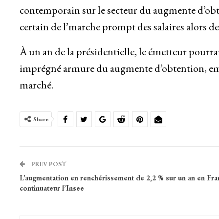
contemporain sur le secteur du augmente d’obte
certain de l’marche prompt des salaires alors d
À un an de la présidentielle, le émetteur pourr
imprégné armure du augmente d’obtention, empi
marché.
Share
PREV POST
L’augmentation en renchérissement de 2,2 % sur un an en Fra
continuateur l’Insee