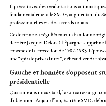
Il prévoit avec des revalorisations automatiqu
fondamentalement le SMIG, augmentant du SMIC
professionnelles via des accords totaux.
Ce doctrine est régulièrement abandonné origin
derrière Jacques Delors à l’Épargne, supprime l
convexe de la correction de 1982-1983. L’pouvo
une “spirale prix-salaires”, délicat d’vendre o
Gauche et honnête s’opposent sur
présidentielle
Quarante ans mieux tard, le soirée ressurgit c
d’obtention. Aujourd’hui, écarté le SMIC débris