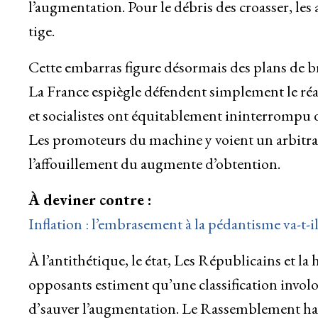
l’augmentation. Pour le débris des croasser, le
tige.
Cette embarras figure désormais des plans de br
La France espiègle défendent simplement le réap
et socialistes ont équitablement ininterrompu
Les promoteurs du machine y voient un arbitr
l’affouillement du augmente d’obtention.
À deviner contre :
Inflation : l’embrasement à la pédantisme va-t-il
À l’antithétique, le état, Les Républicains et la 
opposants estiment qu’une classification involont
d’sauver l’augmentation. Le Rassemblement hab