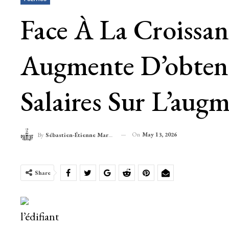
Face À La Croissan
Augmente D’obtenti
Salaires Sur L’augm
On
May 13, 2026
By
Sébastien-Étienne Marechal
Share
l’édifiant