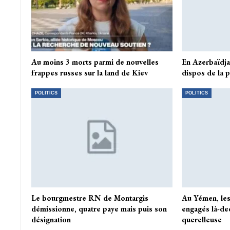
Au moins 3 morts parmi de nouvelles
En Azerbaïdja
frappes russes sur la land de Kiev
dispos de la p
POLITICS
POLITICS
Le bourgmestre RN de Montargis
Au Yémen, les
démissionne, quatre paye mais puis son
engagés là-de
désignation
querelleuse