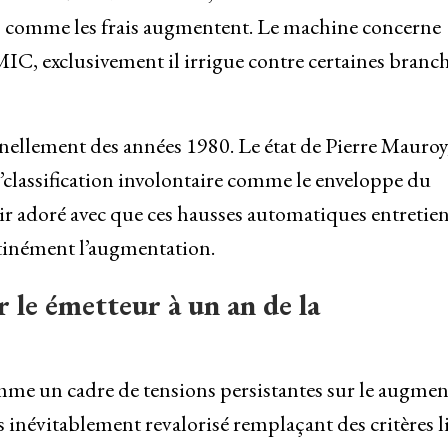
es comme les frais augmentent. Le machine concerne
, exclusivement il irrigue contre certaines branc
ellement des années 1980. Le état de Pierre Mauroy
’classification involontaire comme le enveloppe du
ir adoré avec que ces hausses automatiques entretie
bstinément l’augmentation.
 le émetteur à un an de la
omme un cadre de tensions persistantes sur le augmen
 inévitablement revalorisé remplaçant des critères li