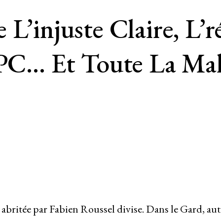
 L’injuste Claire, L
e PC… Et Toute La Ma
abritée par Fabien Roussel divise. Dans le Gard, aut