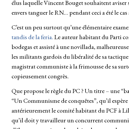
élus laquelle Vincent Bouget souhaitent aviser
envers tanguer le RN… pendant ceci a été le ca
C’est un peu surtout qu’une élémentaire examen f
tandis de la feria.
Le auteur habitant du Parti 
bodegas et assisté à une novillada, malheureus
les militants gardois du libéralité de sa tactiq
magistrat communiste à la frimousse de sa sur
copieusement congrès.
Que propose le règle du PC ? Un titre – une 
“Un Communisme de conquêtes”, qu’il espère av
antérieurement le comité habitant du PCF à Lil
qu’il doit y travailleur un concurrent communis