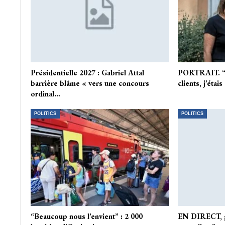
Présidentielle 2027 : Gabriel Attal
PORTRAIT. “Q
barrière blâme « vers une concours
clients, j’étai
ordinal…
POLITICS
POLITICS
“Beaucoup nous l’envient” : 2 000
EN DIRECT, gu