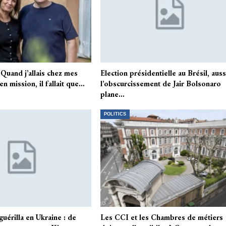
uand j’allais chez mes
Election présidentielle au Brésil, auss
s en mission, il fallait que…
l’obscurcissement de Jair Bolsonaro
plane…
POLITICS
érilla en Ukraine : de
Les CCI et les Chambres de métiers