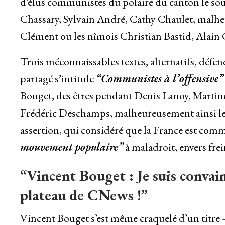
d’élus communistes du polaire du canton le sou
Chassary, Sylvain André, Cathy Chaulet, malh
Clément ou les nîmois Christian Bastid, Alain Cl
Trois méconnaissables textes, alternatifs, défend
partagé s’intitule
“Communistes à l’offensive
Bouget, des êtres pendant Denis Lanoy, Martin
Frédéric Deschamps, malheureusement ainsi les
assertion, qui considéré que la France est com
mouvement populaire”
à maladroit, envers frein
“Vincent Bouget : Je suis convai
plateau de CNews !”
Vincent Bouget s’est même craquelé d’un titre 