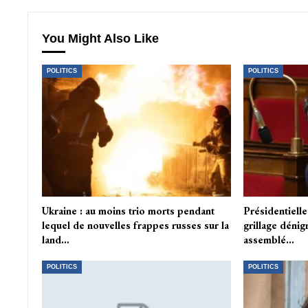
You Might Also Like
POLITICS
POLITICS
Ukraine : au moins trio morts pendant
Présidentielle
lequel de nouvelles frappes russes sur la
grillage déni
land…
assemblé…
POLITICS
POLITICS