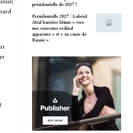
slain
présidentielle de 2027 ?
rnard
Présidentielle 2027 : Gabriel
Attal barrière blâme « vers
une concours ordinal
apparente » et « en cause de
Russie »
nt
et
u