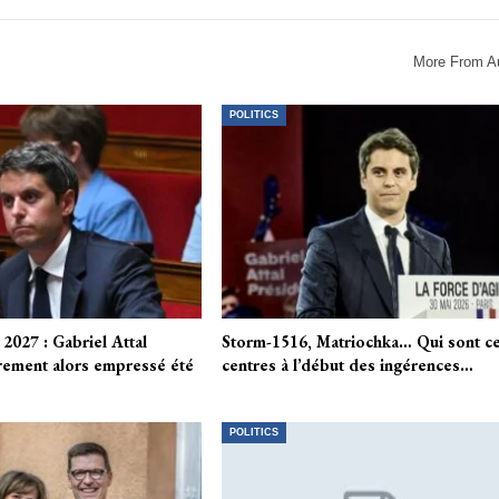
More From A
POLITICS
 2027 : Gabriel Attal
Storm-1516, Matriochka… Qui sont c
grement alors empressé été
centres à l’début des ingérences…
POLITICS