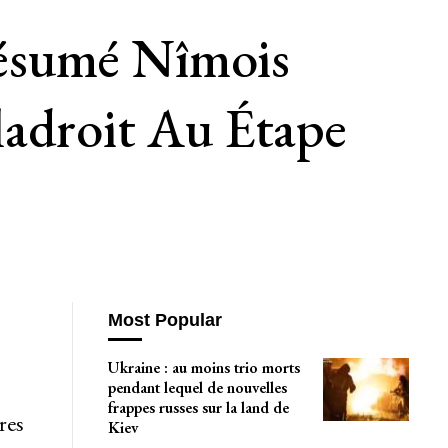
’résumé Nîmois
ladroit Au Étape
Most Popular
Ukraine : au moins trio morts
pendant lequel de nouvelles
frappes russes sur la land de
res
Kiev