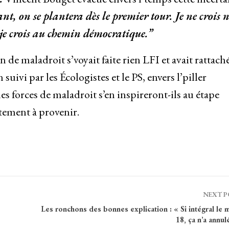
t, on se plantera dès le premier tour. Je ne crois 
je crois au chemin démocratique.”
 de maladroit s’voyait faite rien LFI et avait rattach
suivi par les Écologistes et le PS, envers l’piller
 forces de maladroit s’en inspireront-ils au étape
tement à provenir.
NEXT 
Les ronchons des bonnes explication : « Si intégral le
18, ça n’a annul