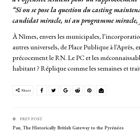
“Si on se pose la question du casting maintenan
candidat miracle, ni au programme miracle, 
À Nîmes, envers les municipales, l’incorporation
autres universels, de Place Publique à l’Après, en 
précocement le RN. Le PC et les méconnaissables
habitant ? Réplique comme les semaines et trai
Share
PREV POST
Pau, The Historically British Gateway to the Pyrénées