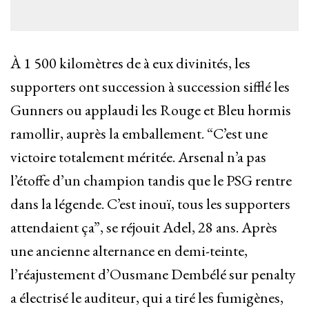
À 1 500 kilomètres de à eux divinités, les
supporters ont succession à succession sifflé les
Gunners ou applaudi les Rouge et Bleu hormis
ramollir, auprès la emballement. “C’est une
victoire totalement méritée. Arsenal n’a pas
l’étoffe d’un champion tandis que le PSG rentre
dans la légende. C’est inouï, tous les supporters
attendaient ça”, se réjouit Adel, 28 ans. Après
une ancienne alternance en demi-teinte,
l’réajustement d’Ousmane Dembélé sur penalty
a électrisé le auditeur, qui a tiré les fumigènes,