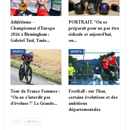
Athlétisme –
PORTRAIT. “On se
Championnat d’Europe
préparait pour ne pas être
2026 à Birmingham :
ridicule et aujourd’hui,
Gabriel Tual, Yanis…
on…
SPORTS
SPORTS
Tour de France Femmes :
Football : sur Thau,
“On ne s’interdit pas
certains évolutions et des
d’évoluer !” La Grande…
ambitions
départementales
PREV
NEXT