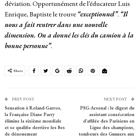
déviation. Opportunément de l’éducateur Luis
Enrique, Baptiste le trouve
“exceptionnel”
.
“Il
nous a fait rentrer dans une nouvelle
dimension. On a donné les clés du camion à la
bonne personne”
.
Share
PREV POST
NEXT POST
Sensation à Roland-Garros,
PSG-Arsenal : le digest du
la Française Diane Parry
assistant consécration
élimine la sixième mondiale
d’affilée des Parisiens en
et se qualifie derrière les 8es
Ligue des champions,
de dénouement
tombeurs des Gunners aux