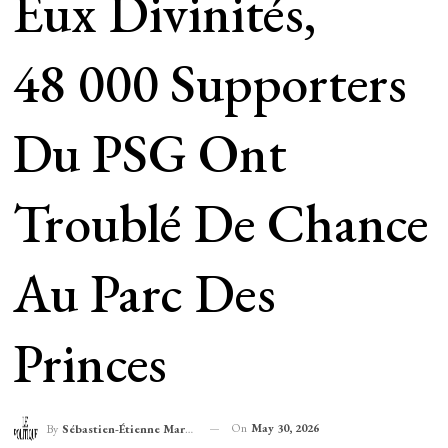
Eux Divinités,
48 000 Supporters
Du PSG Ont
Troublé De Chance
Au Parc Des
Princes
On
May 30, 2026
By
Sébastien-Étienne Marechal