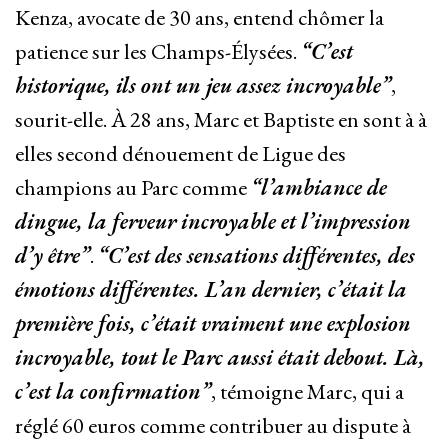
Kenza, avocate de 30 ans, entend chômer la
patience sur les Champs-Élysées.
“C’est
historique, ils ont un jeu assez incroyable”
,
sourit-elle. À 28 ans, Marc et Baptiste en sont à à
elles second dénouement de Ligue des
champions au Parc comme
“l’ambiance de
dingue, la ferveur incroyable et l’impression
d’y être”
.
“C’est des sensations différentes, des
émotions différentes. L’an dernier, c’était la
première fois, c’était vraiment une explosion
incroyable, tout le Parc aussi était debout. Là,
c’est la confirmation”
, témoigne Marc, qui a
réglé 60 euros comme contribuer au dispute à