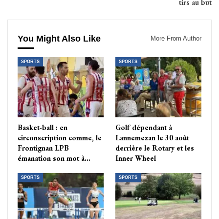
tirs au but
You Might Also Like
More From Author
SPORTS
SPORTS
Basket-ball : en
Golf dépendant à
circonscription comme, le
Lannemezan le 30 août
Frontignan LPB
derrière le Rotary et les
émanation son mot à…
Inner Wheel
SPORTS
SPORTS