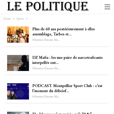
Home
Sports
Plus de 60 ans postérieurement à elles
assemblage, Tarbes et…
Sébastien-Étienne Marechal
DZ Mafia : les une paire de narcotraficants
interpellés ont…
Sébastien-Étienne Marechal
PODCAST. Montpellier Sport Club : c’est
l’moment du débrief…
Sébastien-Étienne Marechal