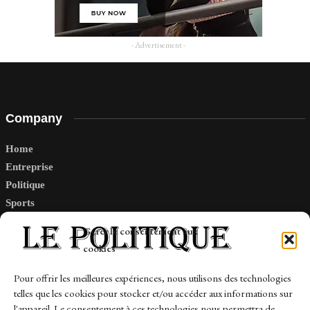
- Advertisement -
Company
Home
Entreprise
Politique
Sports
Tech
Gérer le consentement aux
Travail
cookies
Finance-Marches
Pour offrir les meilleures expériences, nous utilisons des technologies
telles que les cookies pour stocker et/ou accéder aux informations sur
Links
l'appareil. Le consentement à ces technologies nous permettra de