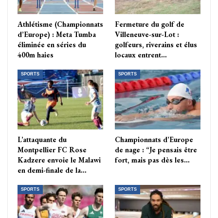
Athlétisme (Championnats
Fermeture du golf de
d’Europe) : Meta Tumba
Villeneuve-sur-Lot :
éliminée en séries du
golfeurs, riverains et élus
400m haies
locaux entrent…
SPORTS
SPORTS
L’attaquante du
Championnats d’Europe
Montpellier FC Rose
de nage : “Je pensais être
Kadzere envoie le Malawi
fort, mais pas dès les…
en demi-finale de la…
SPORTS
SPORTS