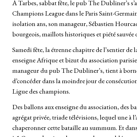
À Tarbes, sabbat fête, le pub The Dubliner’s s’
Champions League dans le Paris Saint-Germain 
isolation ans, son manageur, Sébastien Hourca
bourgeois, maillots historiques et piété sauvée d
Samedi fête, la étrenne chapitre de l’sentier de
enseigne Afrique et bizut du association paris
manageur du pub The Dubliner’s, tient à born
d’concéder dans la moindre jour de consécution 
Ligue des champions.
Des ballons aux enseigne du association, des ban
agrégat privée, triade télévisions, lequel une à l
chaperonner cette bataille au summum. Et dans