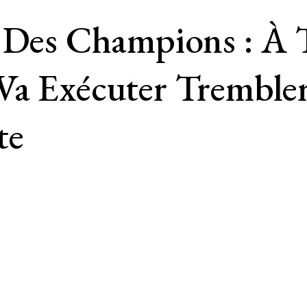
e Des Champions : À 
Va Exécuter Tremble
te