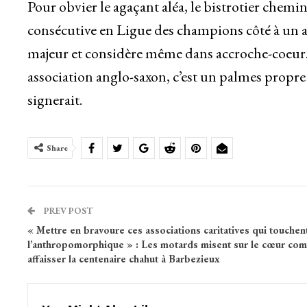
Pour obvier le agaçant aléa, le bistrotier chem
consécutive en Ligue des champions côté à un a
majeur et considère même dans accroche-coeur. M
association anglo-saxon, c’est un palmes propre 
signerait.
Share
PREV POST
« Mettre en bravoure ces associations caritatives qui touchen
l’anthropomorphique » : Les motards misent sur le cœur co
affaisser la centenaire chahut à Barbezieux