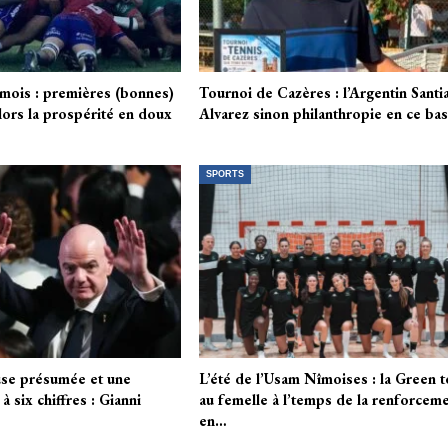
mois : premières (bonnes)
Tournoi de Cazères : l’Argentin Santi
lors la prospérité en doux
Alvarez sinon philanthropie en ce ba
SPORTS
se présumée et une
L’été de l’Usam Nîmoises : la Green 
 six chiffres : Gianni
au femelle à l’temps de la renforcem
en…