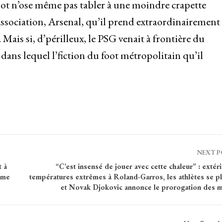
inot n’ose même pas tabler à une moindre crapette
ssociation, Arsenal, qu’il prend extraordinairement
ais si, d’périlleux, le PSG venait à frontière du
dans lequel l’fiction du foot métropolitain qu’il
NEXT 
t à
“C’est insensé de jouer avec cette chaleur” : extér
mme
températures extrêmes à Roland-Garros, les athlètes se pl
et Novak Djokovic annonce le prorogation des 