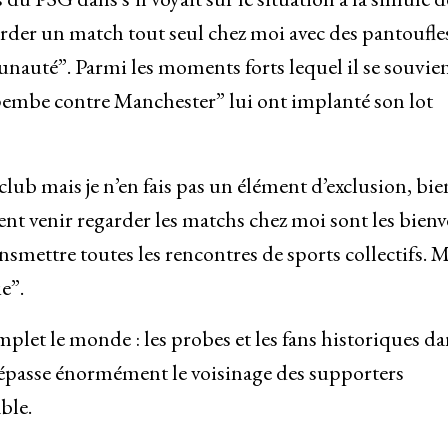
garder un match tout seul chez moi avec des pantoufle
nauté”. Parmi les moments forts lequel il se souvien
embe contre Manchester” lui ont implanté son lot
club mais je n’en fais pas un élément d’exclusion, bie
ulent venir regarder les matchs chez moi sont les bien
ransmettre toutes les rencontres de sports collectifs.
ie”.
plet le monde : les probes et les fans historiques da
dépasse énormément le voisinage des supporters
able.