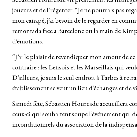
joueurs et de l’régenter. “Je ne pourrais pas re
mon canapé, j’ai besoin de le regarder en commu
remontada face à Barcelone ou la main de Kimp
d’émotions.
“J’ai le plaisir de revendiquer mon amour de ce 
contraire : les Lensois et les Marseillais qui ve
D’ailleurs, je suis le seul endroit à Tarbes à ret
établissement se veut un lieu d’échanges et de v
Samedi fête, Sébastien Hourcade accueillera com
ceux-ci qui souhaitent soupe l’événement qui 
inconditionnels du association de la indispens