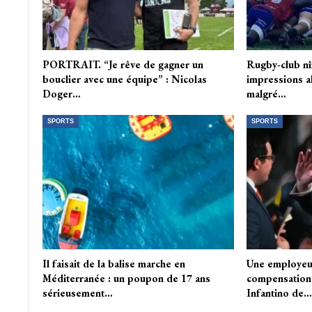
PORTRAIT. “Je rêve de gagner un
Rugby-club nî
bouclier avec une équipe” : Nicolas
impressions a
Doger…
malgré…
SPORTS
SPORTS
Il faisait de la balise marche en
Une employeu
Méditerranée : un poupon de 17 ans
compensation à
sérieusement…
Infantino de…