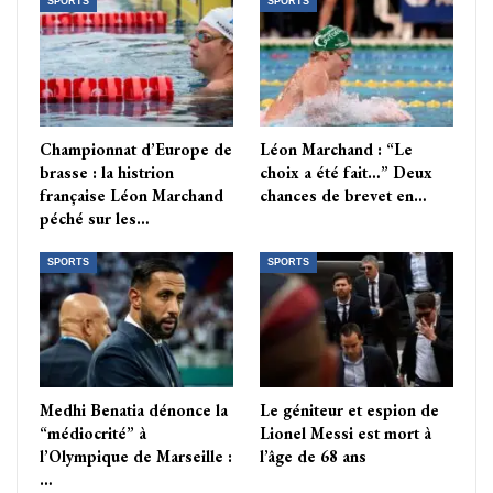
SPORTS
SPORTS
Championnat d’Europe de
Léon Marchand : “Le
brasse : la histrion
choix a été fait…” Deux
française Léon Marchand
chances de brevet en…
péché sur les…
SPORTS
SPORTS
Medhi Benatia dénonce la
Le géniteur et espion de
“médiocrité” à
Lionel Messi est mort à
l’Olympique de Marseille :
l’âge de 68 ans
…