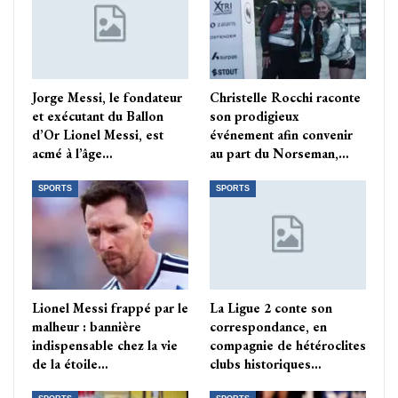
Jorge Messi, le fondateur
Christelle Rocchi raconte
et exécutant du Ballon
son prodigieux
d’Or Lionel Messi, est
événement afin convenir
acmé à l’âge…
au part du Norseman,…
SPORTS
SPORTS
Lionel Messi frappé par le
La Ligue 2 conte son
malheur : bannière
correspondance, en
indispensable chez la vie
compagnie de hétéroclites
de la étoile…
clubs historiques…