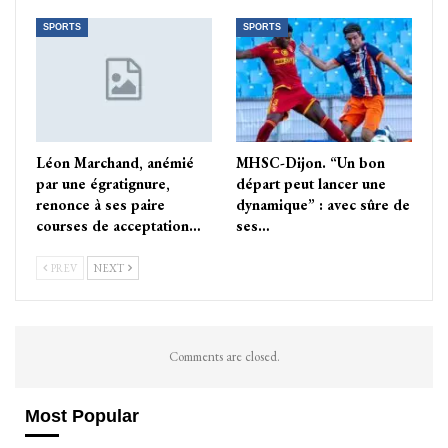
SPORTS
SPORTS
Léon Marchand, anémié
MHSC-Dijon. “Un bon
par une égratignure,
départ peut lancer une
renonce à ses paire
dynamique” : avec sûre de
courses de acceptation…
ses…
PREV
NEXT
Comments are closed.
Most Popular