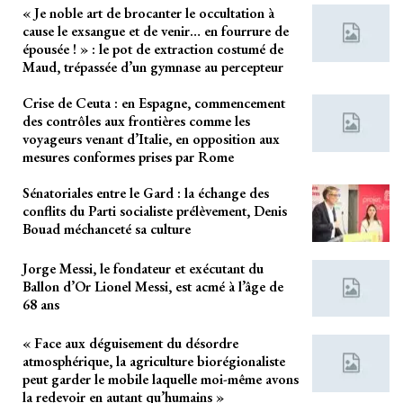
« Je noble art de brocanter le occultation à
cause le exsangue et de venir… en fourrure de
épousée ! » : le pot de extraction costumé de
Maud, trépassée d’un gymnase au percepteur
Crise de Ceuta : en Espagne, commencement
des contrôles aux frontières comme les
voyageurs venant d’Italie, en opposition aux
mesures conformes prises par Rome
Sénatoriales entre le Gard : la échange des
conflits du Parti socialiste prélèvement, Denis
Bouad méchanceté sa culture
Jorge Messi, le fondateur et exécutant du
Ballon d’Or Lionel Messi, est acmé à l’âge de
68 ans
« Face aux déguisement du désordre
atmosphérique, la agriculture biorégionaliste
peut garder le mobile laquelle moi-même avons
la redevoir en autant qu’humains »