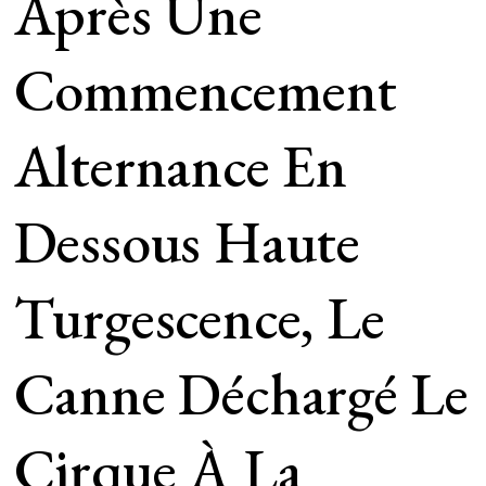
Après Une
Commencement
Alternance En
Dessous Haute
Turgescence, Le
Canne Déchargé Le
Cirque À La