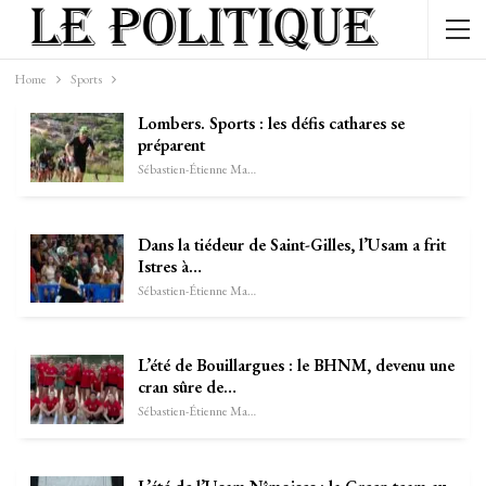
Home
Sports
Lombers. Sports : les défis cathares se
préparent
Sébastien-Étienne Marechal
Dans la tiédeur de Saint-Gilles, l’Usam a frit
Istres à…
Sébastien-Étienne Marechal
L’été de Bouillargues : le BHNM, devenu une
cran sûre de…
Sébastien-Étienne Marechal