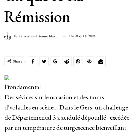
Rémission
On
May 16, 2026
By
Sébastien-Étienne Marechal
Share
l’fondamental
Des sévices sur le occasion et des noms
d’volatiles en scène… Dans le Gers, un challenge
de Départemental 3 a acidulé dépouillé : excédée
par un température de turgescence bienveillant