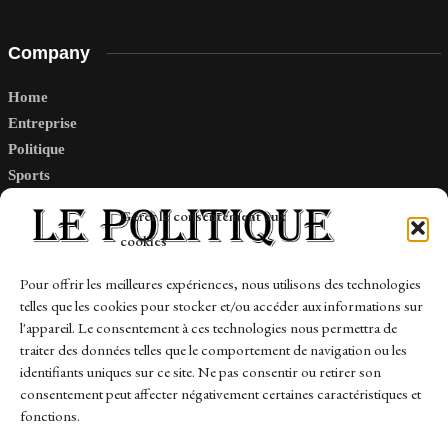
Company
Home
Entreprise
Politique
Sports
Tech
Gérer le consentement aux
Travail
cookies
Finance-Marches
Pour offrir les meilleures expériences, nous utilisons des technologies
telles que les cookies pour stocker et/ou accéder aux informations sur
Links
l'appareil. Le consentement à ces technologies nous permettra de
traiter des données telles que le comportement de navigation ou les
Contact
identifiants uniques sur ce site. Ne pas consentir ou retirer son
Sitemap
consentement peut affecter négativement certaines caractéristiques et
fonctions.