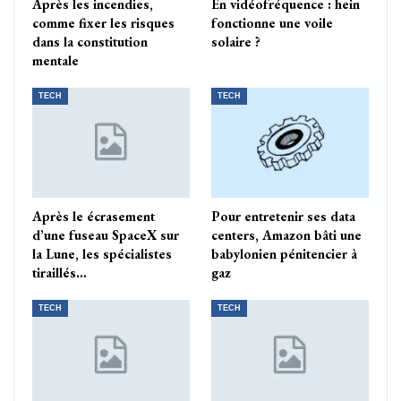
Après les incendies,
En vidéofréquence : hein
comme fixer les risques
fonctionne une voile
dans la constitution
solaire ?
mentale
TECH
TECH
Après le écrasement
Pour entretenir ses data
d’une fuseau SpaceX sur
centers, Amazon bâti une
la Lune, les spécialistes
babylonien pénitencier à
tiraillés…
gaz
TECH
TECH