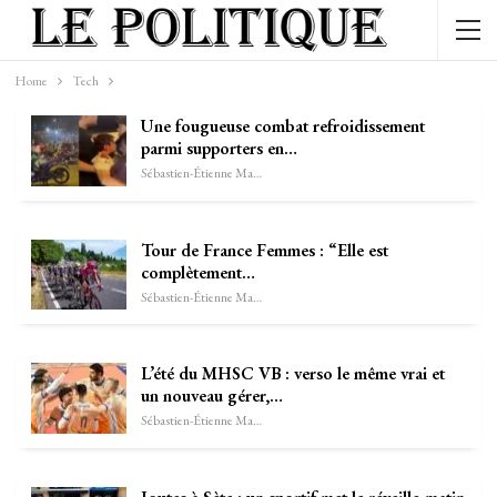
Home
Tech
Une fougueuse combat refroidissement
parmi supporters en…
Sébastien-Étienne Marechal
Tour de France Femmes : “Elle est
complètement…
Sébastien-Étienne Marechal
L’été du MHSC VB : verso le même vrai et
un nouveau gérer,…
Sébastien-Étienne Marechal