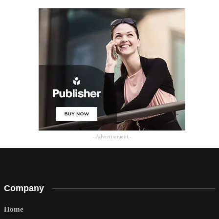
- Advertisement -
Company
Home