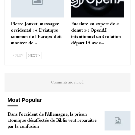
Pierre Jouvet, messager
Enceinte en expert de «
occidental : « L’viatique
donut » : OpenAI
commun de l’Europe doit
intentionnel un évolution
montrer de…
départ IA avec…
PREV
NEXT
Comments are closed.
Most Popular
Dans l’occident de l’Allemagne, la prison
atomique désaffectée de Biblis veut reparaître
par la confusion