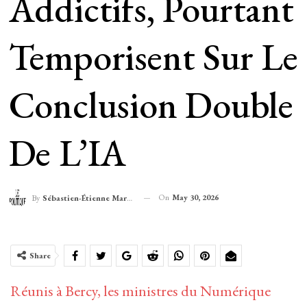
Addictifs, Pourtant
Temporisent Sur Le
Conclusion Double
De L’IA
On
May 30, 2026
By
Sébastien-Étienne Marechal
Share
Réunis à Bercy, les ministres du Numérique