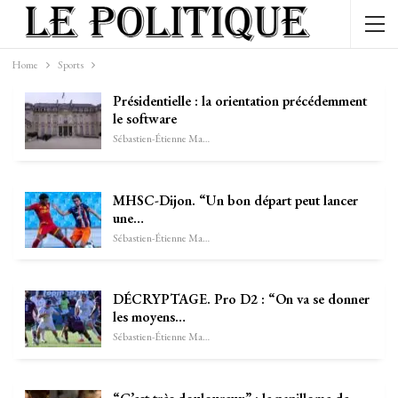
Home
Sports
Présidentielle : la orientation précédemment
le software
Sébastien-Étienne Marechal
MHSC-Dijon. “Un bon départ peut lancer
une…
Sébastien-Étienne Marechal
DÉCRYPTAGE. Pro D2 : “On va se donner
les moyens…
Sébastien-Étienne Marechal