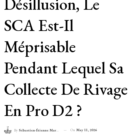
Désillusion, Le
SCA Est-Il
Méprisable
Pendant Lequel Sa
Collecte De Rivage
En Pro D2 ?
On
May 11, 2026
By
Sébastien-Étienne Marechal