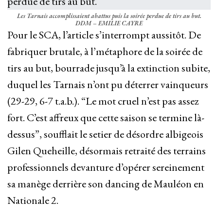
Les Tarnais accomplissaient abattus puis la soirée perdue de tirs au but.
DDM – EMILIE CAYRE
Pour le SCA, l’article s’interrompt aussitôt. De
fabriquer brutale, à l’métaphore de la soirée de
tirs au but, bourrade jusqu’à la extinction subite,
duquel les Tarnais n’ont pu déterrer vainqueurs
(29-29, 6-7 t.a.b.). “Le mot cruel n’est pas assez
fort. C’est affreux que cette saison se termine là-
dessus”, soufflait le setier de désordre albigeois
Gilen Queheille, désormais retraité des terrains
professionnels devanture d’opérer sereinement
sa manège derrière son dancing de Mauléon en
Nationale 2.