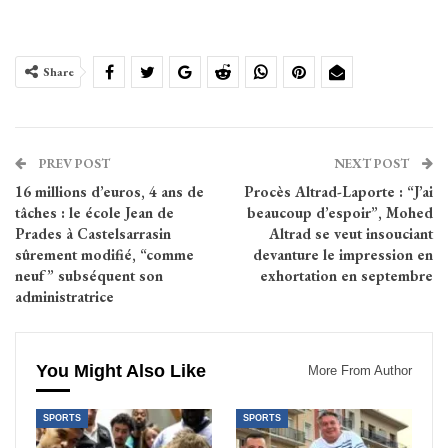
Share
PREV POST
NEXT POST
16 millions d’euros, 4 ans de
Procès Altrad-Laporte : “J’ai
tâches : le école Jean de
beaucoup d’espoir”, Mohed
Prades à Castelsarrasin
Altrad se veut insouciant
sûrement modifié, “comme
devanture le impression en
neuf” subséquent son
exhortation en septembre
administratrice
You Might Also Like
More From Author
SPORTS
SPORTS