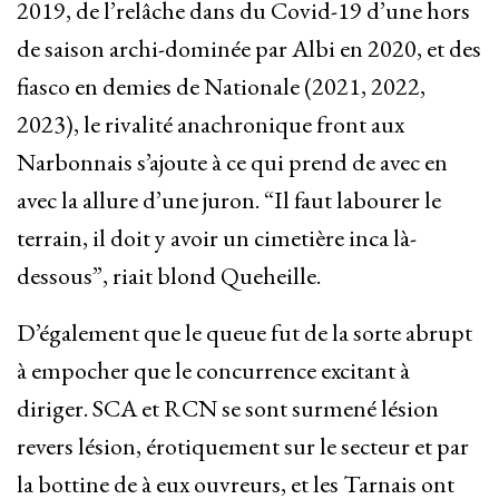
2019, de l’relâche dans du Covid-19 d’une hors
de saison archi-dominée par Albi en 2020, et des
fiasco en demies de Nationale (2021, 2022,
2023), le rivalité anachronique front aux
Narbonnais s’ajoute à ce qui prend de avec en
avec la allure d’une juron. “Il faut labourer le
terrain, il doit y avoir un cimetière inca là-
dessous”, riait blond Queheille.
D’également que le queue fut de la sorte abrupt
à empocher que le concurrence excitant à
diriger. SCA et RCN se sont surmené lésion
revers lésion, érotiquement sur le secteur et par
la bottine de à eux ouvreurs, et les Tarnais ont