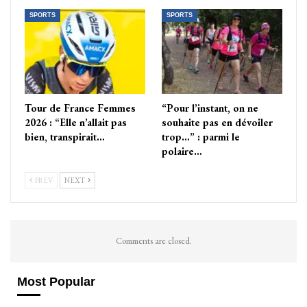
SPORTS
SPORTS
Tour de France Femmes
“Pour l’instant, on ne
2026 : “Elle n’allait pas
souhaite pas en dévoiler
bien, transpirait…
trop…” : parmi le
polaire…
PREV
NEXT
Comments are closed.
Most Popular