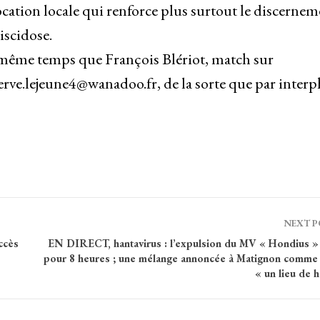
cation locale qui renforce plus surtout le discernem
iscidose.
en même temps que François Blériot, match sur
erve.lejeune4@wanadoo.fr, de la sorte que par inter
NEXT 
ccès
EN DIRECT, hantavirus : l’expulsion du MV « Hondius »
pour 8 heures ; une mélange annoncée à Matignon comme
« un lieu de 