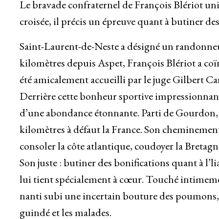
Le bravade confraternel de François Blériot un
croisée, il précis un épreuve quant à butiner des 
Saint-Laurent-de-Neste a désigné un randonneur
kilomètres depuis Aspet, François Blériot a coïn
été amicalement accueilli par le juge Gilbert Ca
Derrière cette bonheur sportive impressionnante
d’une abondance étonnante. Parti de Gourdon, F
kilomètres à défaut la France. Son cheminement l
consoler la côte atlantique, coudoyer la Bretagne
Son juste : butiner des bonifications quant à l’
lui tient spécialement à cœur. Touché intimeme
nanti subi une incertain bouture des poumons, i
guindé et les malades.