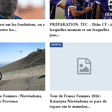
st sur les fondations, on a
PRÉPARATION. TFC – Elche CF : à
ettre les…
lesquelles moment et sur lesquelles
jonc…
SPORTS
ce Femmes : Niewiadoma,
Tour de France Femmes 2026 :
e Provence
Katarzyna Niewiadoma se pare de
topaze sur le mamelon…