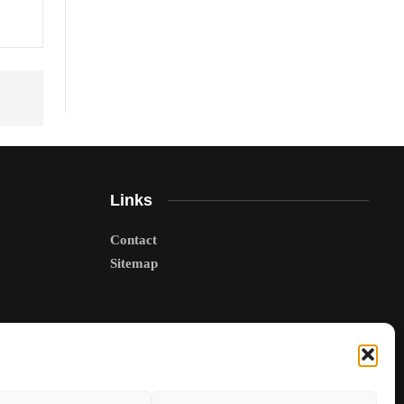
Links
Contact
Sitemap