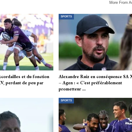
More From A
SPORTS
cordailles et du fonction
Alexandre Ruiz en conséquence SA
XV, perdant de peu par
– Agen : « C’est préférablement
prometteur …
SPORTS