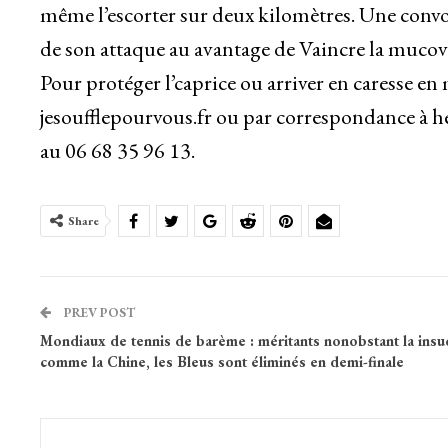
même l’escorter sur deux kilomètres. Une convo
de son attaque au avantage de Vaincre la mucov
Pour protéger l’caprice ou arriver en caresse 
jesoufflepourvous.fr ou par correspondance à h
au 06 68 35 96 13.
Share
PREV POST
Mondiaux de tennis de barème : méritants nonobstant la insu
comme la Chine, les Bleus sont éliminés en demi-finale