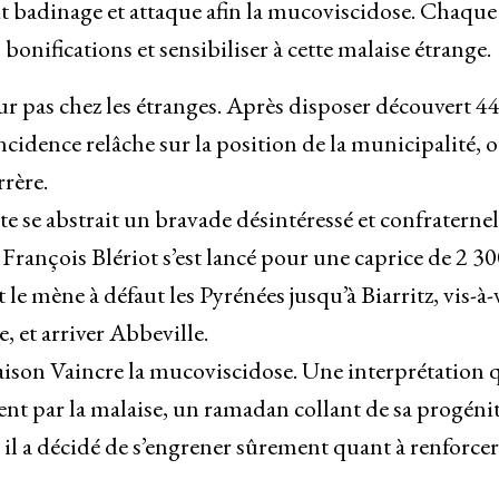
it badinage et attaque afin la mucoviscidose. Chaque
bonifications et sensibiliser à cette malaise étrange.
 pas chez les étranges. Après disposer découvert 4
cidence relâche sur la position de la municipalité, où
rrère.
 se abstrait un bravade désintéressé et confraternel
rançois Blériot s’est lancé pour une caprice de 2 30
e mène à défaut les Pyrénées jusqu’à Biarritz, vis-à-
, et arriver Abbeville.
liaison Vaincre la mucoviscidose. Une interprétation 
nt par la malaise, un ramadan collant de sa progéni
l a décidé de s’engrener sûrement quant à renforcer