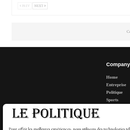
PREV
NEXT
Co
Company
Home
Entreprise
Politique
Sports
Tech
Travail
Finance-Ma
Pour offrir les meilleures expériences, nous utilisons des technologies tel