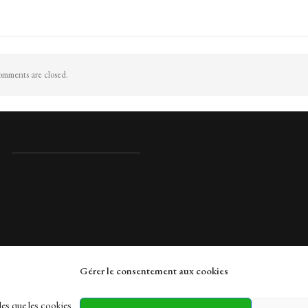
mments are closed.
Gérer le consentement aux cookies
rches
les que les cookies