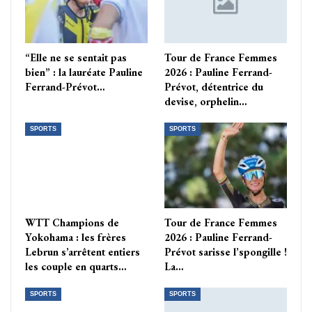
“Elle ne se sentait pas
Tour de France Femmes
bien” : la lauréate Pauline
2026 : Pauline Ferrand-
Ferrand-Prévot…
Prévot, détentrice du
devise, orphelin…
SPORTS
SPORTS
WTT Champions de
Tour de France Femmes
Yokohama : les frères
2026 : Pauline Ferrand-
Lebrun s’arrêtent entiers
Prévot sarisse l’spongille !
les couple en quarts…
La…
SPORTS
SPORTS