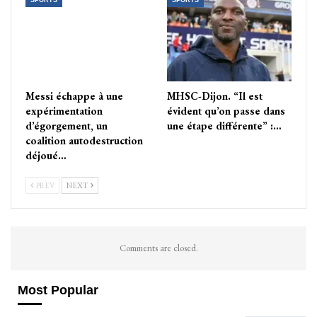
SPORTS
SPORTS
Messi échappe à une
MHSC-Dijon. “Il est
expérimentation
évident qu’on passe dans
d’égorgement, un
une étape différente” :…
coalition autodestruction
déjoué…
PREV
NEXT
Comments are closed.
Most Popular