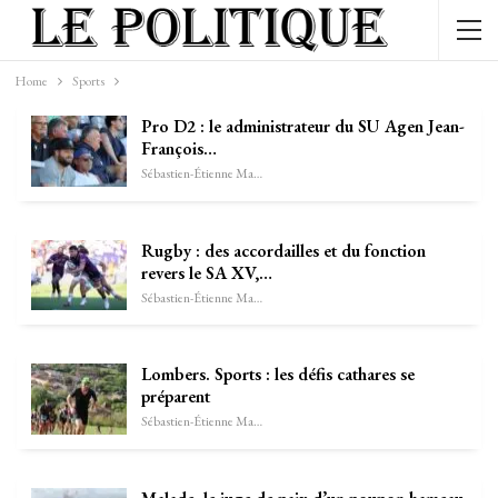
Home
Sports
Pro D2 : le administrateur du SU Agen Jean-
François…
Sébastien-Étienne Marechal
Rugby : des accordailles et du fonction
revers le SA XV,…
Sébastien-Étienne Marechal
Lombers. Sports : les défis cathares se
préparent
Sébastien-Étienne Marechal