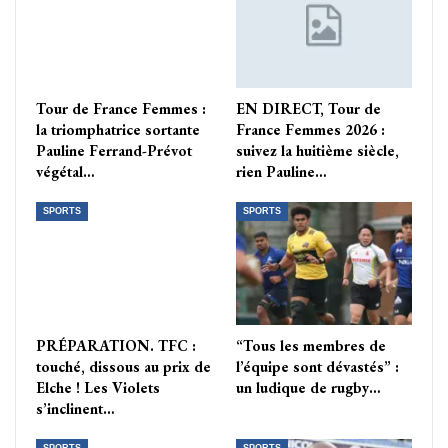
Tour de France Femmes :
EN DIRECT, Tour de
la triomphatrice sortante
France Femmes 2026 :
Pauline Ferrand-Prévot
suivez la huitième siècle,
végétal…
rien Pauline…
SPORTS
SPORTS
PRÉPARATION. TFC :
“Tous les membres de
touché, dissous au prix de
l’équipe sont dévastés” :
Elche ! Les Violets
un ludique de rugby…
s’inclinent…