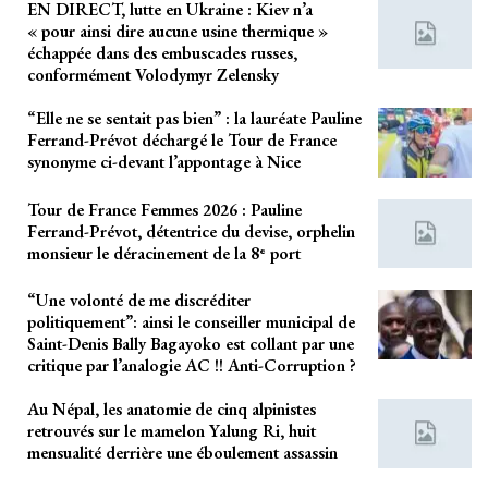
EN DIRECT, lutte en Ukraine : Kiev n’a
« pour ainsi dire aucune usine thermique »
échappée dans des embuscades russes,
conformément Volodymyr Zelensky
“Elle ne se sentait pas bien” : la lauréate Pauline
Ferrand-Prévot déchargé le Tour de France
synonyme ci-devant l’appontage à Nice
Tour de France Femmes 2026 : Pauline
Ferrand-Prévot, détentrice du devise, orphelin
monsieur le déracinement de la 8ᵉ port
“Une volonté de me discréditer
politiquement”: ainsi le conseiller municipal de
Saint-Denis Bally Bagayoko est collant par une
critique par l’analogie AC !! Anti-Corruption ?
Au Népal, les anatomie de cinq alpinistes
retrouvés sur le mamelon Yalung Ri, huit
mensualité derrière une éboulement assassin