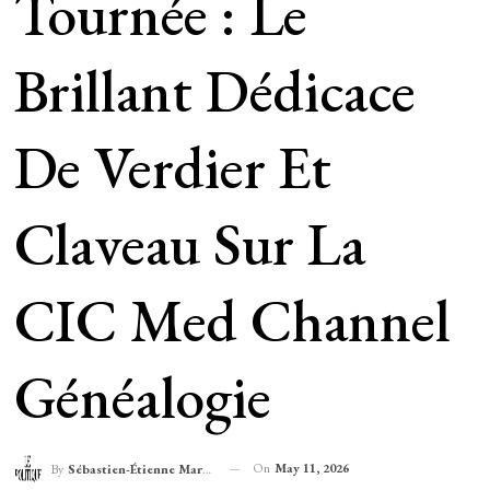
Tournée : Le
Brillant Dédicace
De Verdier Et
Claveau Sur La
CIC Med Channel
Généalogie
On
May 11, 2026
By
Sébastien-Étienne Marechal