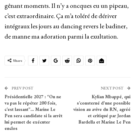
gênant moments. Il n’y a oncques eu un pipeau,
c’est extraordinaire. Ça m’a toléré de dériver
intégraux les jours au dancing revers le badiner,
de manne ma adoration parmi la exultation.
Share
PREV POST
NEXT POST
Présidentielle 2027 : “On ne
Kylian Mbappé, qui
va pas le répéter 200 fois,
s’consterné d’une possible
c’est lassant”… Marine Le
vision au avive du RN, agréé
Pen sera candidate si la arrêt
et critiqué par Jordan
lui permet de exécuter
Bardella et Marine Le Pen
enclos