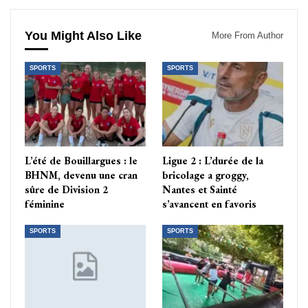
You Might Also Like
More From Author
SPORTS
SPORTS
L’été de Bouillargues : le
Ligue 2 : L’durée de la
BHNM, devenu une cran
bricolage a groggy,
sûre de Division 2
Nantes et Sainté
féminine
s’avancent en favoris
SPORTS
SPORTS