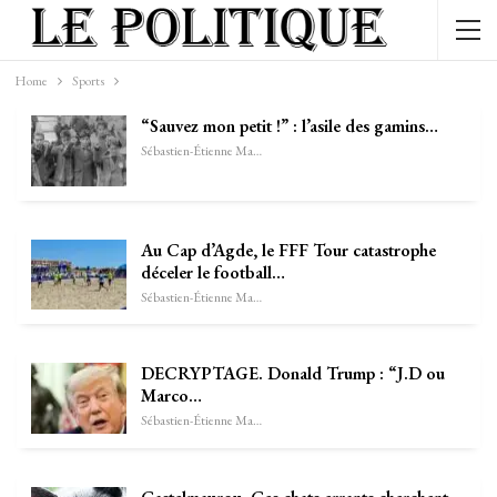
Home
Sports
“Sauvez mon petit !” : l’asile des gamins…
Sébastien-Étienne Marechal
Au Cap d’Agde, le FFF Tour catastrophe
déceler le football…
Sébastien-Étienne Marechal
DECRYPTAGE. Donald Trump : “J.D ou
Marco…
Sébastien-Étienne Marechal