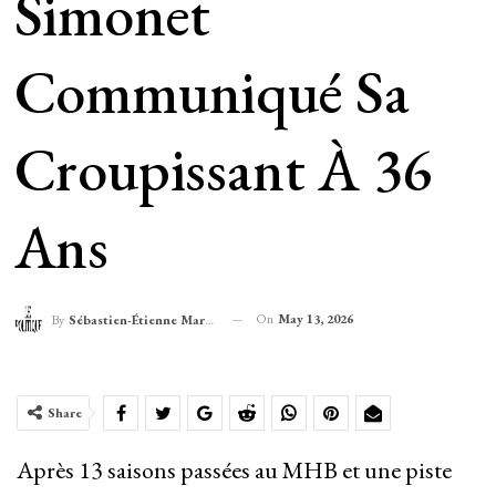
Simonet
Communiqué Sa
Croupissant À 36
Ans
On
May 13, 2026
By
Sébastien-Étienne Marechal
Share
Après 13 saisons passées au MHB et une piste