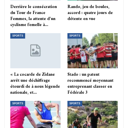
Derrière le consécration
Rando, jeu de boules,
du Tour de France
accord : quatre jours de
Femmes, la attente d’un
détente en vue
cyclisme femelle à…
SPORTS
SPORTS
« La cocarde de Zidane
Stado : un patent
arrêt une déchiffrage
recommencé moyennant
étourdi de à nous légende
entreprenant classer en
nationale, et…
Fédérale 3
SPORTS
SPORTS