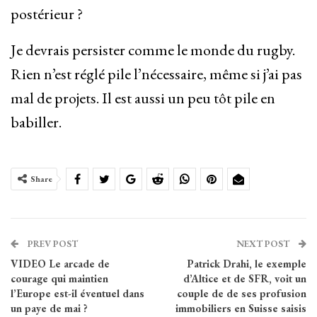
postérieur ?
Je devrais persister comme le monde du rugby.
Rien n’est réglé pile l’nécessaire, même si j’ai pas
mal de projets. Il est aussi un peu tôt pile en
babiller.
Share
PREV POST
NEXT POST
VIDEO Le arcade de
Patrick Drahi, le exemple
courage qui maintien
d’Altice et de SFR, voit un
l’Europe est-il éventuel dans
couple de de ses profusion
un paye de mai ?
immobiliers en Suisse saisis