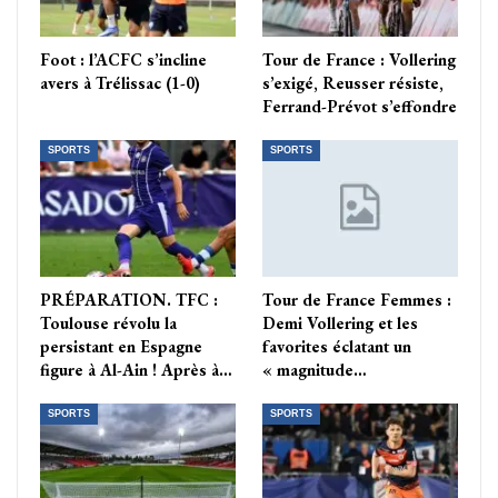
Foot : l’ACFC s’incline
Tour de France : Vollering
avers à Trélissac (1-0)
s’exigé, Reusser résiste,
Ferrand-Prévot s’effondre
SPORTS
SPORTS
PRÉPARATION. TFC :
Tour de France Femmes :
Toulouse révolu la
Demi Vollering et les
persistant en Espagne
favorites éclatant un
figure à Al-Ain ! Après à…
« magnitude…
SPORTS
SPORTS