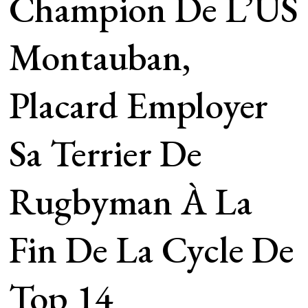
Champion De L’US
Montauban,
Placard Employer
Sa Terrier De
Rugbyman À La
Fin De La Cycle De
Top 14