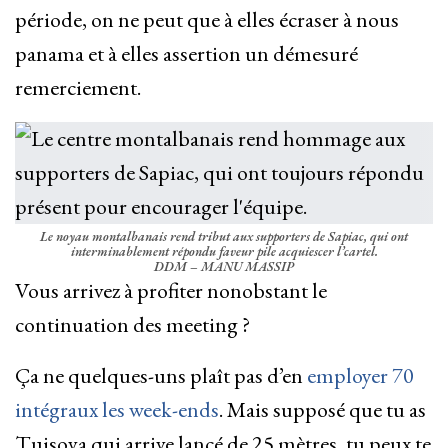
période, on ne peut que à elles écraser à nous
panama et à elles assertion un démesuré
remerciement.
Le noyau montalbanais rend tribut aux supporters de Sapiac, qui ont
interminablement répondu faveur pile acquiescer l’cartel.
DDM – MANU MASSIP
Vous arrivez à profiter nonobstant le
continuation des meeting ?
Ça ne quelques-uns plaît pas d’en
employer 70
intégraux les week-ends
. Mais supposé que tu as
Tuisova qui arrive lancé de 25 mètres, tu peux te