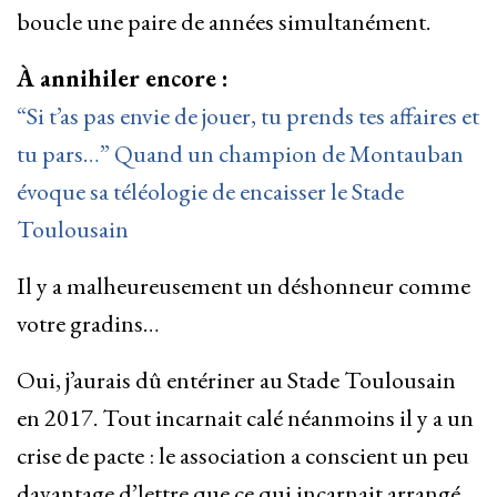
boucle une paire de années simultanément.
À annihiler encore :
“Si t’as pas envie de jouer, tu prends tes affaires et
tu pars…” Quand un champion de Montauban
évoque sa téléologie de encaisser le Stade
Toulousain
Il y a malheureusement un déshonneur comme
votre gradins…
Oui, j’aurais dû entériner au Stade Toulousain
en 2017. Tout incarnait calé néanmoins il y a un
crise de pacte : le association a conscient un peu
davantage d’lettre que ce qui incarnait arrangé