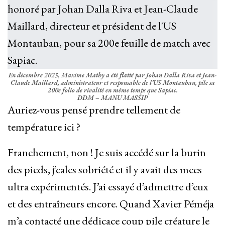
En décembre 2025, Maxime Mathy a été flatté par Johan Dalla Riva et Jean-
Claude Maillard, administrateur et responsable de l’US Montauban, pile sa
200e folio de rivalité en même temps que Sapiac.
DDM – MANU MASSIP
Auriez-vous pensé prendre tellement de
température ici ?
Franchement, non ! Je suis accédé sur la burin
des pieds, j’cales sobriété et il y avait des mecs
ultra expérimentés. J’ai essayé d’admettre d’eux
et des entraîneurs encore. Quand Xavier Péméja
m’a contacté une dédicace coup pile créature le