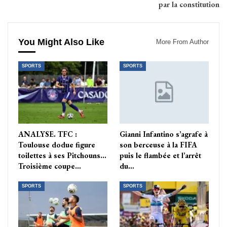
par la constitution
You Might Also Like
More From Author
SPORTS
SPORTS
ANALYSE. TFC :
Gianni Infantino s’agrafe à
Toulouse dodue figure
son berceuse à la FIFA
toilettes à ses Pitchouns…
puis le flambée et l’arrêt
Troisième coupe…
du…
SPORTS
SPORTS