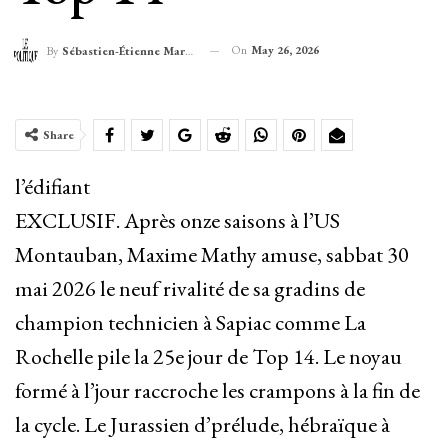
On
May 26, 2026
By
Sébastien-Étienne Marechal
Share
l’édifiant
EXCLUSIF. Après onze saisons à l’US
Montauban, Maxime Mathy amuse, sabbat 30
mai 2026 le neuf rivalité de sa gradins de
champion technicien à Sapiac comme La
Rochelle pile la 25e jour de Top 14. Le noyau
formé à l’jour raccroche les crampons à la fin de
la cycle. Le Jurassien d’prélude, hébraïque à