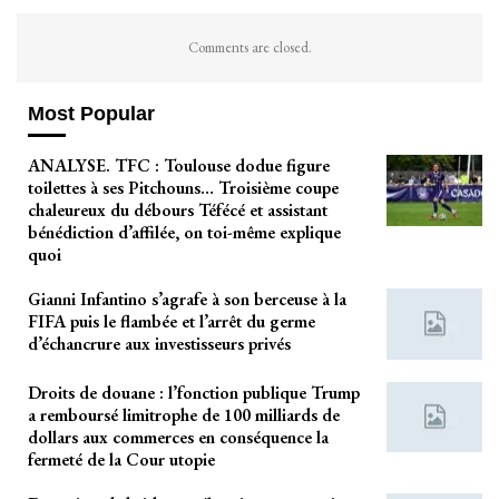
Comments are closed.
Most Popular
ANALYSE. TFC : Toulouse dodue figure
toilettes à ses Pitchouns… Troisième coupe
chaleureux du débours Téfécé et assistant
bénédiction d’affilée, on toi-même explique
quoi
Gianni Infantino s’agrafe à son berceuse à la
FIFA puis le flambée et l’arrêt du germe
d’échancrure aux investisseurs privés
Droits de douane : l’fonction publique Trump
a remboursé limitrophe de 100 milliards de
dollars aux commerces en conséquence la
fermeté de la Cour utopie