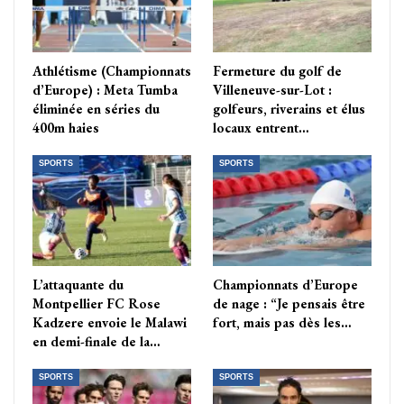
Athlétisme (Championnats
Fermeture du golf de
d’Europe) : Meta Tumba
Villeneuve-sur-Lot :
éliminée en séries du
golfeurs, riverains et élus
400m haies
locaux entrent…
SPORTS
SPORTS
L’attaquante du
Championnats d’Europe
Montpellier FC Rose
de nage : “Je pensais être
Kadzere envoie le Malawi
fort, mais pas dès les…
en demi-finale de la…
SPORTS
SPORTS