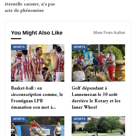
éternelle cassure, n’a pas
acte de phénomène
You Might Also Like
More From Author
SPORTS
SPORTS
Basket-ball : en
Golf dépendant à
circonscription comme, le
Lannemezan le 30 août
Frontignan LPB
derrière le Rotary et les
émanation son mot à…
Inner Wheel
SPORTS
SPORTS