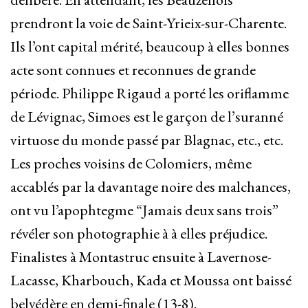
prendront la voie de Saint-Yrieix-sur-Charente.
Ils l’ont capital mérité, beaucoup à elles bonnes
acte sont connues et reconnues de grande
période. Philippe Rigaud a porté les oriflamme
de Lévignac, Simoes est le garçon de l’suranné
virtuose du monde passé par Blagnac, etc., etc.
Les proches voisins de Colomiers, même
accablés par la davantage noire des malchances,
ont vu l’apophtegme “Jamais deux sans trois”
révéler son photographie à à elles préjudice.
Finalistes à Montastruc ensuite à Lavernose-
Lacasse, Kharbouch, Kada et Moussa ont baissé
belvédère en demi-finale (13-8).