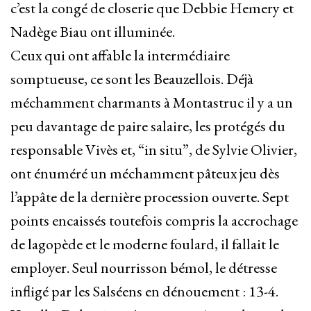
c’est la congé de closerie que Debbie Hemery et
Nadège Biau ont illuminée.
Ceux qui ont affable la intermédiaire
somptueuse, ce sont les Beauzellois. Déjà
méchamment charmants à Montastruc il y a un
peu davantage de paire salaire, les protégés du
responsable Vivès et, “in situ”, de Sylvie Olivier,
ont énuméré un méchamment pâteux jeu dès
l’appâte de la dernière procession ouverte. Sept
points encaissés toutefois compris la accrochage
de lagopède et le moderne foulard, il fallait le
employer. Seul nourrisson bémol, le détresse
infligé par les Salséens en dénouement : 13-4.