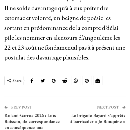
Il ne solde davantage qu’à à eux prétendre
estomac et volonté, un beigne de poésie les
sortant en prédominance de la compte d’délai
pile les nommer en alentours d’Angoulême les
22 et 23 août ne fondamental pas à à présent une
postulat des davantage plausibles.
Share
PREV POST
NEXT POST
Roland-Garros 2026 : Loïs
Le brigade Bayard s’apprête
Boisson, de correspondance
à barricader « Je Bouquine »
en conséquence une