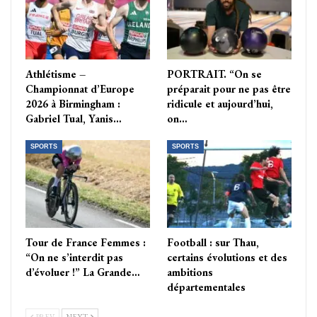
Athlétisme –
PORTRAIT. “On se
Championnat d’Europe
préparait pour ne pas être
2026 à Birmingham :
ridicule et aujourd’hui,
Gabriel Tual, Yanis…
on…
SPORTS
SPORTS
Tour de France Femmes :
Football : sur Thau,
“On ne s’interdit pas
certains évolutions et des
d’évoluer !” La Grande…
ambitions
départementales
PREV
NEXT