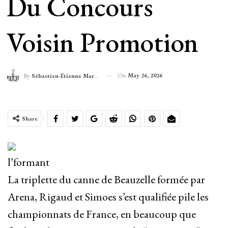
Du Concours
Voisin Promotion
On
May 26, 2026
By
Sébastien-Étienne Marechal
Share
l’formant
La triplette du canne de Beauzelle formée par
Arena, Rigaud et Simoes s’est qualifiée pile les
championnats de France, en beaucoup que