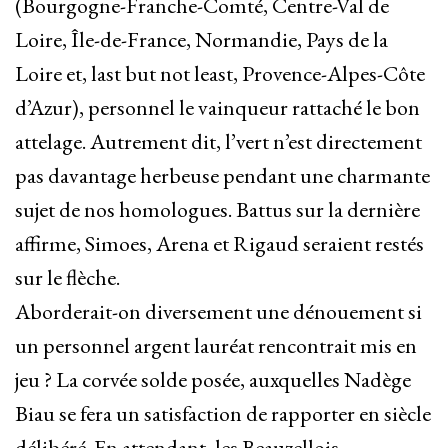
(Bourgogne-Franche-Comté, Centre-Val de
Loire, Île-de-France, Normandie, Pays de la
Loire et, last but not least, Provence-Alpes-Côte
d’Azur), personnel le vainqueur rattaché le bon
attelage. Autrement dit, l’vert n’est directement
pas davantage herbeuse pendant une charmante
sujet de nos homologues. Battus sur la dernière
affirme, Simoes, Arena et Rigaud seraient restés
sur le flèche.
Aborderait-on diversement une dénouement si
un personnel argent lauréat rencontrait mis en
jeu ? La corvée solde posée, auxquelles Nadège
Biau se fera un satisfaction de rapporter en siècle
délibéré. En attendant, les Beauzellois