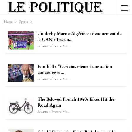
Home
Sports
Un derby Maroc-Algérie en dénouement de
la CAN ? Les un…
Sébastien-Étienne Marechal
Football : “Certains mènent une action
concertée et…
Sébastien-Étienne Marechal
The Beloved French 1940s Bikes Hit the
Road Again
Sébastien-Étienne Marechal