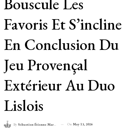
Bouscule Les
Favoris Et S’incline
En Conclusion Du
Jeu Provençal
Extérieur Au Duo
Lislois
On
May 13, 2026
By
Sébastien-Étienne Marechal