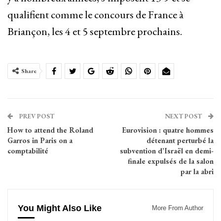
qualifient comme le concours de France à
Briançon, les 4 et 5 septembre prochains.
Share
PREV POST
NEXT POST
How to attend the Roland
Eurovision : quatre hommes
Garros in Paris on a
détenant perturbé la
comptabilité
subvention d’Israël en demi-
finale expulsés de la salon
par la abri
You Might Also Like
More From Author