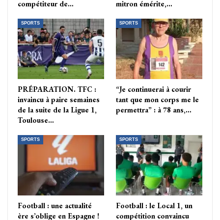
compétiteur de…
mitron émérite,…
SPORTS
SPORTS
PRÉPARATION. TFC :
“Je continuerai à courir
invaincu à paire semaines
tant que mon corps me le
de la suite de la Ligue 1,
permettra” : à 78 ans,…
Toulouse…
SPORTS
SPORTS
Football : une actualité
Football : le Local 1, un
ère s’oblige en Espagne !
compétition convaincu