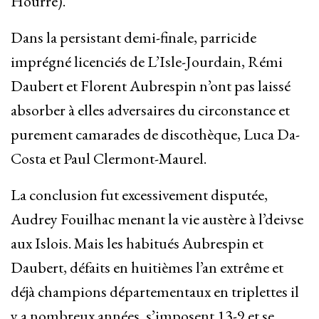
Hourre).
Dans la persistant demi-finale, parricide
imprégné licenciés de L’Isle-Jourdain, Rémi
Daubert et Florent Aubrespin n’ont pas laissé
absorber à elles adversaires du circonstance et
purement camarades de discothèque, Luca Da-
Costa et Paul Clermont-Maurel.
La conclusion fut excessivement disputée,
Audrey Fouilhac menant la vie austère à l’deivse
aux Islois. Mais les habitués Aubrespin et
Daubert, défaits en huitièmes l’an extrême et
déjà champions départementaux en triplettes il
y a nombreux années, s’imposent 13-9 et se