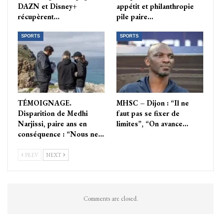
DAZN et Disney+
appétit et philanthropie
récupèrent…
pile paire…
SPORTS
SPORTS
TÉMOIGNAGE.
MHSC – Dijon : “Il ne
Disparition de Medhi
faut pas se fixer de
Narjissi, paire ans en
limites”, “On avance…
conséquence : “Nous ne…
PREV
NEXT
Comments are closed.