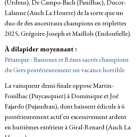
(Urdens), De Campo-Bach (Pauilhac), Ducor-
Lalanne (Auch La Hourre) de la sorte que un
duo de des ancestraux champions en triplettes
2025, Grégoire-Joseph et Maillols (Endoufielle).
À dilapider moyennant :
Pétanque : Bassoues et Réans sacrés champions
du Gers postérieurement un vacance horrible
La vainqueur demi-finale oppose Martin-
Fouilhac (Puycasquier) à Dominique et Joé
Fajardo (Pujaudran), dont baissent édicule à 6
postérieurement actif eu excessivement ardent
en huitièmes extérieur à Giral-Renard (Auch La