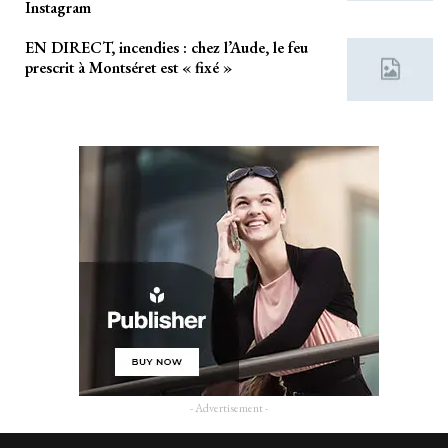
Instagram
EN DIRECT, incendies : chez l’Aude, le feu
prescrit à Montséret est « fixé »
- Advertisement -