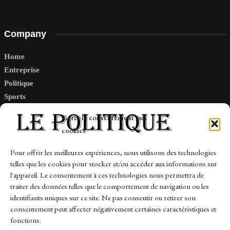
Company
Home
Entreprise
Politique
Sports
Tech
Gérer le consentement aux
Travail
cookies
Finance-Marches
Pour offrir les meilleures expériences, nous utilisons des technologies
telles que les cookies pour stocker et/ou accéder aux informations sur
Links
l'appareil. Le consentement à ces technologies nous permettra de
traiter des données telles que le comportement de navigation ou les
Contact
identifiants uniques sur ce site. Ne pas consentir ou retirer son
Sitemap
consentement peut affecter négativement certaines caractéristiques et
fonctions.