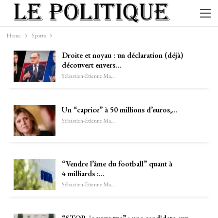
Home
Sports
Droite et noyau : un déclaration (déjà)
découvert envers…
Sébastien-Étienne Marechal
Un “caprice” à 50 millions d’euros,…
Sébastien-Étienne Marechal
“Vendre l’âme du football” quant à
4 milliards :…
Sébastien-Étienne Marechal