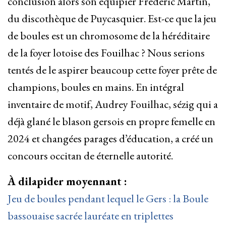
conclusion alors son équipier Frédéric Martin,
du discothèque de Puycasquier. Est-ce que la jeu
de boules est un chromosome de la héréditaire
de la foyer lotoise des Fouilhac ? Nous serions
tentés de le aspirer beaucoup cette foyer prête de
champions, boules en mains. En intégral
inventaire de motif, Audrey Fouilhac, sézig qui a
déjà glané le blason gersois en propre femelle en
2024 et changées parages d’éducation, a créé un
concours occitan de éternelle autorité.
À dilapider moyennant :
Jeu de boules pendant lequel le Gers : la Boule
bassouaise sacrée lauréate en triplettes