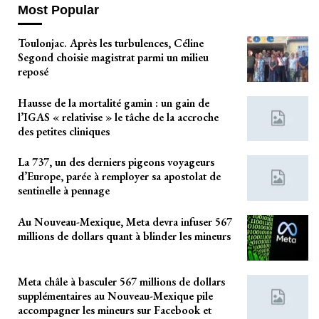
Most Popular
Toulonjac. Après les turbulences, Céline
Segond choisie magistrat parmi un milieu
reposé
Hausse de la mortalité gamin : un gain de
l’IGAS « relativise » le tâche de la accroche
des petites cliniques
La 737, un des derniers pigeons voyageurs
d’Europe, parée à remployer sa apostolat de
sentinelle à pennage
Au Nouveau-Mexique, Meta devra infuser 567
millions de dollars quant à blinder les mineurs
Meta châle à basculer 567 millions de dollars
supplémentaires au Nouveau-Mexique pile
accompagner les mineurs sur Facebook et