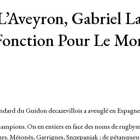
’Aveyron, Gabriel La
Fonction Pour Le Mo
endard du Guidon decazevillois a aveuglé en Espagne
champions. On en entiers en face des noms de rugby
eurs, Mésonès, Garrigues, Szczepaniak ; de pétanqueu