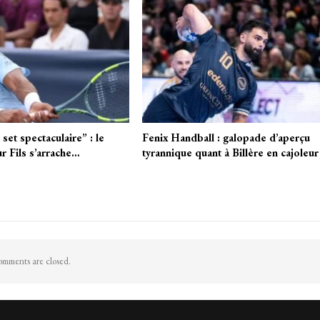
et spectaculaire” : le
Fenix Handball : galopade d’aperçu
r Fils s’arrache…
tyrannique quant à Billère en cajoleur
mments are closed.