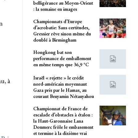
belligérance au Moyen-Orient
: la semaine en images
Championnats d’Europe
n
d’acrobatie: Sans certitudes,
Gressier rêve sinon même du
doublé à Birmingham
Hongkong bat son
performance de emballement
en même temps que 36,9 °C
Israël « rejette » le crédit
u, à
nord-américain moyennant
Gaza pris par le Hamas, au
courant Benyamin Nétanyahou
Championnat de France de
escalade d’obstacles à étalon :
la Haut-Garonnaise Lana
Doumerc frôle le embasement
et termine à la dixième vrai