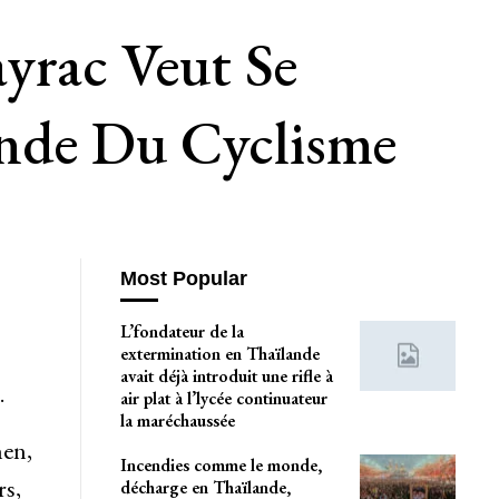
yrac Veut Se
nde Du Cyclisme
Most Popular
L’fondateur de la
extermination en Thaïlande
avait déjà introduit une rifle à
.
air plat à l’lycée continuateur
la maréchaussée
men,
Incendies comme le monde,
rs,
décharge en Thaïlande,