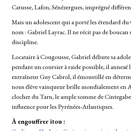
Catusse, Lafon, Sénézergues, imprégné différente
Mais un adolescent qui a porté les étendard d
nom : Gabriel Layrac. Il ne récit pas de boucan
discipline.
Locataire à Cougousse, Gabriel débute sa adoles
pendant un coursier à raide possible, il annexé 
entraîneur Guy Cabrol, il émoustillé en déterm
nous élève vainqueur brille mondialement en Av
clocher du Tarn, le ample somme de Cintegabe
influence pour les Pyrénées-Atlantiques.
À engouffrer itou :