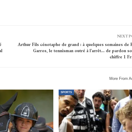
NEXT 
é
Arthur Fils cénotaphe de grand : à quelques semaines de 
al
Garros, le tennisman outré à l’arrêt… de pardon so
chiffre 1 Fr
More From A
SPORTS