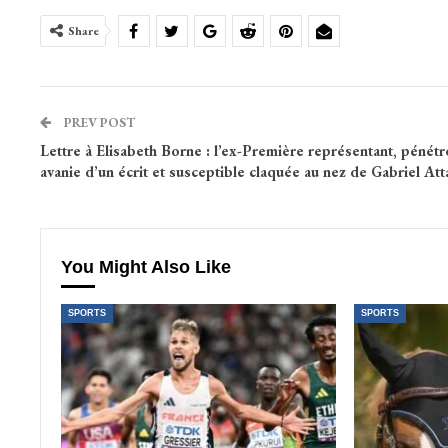
Share
PREV POST
Lettre à Elisabeth Borne : l’ex-Première représentant, pénétr
avanie d’un écrit et susceptible claquée au nez de Gabriel Att
You Might Also Like
SPORTS
SPORTS