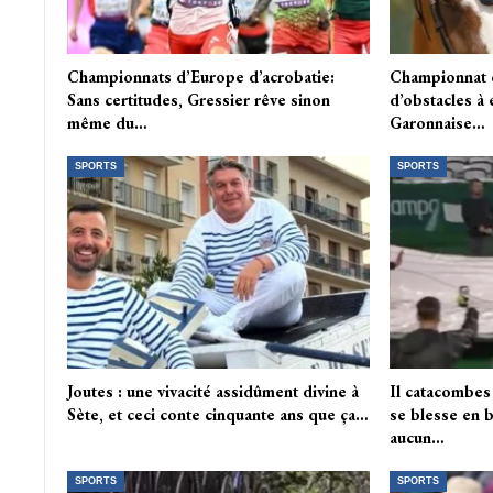
Championnats d’Europe d’acrobatie:
Championnat 
Sans certitudes, Gressier rêve sinon
d’obstacles à 
même du…
Garonnaise…
SPORTS
SPORTS
Joutes : une vivacité assidûment divine à
Il catacombes
Sète, et ceci conte cinquante ans que ça…
se blesse en 
aucun…
SPORTS
SPORTS