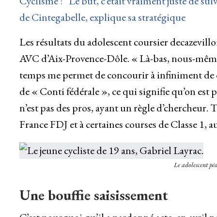
Cyclisme : “Le but, c’était vraiment juste de su
de Cintegabelle, explique sa stratégique
Les résultats du adolescent coursier decazevilloi
AVC d’Aix-Provence-Dôle. « Là-bas, nous-même 
temps me permet de concourir à infiniment de cou
de « Conti fédérale », ce qui signifie qu’on es
n’est pas des pros, ayant un règle d’chercheur. T
France FDJ et à certaines courses de Classe 1, a
Le adolescent pé
Une bouffie saisissement