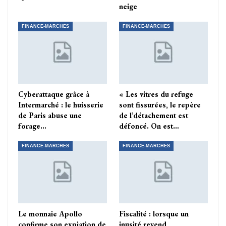
neige
FINANCE-MARCHES
FINANCE-MARCHES
Cyberattaque grâce à
« Les vitres du refuge
Intermarché : le huisserie
sont fissurées, le repère
de Paris abuse une
de l’détachement est
forage…
défoncé. On est…
FINANCE-MARCHES
FINANCE-MARCHES
Le monnaie Apollo
Fiscalité : lorsque un
confirme son expiation de
inusité revend