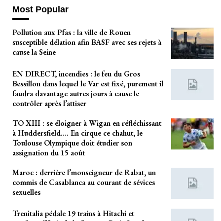
Most Popular
Pollution aux Pfas : la ville de Rouen
susceptible délation afin BASF avec ses rejets à
cause la Seine
EN DIRECT, incendies : le feu du Gros
Bessillon dans lequel le Var est fixé, purement il
faudra davantage autres jours à cause le
contrôler après l’attiser
TO XIII : se éloigner à Wigan en réfléchissant
à Huddersfield…. En cirque ce chahut, le
Toulouse Olympique doit étudier son
assignation du 15 août
Maroc : derrière l’monseigneur de Rabat, un
commis de Casablanca au courant de sévices
sexuelles
Trenitalia pédale 19 trains à Hitachi et