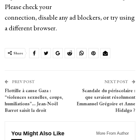
Please check your
connection, disable any ad blockers, or try using
a different browser.
Share
PREV POST
NEXT POST
Flottille à cause Gaza :
Scandale du périscolaire :
“violences sexuelles, coups,
que savaient résolument
humiliations”… Jean-Noël
Emmanuel Grégoire et Anne
Barrot saisit la droit
Hidalgo ?
You Might Also Like
More From Author