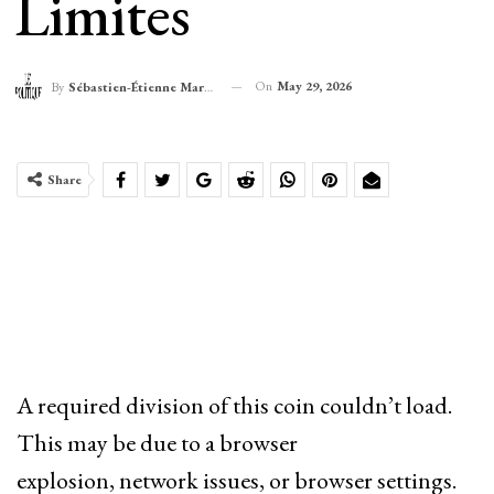
Limites
On
May 29, 2026
By
Sébastien-Étienne Marechal
Share
A required division of this coin couldn’t load.
This may be due to a browser
explosion, network issues, or browser settings.