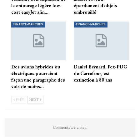
la entourage légère low-
éperdument d’objets
cost easyJet afin…
embrouillé
FINANCE-MARCHES
FINANCE-MARCHES
Des avions hybrides ou
Daniel Bernard, l’ex-PDG
électriques pourraient
de Carrefour, est
façon une paragraphe des
extinction à 80 ans
vols de moins…
PREV
NEXT
Comments are closed.