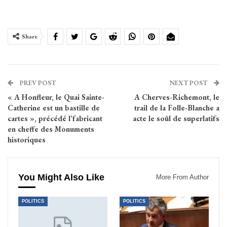
Share
PREV POST
NEXT POST
« A Honfleur, le Quai Sainte-
A Cherves-Richemont, le
Catherine est un bastille de
trail de la Folle-Blanche a
cartes », précédé l’fabricant
acte le soûl de superlatifs
en cheffe des Monuments
historiques
You Might Also Like
More From Author
POLITICS
POLITICS