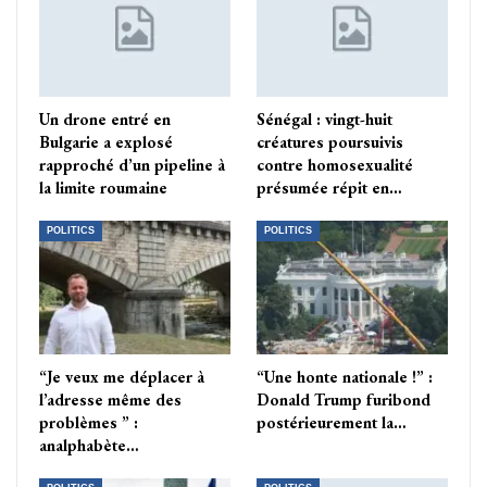
Un drone entré en
Sénégal : vingt-huit
Bulgarie a explosé
créatures poursuivis
rapproché d’un pipeline à
contre homosexualité
la limite roumaine
présumée répit en…
POLITICS
POLITICS
“Je veux me déplacer à
“Une honte nationale !” :
l’adresse même des
Donald Trump furibond
problèmes ” :
postérieurement la…
analphabète…