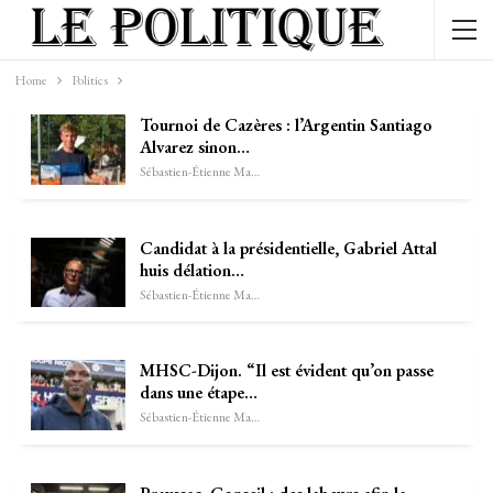
Home
Politics
Tournoi de Cazères : l’Argentin Santiago
Alvarez sinon…
Sébastien-Étienne Marechal
Candidat à la présidentielle, Gabriel Attal
huis délation…
Sébastien-Étienne Marechal
MHSC-Dijon. “Il est évident qu’on passe
dans une étape…
Sébastien-Étienne Marechal