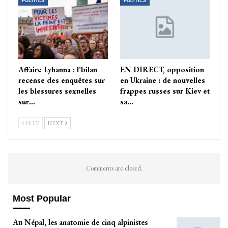
POLITICS
POLITICS
Affaire Lyhanna : l’bilan
EN DIRECT, opposition
recense des enquêtes sur
en Ukraine : de nouvelles
les blessures sexuelles
frappes russes sur Kiev et
sur…
sa…
PREV
NEXT
Comments are closed.
Most Popular
Au Népal, les anatomie de cinq alpinistes