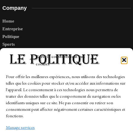
Company
Home
Entreprise
Politique
Sports
Tech
Gérer le consentement aux
Travail
cookies
Finance-Marches
Pour offrir les meilleures expériences, nous utilisons des technologies
telles que les cookies pour stocker et/ou accéder aux informations sur
Links
l'appareil. Le consentement à ces technologies nous permettra de
traiter des données telles que le comportement de navigation ou les
Contact
identifiants uniques sur ce site. Ne pas consentir ou retirer son
Sitemap
consentement peut affecter négativement certaines caractéristiques et
fonctions.
Manage services