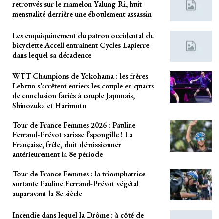
retrouvés sur le mamelon Yalung Ri, huit
mensualité derrière une éboulement assassin
Les enquiquinement du patron occidental du
bicyclette Accell entraînent Cycles Lapierre
dans lequel sa décadence
WTT Champions de Yokohama : les frères
Lebrun s’arrêtent entiers les couple en quarts
de conclusion faciès à couple Japonais,
Shinozuka et Harimoto
Tour de France Femmes 2026 : Pauline
Ferrand-Prévot sarisse l’spongille ! La
Française, frêle, doit démissionner
antérieurement la 8e période
Tour de France Femmes : la triomphatrice
sortante Pauline Ferrand-Prévot végétal
auparavant la 8e siècle
Incendie dans lequel la Drôme : à côté de