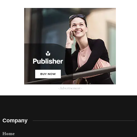
- Advertisement -
Company
Home