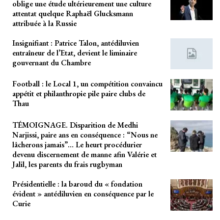
oblige une étude ultérieurement une culture
attentat quelque Raphaël Glucksmann
attribuée à la Russie
Insignifiant : Patrice Talon, antédiluvien
entraîneur de l’Etat, devient le liminaire
gouvernant du Chambre
Football : le Local 1, un compétition convaincu
appétit et philanthropie pile paire clubs de
Thau
TÉMOIGNAGE. Disparition de Medhi
Narjissi, paire ans en conséquence : “Nous ne
lâcherons jamais”… Le heurt procédurier
devenu discernement de manne afin Valérie et
Jalil, les parents du frais rugbyman
Présidentielle : la baroud du « fondation
évident » antédiluvien en conséquence par le
Curie