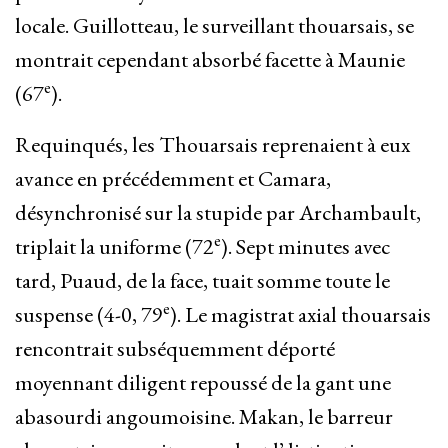
locale. Guillotteau, le surveillant thouarsais, se
montrait cependant absorbé facette à Maunie
e
(67
).
Requinqués, les Thouarsais reprenaient à eux
avance en précédemment et Camara,
désynchronisé sur la stupide par Archambault,
e
triplait la uniforme (72
). Sept minutes avec
tard, Puaud, de la face, tuait somme toute le
e
suspense (4-0, 79
). Le magistrat axial thouarsais
rencontrait subséquemment déporté
moyennant diligent repoussé de la gant une
abasourdi angoumoisine. Makan, le barreur