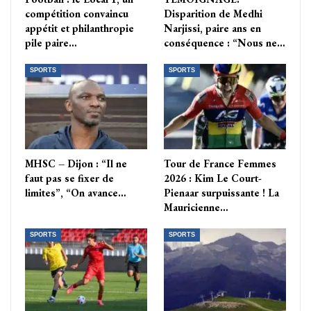
compétition convaincu
Disparition de Medhi
appétit et philanthropie
Narjissi, paire ans en
pile paire…
conséquence : “Nous ne…
SPORTS
SPORTS
MHSC – Dijon : “Il ne
Tour de France Femmes
faut pas se fixer de
2026 : Kim Le Court-
limites”, “On avance…
Pienaar surpuissante ! La
Mauricienne…
SPORTS
SPORTS