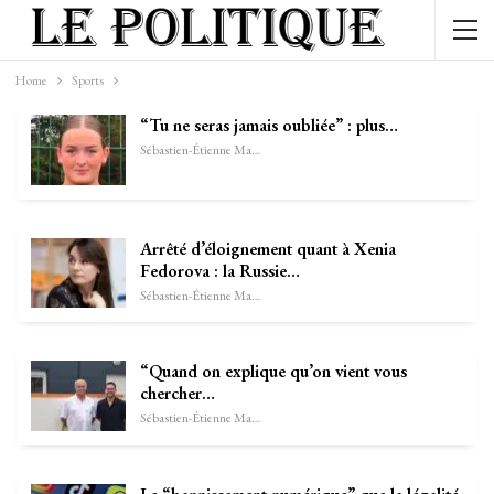
Home
Sports
“Tu ne seras jamais oubliée” : plus…
Sébastien-Étienne Marechal
Arrêté d’éloignement quant à Xenia
Fedorova : la Russie…
Sébastien-Étienne Marechal
“Quand on explique qu’on vient vous
chercher…
Sébastien-Étienne Marechal