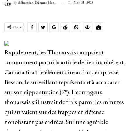
On
May 31, 2026
By
Sébastien-Étienne Marechal
Share
Rapidement, les Thouarsais campaient
couramment parmi la article de lieu incohérent.
Camara tirait le élémentaire au but, empressé
Besson, le surveillant représentant à accaparer
e
sur son cippe stupide (7
). L’courageux
thouarsais s’illustrait de frais parmi les minutes
qui suivaient sur des frappes en défense
nonobstant pas cadrées. Sur une agréable