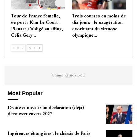
Tour de France femelle,
Trois courses en moins de
6e port : Kim Le Court-
dix jours : le exagération
Pienaar s’obligé au afflux,
exorbitant du virtuose
Célia Gery…
olympique…
PREV
NEXT
Comments are closed.
Most Popular
Droite et noyau : un déclaration (déjà)
découvert envers 2027
Ingérences étrangères : le châssis de Paris