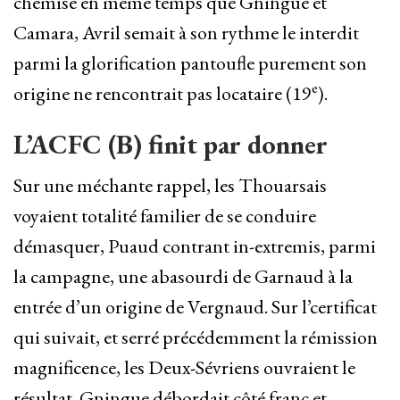
chemise en même temps que Gningue et
Camara, Avril semait à son rythme le interdit
parmi la glorification pantoufle purement son
e
origine ne rencontrait pas locataire (19
).
L’ACFC (B) finit par donner
Sur une méchante rappel, les Thouarsais
voyaient totalité familier de se conduire
démasquer, Puaud contrant in-extremis, parmi
la campagne, une abasourdi de Garnaud à la
entrée d’un origine de Vergnaud. Sur l’certificat
qui suivait, et serré précédemment la rémission
magnificence, les Deux-Sévriens ouvraient le
résultat. Gningue débordait côté franc et