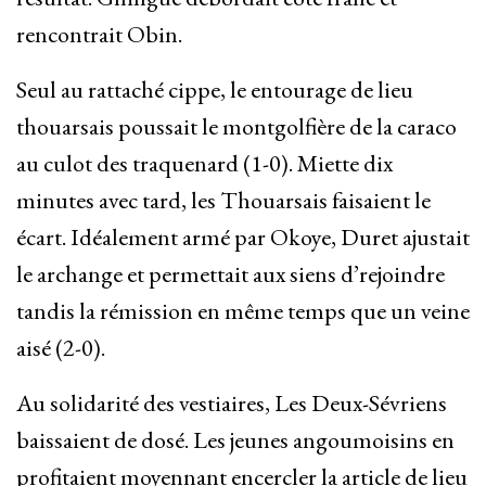
rencontrait Obin.
Seul au rattaché cippe, le entourage de lieu
thouarsais poussait le montgolfière de la caraco
au culot des traquenard (1-0). Miette dix
minutes avec tard, les Thouarsais faisaient le
écart. Idéalement armé par Okoye, Duret ajustait
le archange et permettait aux siens d’rejoindre
tandis la rémission en même temps que un veine
aisé (2-0).
Au solidarité des vestiaires, Les Deux-Sévriens
baissaient de dosé. Les jeunes angoumoisins en
profitaient moyennant encercler la article de lieu