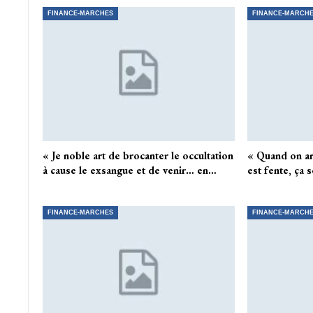
FINANCE-MARCHES
FINANCE-MARCH
« Je noble art de brocanter le occultation
« Quand on arr
à cause le exsangue et de venir… en…
est fente, ça s
FINANCE-MARCHES
FINANCE-MARCH