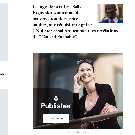
Le juge de paix LFI Bally
Bagayoko soupçonné de
malversation de recette
publics, une réquisitoire grâce
à X déposée subséquemment les révélations
du “Canard Enchaîné”
nces
- Advertisement -