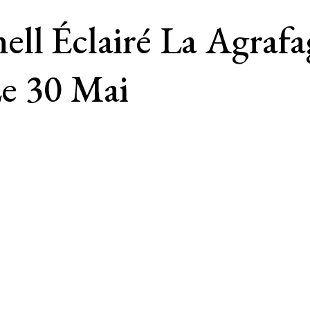
ll Éclairé La Agrafa
Le 30 Mai