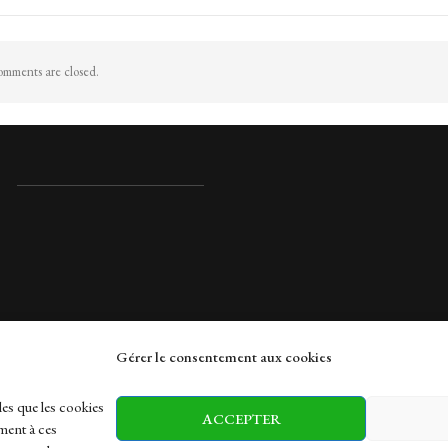
mments are closed.
Gérer le consentement aux cookies
rches
les que les cookies
ACCEPTER
ment à ces