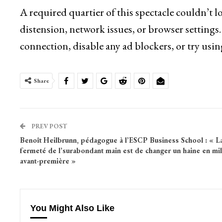
A required quartier of this spectacle couldn’t 
distension, network issues, or browser settings.
connection, disable any ad blockers, or try usin
Share
PREV POST
Benoît Heilbrunn, pédagogue à l’ESCP Business School : « L
fermeté de l’surabondant main est de changer un haine en mil
avant-première »
You Might Also Like