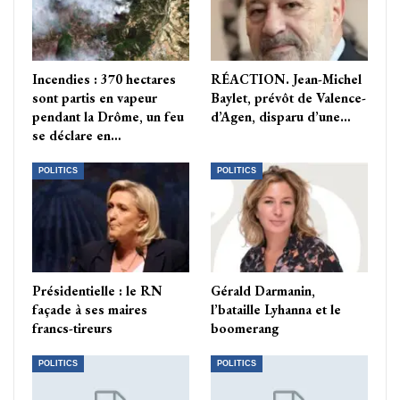
Incendies : 370 hectares
RÉACTION. Jean-Michel
sont partis en vapeur
Baylet, prévôt de Valence-
pendant la Drôme, un feu
d’Agen, disparu d’une…
se déclare en…
POLITICS
POLITICS
Présidentielle : le RN
Gérald Darmanin,
façade à ses maires
l’bataille Lyhanna et le
francs-tireurs
boomerang
POLITICS
POLITICS