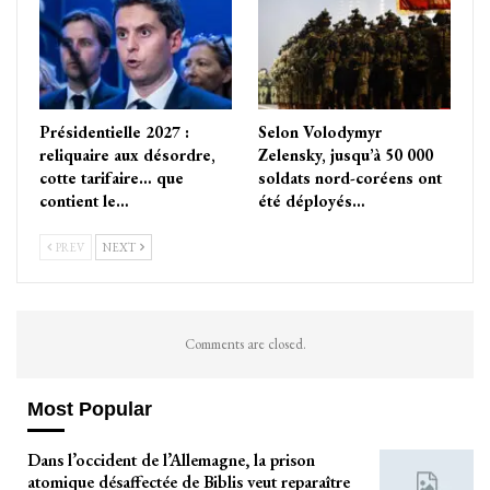
Présidentielle 2027 :
Selon Volodymyr
reliquaire aux désordre,
Zelensky, jusqu’à 50 000
cotte tarifaire… que
soldats nord-coréens ont
contient le…
été déployés…
PREV
NEXT
Comments are closed.
Most Popular
Dans l’occident de l’Allemagne, la prison
atomique désaffectée de Biblis veut reparaître