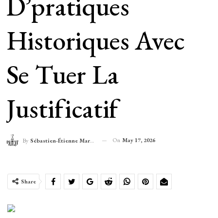
D’pratiques
Historiques Avec
Se Tuer La
Justificatif
On
May 17, 2026
By
Sébastien-Étienne Marechal
Share