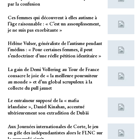
par la confusion
Ces femmes qui découvrent à elles autisme à
l’âge raisonnable : « C’est un assouplissement,
je ne suis pas exorbitante »
Hélène Vulser, généraliste de l’autisme pendant
l’médius : « Pour certaines femmes, il peut
s’endoctriner d’une réelle pétition identitaire »
La gain de Demi Vollering au Tour de France
consacre le joie de « la meilleure poursuiteur
au monde » et d’un global scrupuleux à la
collecte du pull jaunet
Le entraîneur supposé de la « mafia
irlandaise », Daniel Kinahan, accentué
ultérieurement son extradition de Dubäi
Aux Journées internationales de Corte, le jeu
en gèle des indépendantistes alors le FLNC sur
le surpeuplé aigrit