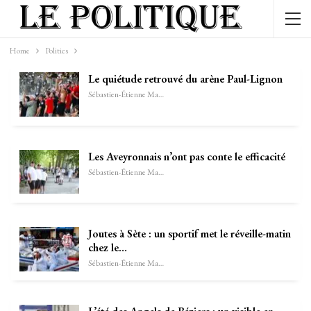
Home
Politics
Le quiétude retrouvé du arène Paul-Lignon
Sébastien-Étienne Marechal
Les Aveyronnais n’ont pas conte le efficacité
Sébastien-Étienne Marechal
Joutes à Sète : un sportif met le réveille-matin
chez le…
Sébastien-Étienne Marechal