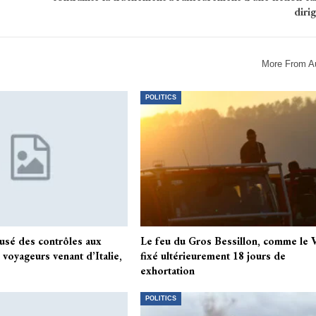
diri
More From A
POLITICS
usé des contrôles aux
Le feu du Gros Bessillon, comme le V
 voyageurs venant d’Italie,
fixé ultérieurement 18 jours de
exhortation
POLITICS