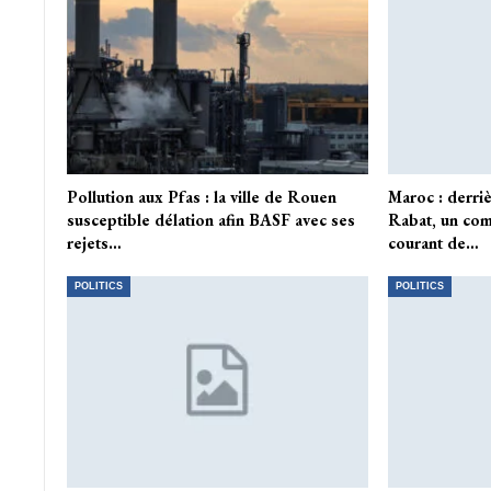
Pollution aux Pfas : la ville de Rouen
Maroc : derri
susceptible délation afin BASF avec ses
Rabat, un com
rejets…
courant de…
POLITICS
POLITICS