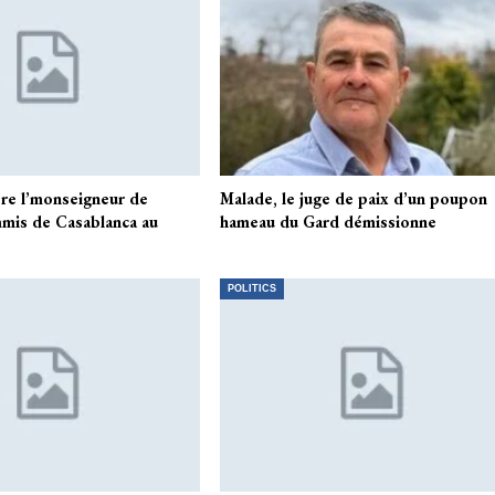
ère l’monseigneur de
Malade, le juge de paix d’un poupon
mis de Casablanca au
hameau du Gard démissionne
POLITICS