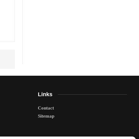
Links
Contact
Sitemap