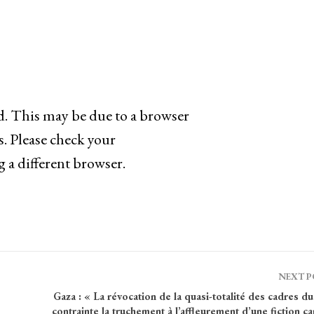
ad. This may be due to a browser
s. Please check your
g a different browser.
NEXT 
Gaza : « La révocation de la quasi-totalité des cadres 
contrainte la truchement à l’affleurement d’une fiction c