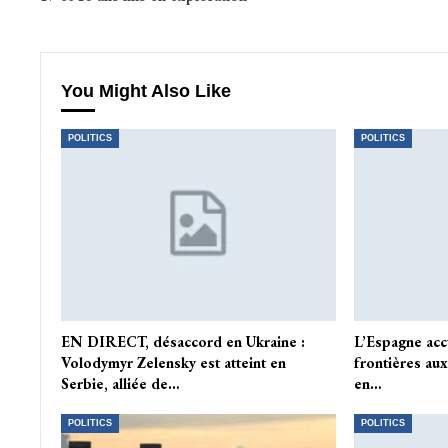
You Might Also Like
POLITICS
POLITICS
EN DIRECT, désaccord en Ukraine :
L’Espagne acc
Volodymyr Zelensky est atteint en
frontières aux
Serbie, alliée de…
en…
POLITICS
POLITICS