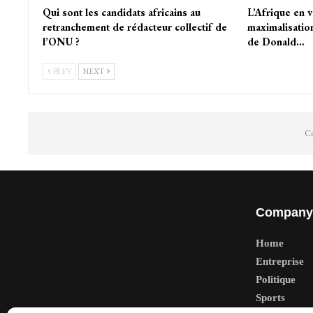
Qui sont les candidats africains au
L’Afrique en v
retranchement de rédacteur collectif de
maximalisatio
l’ONU ?
de Donald…
PREV
NEXT
Co
Company
Home
Entreprise
Politique
Sports