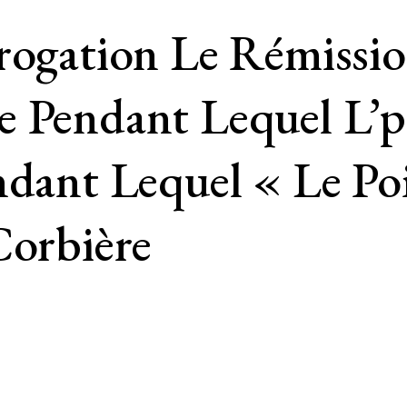
rogation Le Rémissio
e Pendant Lequel L’p
ndant Lequel « Le Po
Corbière