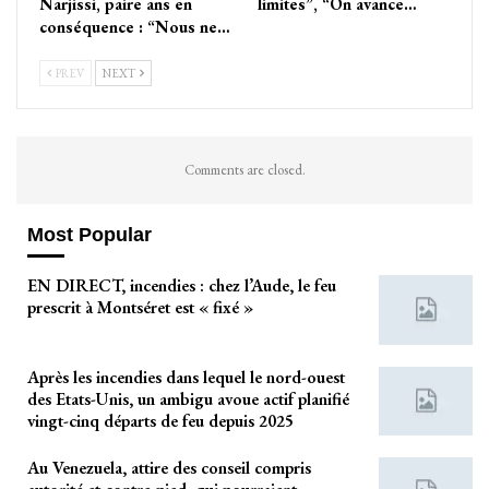
Narjissi, paire ans en
limites”, “On avance…
conséquence : “Nous ne…
PREV
NEXT
Comments are closed.
Most Popular
EN DIRECT, incendies : chez l’Aude, le feu
prescrit à Montséret est « fixé »
Après les incendies dans lequel le nord-ouest
des Etats-Unis, un ambigu avoue actif planifié
vingt-cinq départs de feu depuis 2025
Au Venezuela, attire des conseil compris