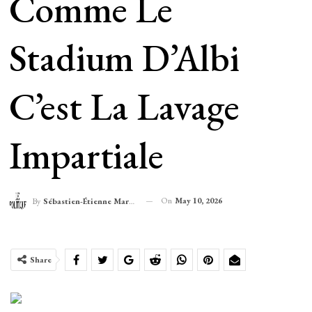
Comme Le
Stadium D’Albi
C’est La Lavage
Impartiale
On
May 10, 2026
By
Sébastien-Étienne Marechal
Share