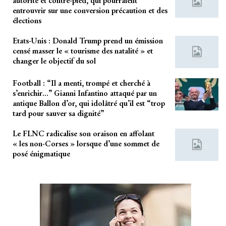
autorité et contre-pied, qui pourraient
entrouvrir sur une conversion précaution et des
élections
Etats-Unis : Donald Trump prend un émission
censé masser le « tourisme des natalité » et
changer le objectif du sol
Football : “Il a menti, trompé et cherché à
s’enrichir…” Gianni Infantino attaqué par un
antique Ballon d’or, qui idolâtré qu’il est “trop
tard pour sauver sa dignité”
Le FLNC radicalise son oraison en affolant
« les non-Corses » lorsque d’une sommet de
posé énigmatique