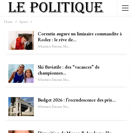
Home
Sports
Corentin augure un liminaire commandite à
Rodez : le rêve de…
Sébastien-Étienne Marechal
Ski fluviatile : des “vacances” de
championnes…
Sébastien-Étienne Marechal
Budget 2026 : l’recrudescence des prix…
Sébastien-Étienne Marechal