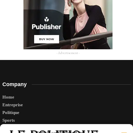
- Advertisement -
Company
Home
Entreprise
Politique
Sports
Tech
Gérer le consentement aux