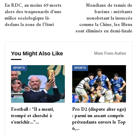
En RDC, au moins 69 morts
Mondiaux de tennis de
alors des traquenards d’une
barème : méritants
milice sociologique là-
nonobstant la insuccès
dedans la zone de l’Ituri
comme la Chine, les Bleus
sont éliminés en demi-finale
You Might Also Like
More From Author
SPORTS
SPORTS
Football : “Il a menti,
Pro D2 (dispute alter ego)
trompé et cherché à
: parmi un assaut compris
s’enrichir…”…
prétendants envers le Top
6,…