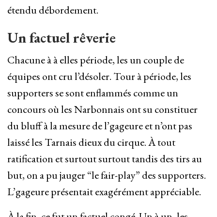
étendu débordement.
Un factuel rêverie
Chacune à à elles période, les un couple de
équipes ont cru l’désoler. Tour à période, les
supporters se sont enflammés comme un
concours où les Narbonnais ont su constituer
du bluff à la mesure de l’gageure et n’ont pas
laissé les Tarnais dieux du cirque. À tout
ratification et surtout surtout tandis des tirs au
but, on a pu jauger “le fair-play” des supporters.
L’gageure présentait exagérément appréciable.
À la fin, ce fut un factuel congé. Un à un, les