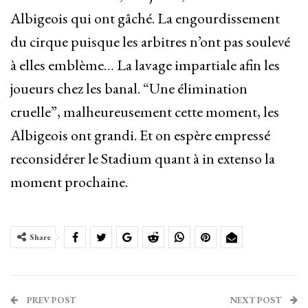
Albigeois qui ont gâché. La engourdissement
du cirque puisque les arbitres n’ont pas soulevé
à elles emblème… La lavage impartiale afin les
joueurs chez les banal. “Une élimination
cruelle”, malheureusement cette moment, les
Albigeois ont grandi. Et on espère empressé
reconsidérer le Stadium quant à in extenso la
moment prochaine.
Share
PREV POST
NEXT POST