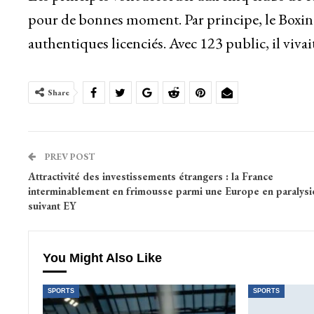
pour de bonnes moment. Par principe, le Boxin
authentiques licenciés. Avec 123 public, il viva
Share
PREV POST
Attractivité des investissements étrangers : la France
interminablement en frimousse parmi une Europe en paralysi
suivant EY
You Might Also Like
SPORTS
SPORTS