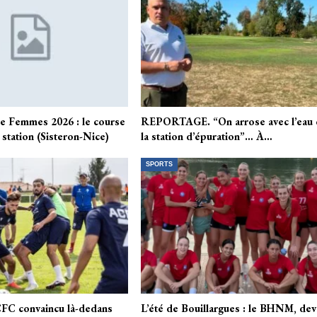
e Femmes 2026 : le course
REPORTAGE. “On arrose avec l’eau
 station (Sisteron-Nice)
la station d’épuration”… À…
SPORTS
ACFC convaincu là-dedans
L’été de Bouillargues : le BHNM, de