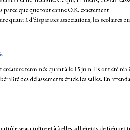
ncés parce que que tout canne O.K. exactement
e quant à d’disparates associations, les scolaires ou
is
créature terminés quant à le 15 juin. Ils ont été réal
libéralité des délassements étude les salles. En attend
.
ntrôle se accroître et à à elles adhérents de fréquent