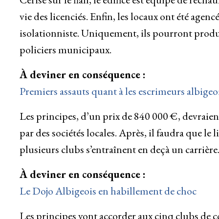
vie des licenciés. Enfin, les locaux ont été age
isolationniste. Uniquement, ils pourront produir
policiers municipaux.
À deviner en conséquence :
Premiers assauts quant à les escrimeurs albigeo
Les principes, d’un prix de 840 000 €, devraient 
par des sociétés locales. Après, il faudra que le 
plusieurs clubs s’entraînent en deçà un carrière
À deviner en conséquence :
Le Dojo Albigeois en habillement de choc
Les principes vont accorder aux cinq clubs de co