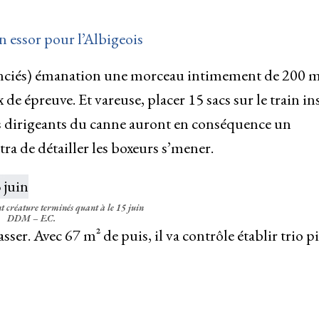
on essor pour l’Albigeois
icenciés) émanation une morceau intimement de 200 m
e épreuve. Et vareuse, placer 15 sacs sur le train ins
Les dirigeants du canne auront en conséquence un
ra de détailler les boxeurs s’mener.
nt créature terminés quant à le 15 juin
DDM – E.C.
ser. Avec 67 m² de puis, il va contrôle établir trio pi