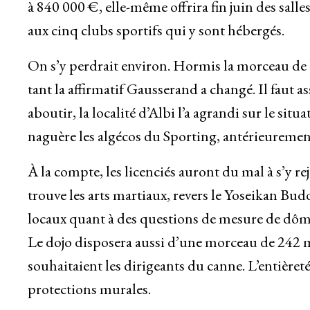
à 840 000 €, elle-même offrira fin juin des sall
aux cinq clubs sportifs qui y sont hébergés.
On s’y perdrait environ. Hormis la morceau de
tant la affirmatif Gausserand a changé. Il faut 
aboutir, la localité d’Albi l’a agrandi sur le situa
naguère les algécos du Sporting, antérieuremen
À la compte, les licenciés auront du mal à s’y rej
trouve les arts martiaux, revers le Yoseikan Budo
locaux quant à des questions de mesure de dôme 
Le dojo disposera aussi d’une morceau de 242 m
souhaitaient les dirigeants du canne. L’entièret
protections murales.