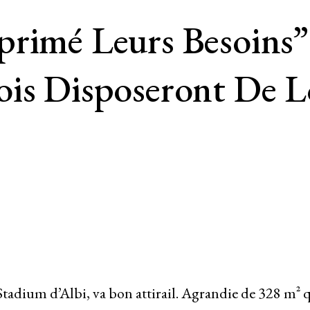
rimé Leurs Besoins”
ois Disposeront De 
 Stadium d’Albi, va bon attirail. Agrandie de 328 m² 