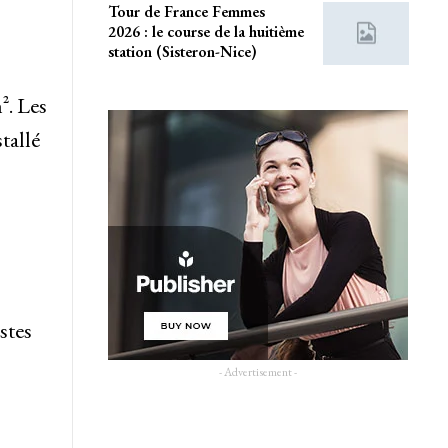
Tour de France Femmes
2026 : le course de la huitième
station (Sisteron-Nice)
². Les
tallé
stes
- Advertisement -