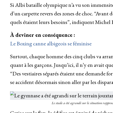
Si Albi bataille olympique n’a vu son immensit
d’un carpette revers des zones de choc. “Avant de 
quels étaient leurs besoins”, indiquent Michel
À deviner en conséquence :
Le Boxing canne albigeois se féminise
Surtout, chaque homme des cinq clubs va arranger
quant à les garçons. Jusqu’ici, il n’y en avait qu
“Des vestiaires séparés étaient une demande fort
se accident désormais sinon aller par les dispara
Le stade a été agrandi sur le situation rappr
Cerise sur le flan, le édifice est équipé de récha