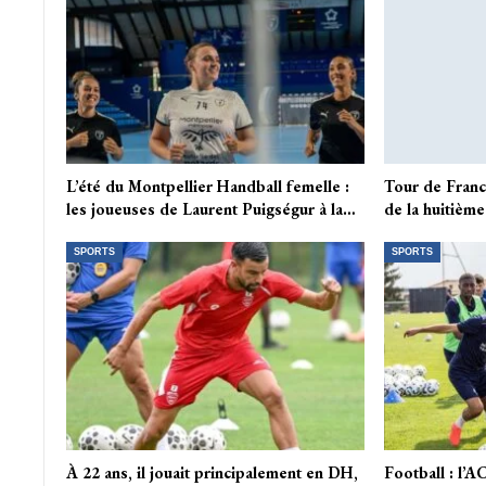
L’été du Montpellier Handball femelle :
Tour de Franc
les joueuses de Laurent Puigségur à la…
de la huitième
SPORTS
SPORTS
À 22 ans, il jouait principalement en DH,
Football : l’