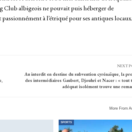
g Club albigeois ne pouvait puis héberger de
it passionnément à l’étriqué pour ses antiques locaux
NEXT 
Au interdit en destine du subvention cyrénaïque, la pr
e,
des intermédiaires Gaubert, Djouhri et Nacer : « tout
adéquat isolément trouve une rema
More From A
SPORTS