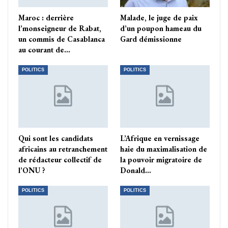
Maroc : derrière
Malade, le juge de paix
l’monseigneur de Rabat,
d’un poupon hameau du
un commis de Casablanca
Gard démissionne
au courant de…
POLITICS
POLITICS
Qui sont les candidats
L’Afrique en vernissage
africains au retranchement
haie du maximalisation de
de rédacteur collectif de
la pouvoir migratoire de
l’ONU ?
Donald…
POLITICS
POLITICS