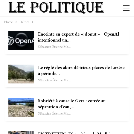
Home
Politics
Enceinte en expert de « donut » : OpenAI
intentionnel un…
Sébastien-Étienne Marechal
Le réglé des alors délicieux places de Lozère
à période…
Sébastien-Étienne Marechal
Sobriété à cause le Gers : entrée au
séparation d’eau,…
Sébastien-Étienne Marechal