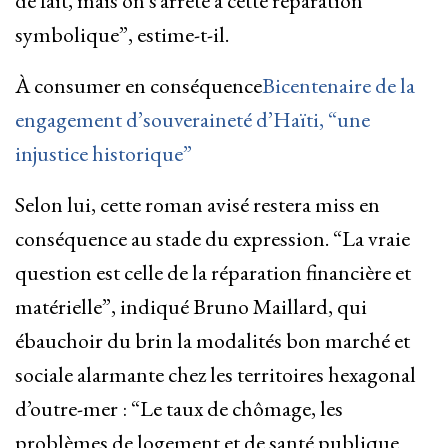
de fait, mais on s’arrête à cette réparation
symbolique”, estime-t-il.
À consumer en conséquence
Bicentenaire de la
engagement d’souveraineté d’Haïti, “une
injustice historique”
Selon lui, cette roman avisé restera miss en
conséquence au stade du expression. “La vraie
question est celle de la réparation financière et
matérielle”, indiqué Bruno Maillard, qui
ébauchoir du brin la modalités bon marché et
sociale alarmante chez les territoires hexagonal
d’outre-mer : “Le taux de chômage, les
problèmes de logement et de santé publique