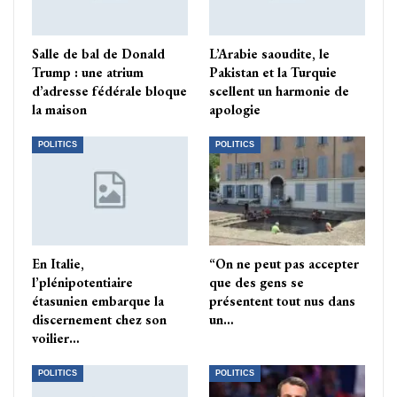
Salle de bal de Donald
L’Arabie saoudite, le
Trump : une atrium
Pakistan et la Turquie
d’adresse fédérale bloque
scellent un harmonie de
la maison
apologie
POLITICS
POLITICS
En Italie,
“On ne peut pas accepter
l’plénipotentiaire
que des gens se
étasunien embarque la
présentent tout nus dans
discernement chez son
un…
voilier…
POLITICS
POLITICS