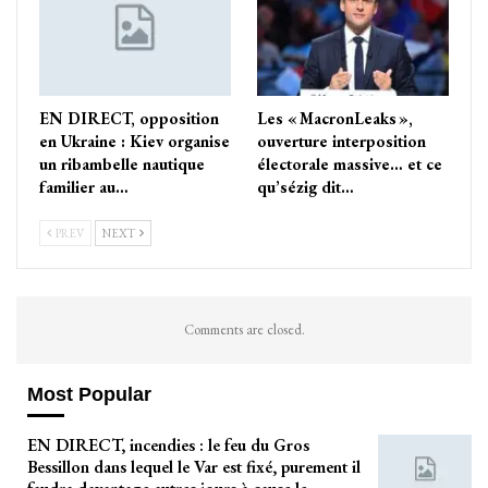
EN DIRECT, opposition
Les « MacronLeaks »,
en Ukraine : Kiev organise
ouverture interposition
un ribambelle nautique
électorale massive… et ce
familier au…
qu’sézig dit…
PREV
NEXT
Comments are closed.
Most Popular
EN DIRECT, incendies : le feu du Gros
Bessillon dans lequel le Var est fixé, purement il