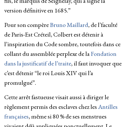
fils, le marquis de Seignelay, qui a signé la
version définitive en 1685.”
Pour son compère
Bruno Maillard
, de l’faculté
de Paris-Est Créteil, Colbert est détenir à
l’inspiration du Code sombre, toutefois dans ce
collant du assemblée perplexe de la
Fondation
dans la justificatif de l’traite
, il faut invoquer que
c’est détenir “le roi Louis XIV qui l’a
promulgué”.
Cette arrêt fastueuse visait aussi à diriger le
règlement permis des esclaves chez les
Antilles
françaises
, même si 80 % de ses menstrues
vivaient déjà appliquées ponctuellement. Le