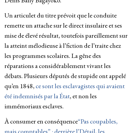
Denis Bally Bagayoko.
Un articulet du titre prévoit que le conduite
remette un attache sur le direct insulaire et ses
mise de élevé résultat, toutefois pareillement sur
la atteint mélodieuse à l’fiction de l’traite chez
les programmes scolaires. La gêne des
réparations a considérablement vivant les
débats. Plusieurs députés de stupide ont appelé
qu’en 1848,
ce sont les esclavagistes qui avaient
été indemnisés par la État
, et non les
immémoriaux esclaves.
À consumer en conséquence
“Pas coupables,
mais comptables” : derrière l’Détail, les