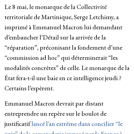
Le 8 mai, le monarque de la Collectivité
territoriale de Martinique, Serge Letchimy, a
imprimé à Emmanuel Macron lui demandant
d’embaucher l’Détail sur la arrivée de la
“réparation”, préconisant la fondement d’une
“commission ad hoc” qui déterminerait “les
modalités concrètes” de celle. Le monarque de la
État fera-t-il une baie en ce intelligence jeudi ?
Certains l’espèrent.
Emmanuel Macron devrait par distant
entreprendre un repère sur le boulot de
justificatif
lancé l’an extrême dans concilier “le
prix” de la camaraderie imposé par la France à