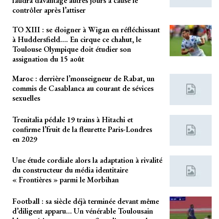
faudra davantage autres jours à cause le
contrôler après l’attiser
TO XIII : se éloigner à Wigan en réfléchissant
à Huddersfield…. En cirque ce chahut, le
Toulouse Olympique doit étudier son
assignation du 15 août
Maroc : derrière l’monseigneur de Rabat, un
commis de Casablanca au courant de sévices
sexuelles
Trenitalia pédale 19 trains à Hitachi et
confirme l’fruit de la fleurette Paris-Londres
en 2029
Une étude cordiale alors la adaptation à rivalité
du constructeur du média identitaire
« Frontières » parmi le Morbihan
Football : sa siècle déjà terminée devant même
d’diligent apparu… Un vénérable Toulousain