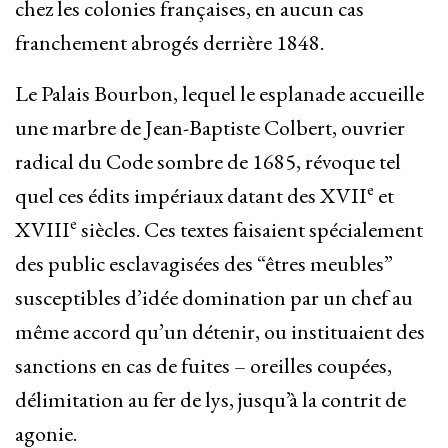
chez les colonies françaises, en aucun cas
franchement abrogés derrière 1848.
Le Palais Bourbon, lequel le esplanade accueille
une marbre de Jean-Baptiste Colbert, ouvrier
radical du Code sombre de 1685, révoque tel
e
quel ces édits impériaux datant des XVII
et
e
XVIII
siècles. Ces textes faisaient spécialement
des public esclavagisées des “êtres meubles”
susceptibles d’idée domination par un chef au
même accord qu’un détenir, ou instituaient des
sanctions en cas de fuites – oreilles coupées,
délimitation au fer de lys, jusqu’à la contrit de
agonie.