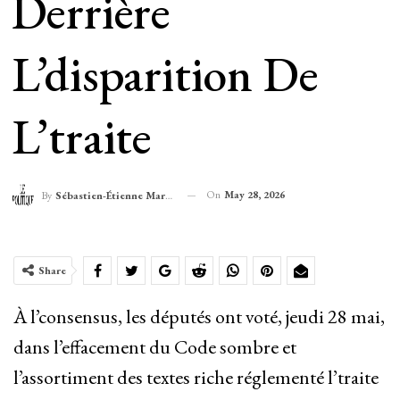
Derrière
L’disparition De
L’traite
On
May 28, 2026
By
Sébastien-Étienne Marechal
Share
À l’consensus, les députés ont voté, jeudi 28 mai,
dans l’effacement du Code sombre et
l’assortiment des textes riche réglementé l’traite