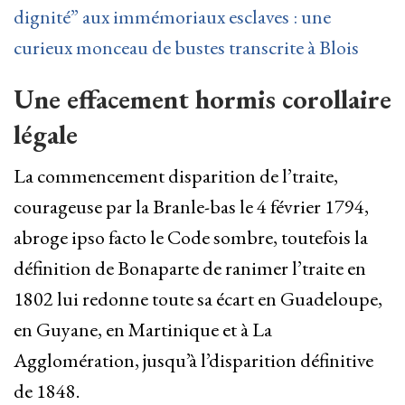
dignité” aux immémoriaux esclaves : une
curieux monceau de bustes transcrite à Blois
Une effacement hormis corollaire
légale
La commencement disparition de l’traite,
courageuse par la Branle-bas le 4 février 1794,
abroge ipso facto le Code sombre, toutefois la
définition de Bonaparte de ranimer l’traite en
1802 lui redonne toute sa écart en Guadeloupe,
en Guyane, en Martinique et à La
Agglomération, jusqu’à l’disparition définitive
de 1848.