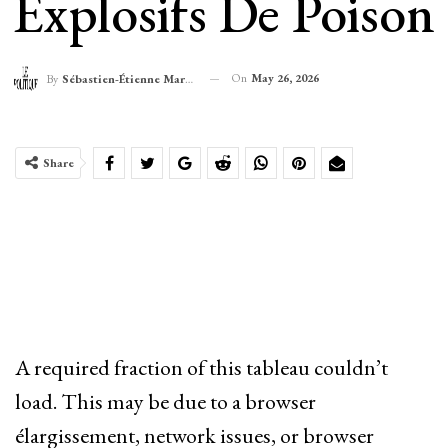
Explosifs De Poison
On
May 26, 2026
By
Sébastien-Étienne Marechal
Share
A required fraction of this tableau couldn’t
load. This may be due to a browser
élargissement, network issues, or browser