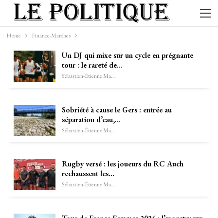
Home
Finance-Marches
Un DJ qui mixe sur un cycle en prégnante
tour : le rareté de…
Sébastien-Étienne Marechal
Sobriété à cause le Gers : entrée au
séparation d’eau,…
Sébastien-Étienne Marechal
Rugby versé : les joueurs du RC Auch
rechaussent les…
Sébastien-Étienne Marechal