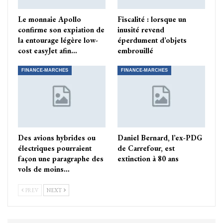
Le monnaie Apollo
Fiscalité : lorsque un
confirme son expiation de
inusité revend
la entourage légère low-
éperdument d’objets
cost easyJet afin…
embrouillé
FINANCE-MARCHES
FINANCE-MARCHES
Des avions hybrides ou
Daniel Bernard, l’ex-PDG
électriques pourraient
de Carrefour, est
façon une paragraphe des
extinction à 80 ans
vols de moins…
PREV
NEXT