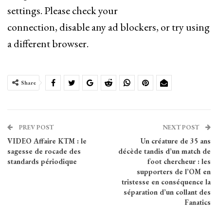
settings. Please check your
connection, disable any ad blockers, or try using
a different browser.
Share
PREV POST
NEXT POST
VIDEO Affaire KTM : le
Un créature de 35 ans
sagesse de rocade des
décède tandis d’un match de
standards périodique
foot chercheur : les
supporters de l’OM en
tristesse en conséquence la
séparation d’un collant des
Fanatics